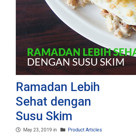
Ramadan Lebih
Sehat dengan
Susu Skim
May 23, 2019 in
Product Articles