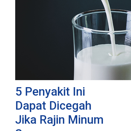
5 Penyakit Ini
Dapat Dicegah
Jika Rajin Minum