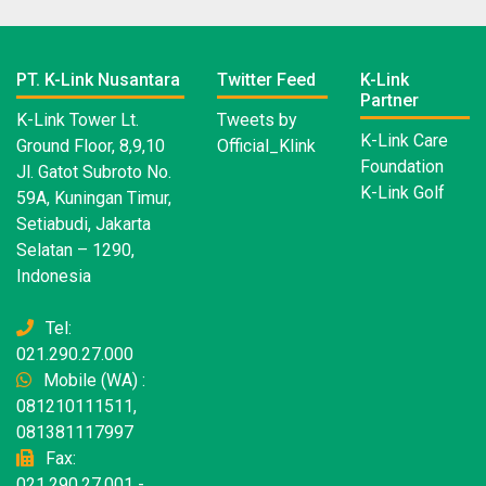
PT. K-Link Nusantara
Twitter Feed
K-Link
Partner
K-Link Tower Lt.
Tweets by
K-Link Care
Ground Floor, 8,9,10
Official_Klink
Foundation
Jl. Gatot Subroto No.
K-Link Golf
59A, Kuningan Timur,
Setiabudi, Jakarta
Selatan – 1290,
Indonesia
Tel:
021.290.27.000
Mobile (WA) :
081210111511,
081381117997
Fax:
021.290.27.001 -