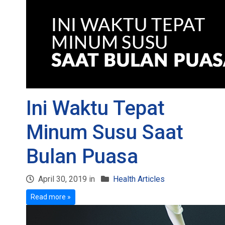
Ini Waktu Tepat
Minum Susu Saat
Bulan Puasa
April 30, 2019 in
Health Articles
Read more »