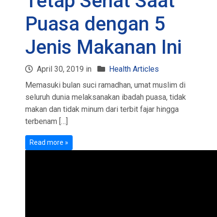
Tetap Sehat Saat
Puasa dengan 5
Jenis Makanan Ini
April 30, 2019 in
Health Articles
Memasuki bulan suci ramadhan, umat muslim di
seluruh dunia melaksanakan ibadah puasa, tidak
makan dan tidak minum dari terbit fajar hingga
terbenam […]
Read more »