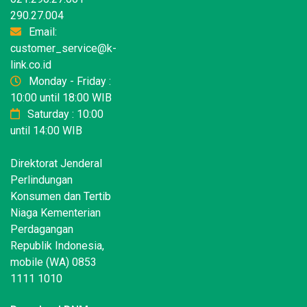
290.27.004
Email:
customer_service@k-
link.co.id
Monday - Friday :
10:00 until 18:00 WIB
Saturday : 10:00
until 14:00 WIB
Direktorat Jenderal
Perlindungan
Konsumen dan Tertib
Niaga Kementerian
Perdagangan
Republik Indonesia,
mobile (WA) 0853
1111 1010