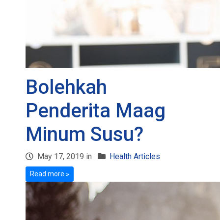
Bolehkah
Penderita Maag
Minum Susu?
May 17, 2019 in
Health Articles
Read more »