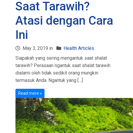
Saat Tarawih?
Atasi dengan Cara
Ini
May 3, 2019 in
Health Articles
Siapakah yang sering mengantuk saat shalat
tarawih? Perasaan ngantuk saat shalat tarawih
dialami oleh tidak sedikit orang mungkin
termasuk Anda. Ngantuk yang […]
Read more »