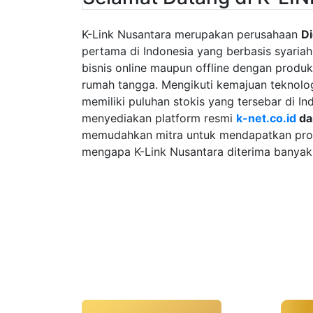
K-Link Nusantara merupakan perusahaan
Di
pertama di Indonesia yang berbasis syaria
bisnis online maupun offline dengan produ
rumah tangga. Mengikuti kemajuan teknolog
memiliki puluhan stokis yang tersebar di I
menyediakan platform resmi
k-net.co.id
d
memudahkan mitra untuk mendapatkan produ
mengapa K-Link Nusantara diterima banyak