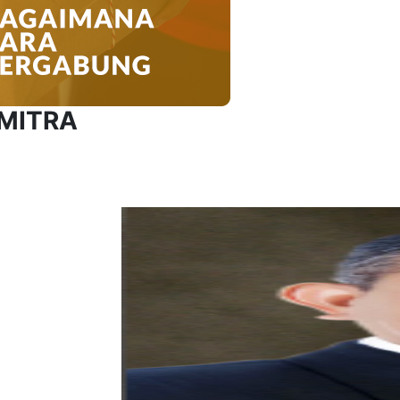
 MITRA