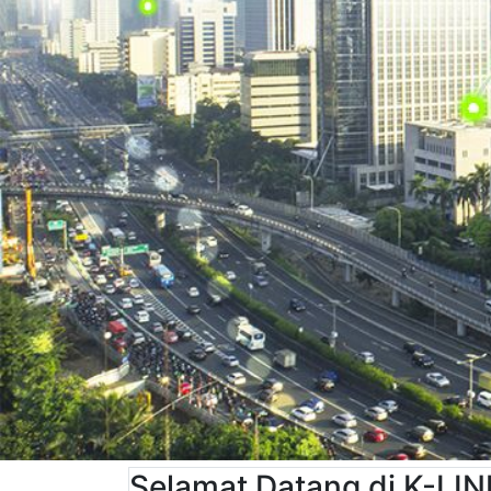
Selamat Datang di K-LIN