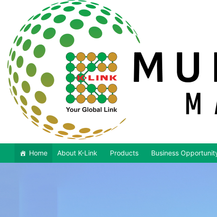
Home
About K-Link
Products
Business Opportunit