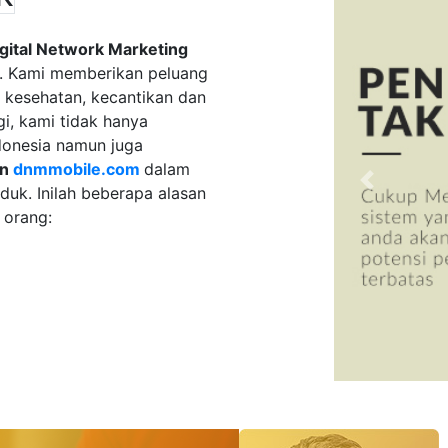
gital Network Marketing
h. Kami memberikan peluang
k kesehatan, kecantikan dan
i, kami tidak hanya
ndonesia namun juga
an
dnmmobile.com
dalam
Previous
k. Inilah beberapa alasan
 orang: