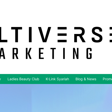
y
Ladies Beauty Club
K-Link Syariah
Blog & News
Promo