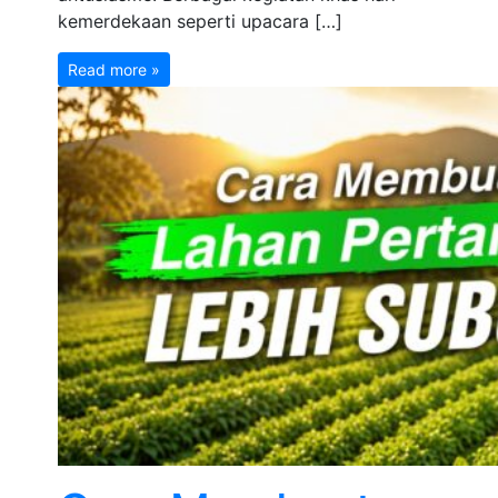
kemerdekaan seperti upacara […]
Read more »