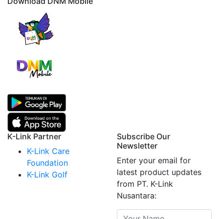
Download DNM Mobile
K-Link Partner
Subscribe Our
Newsletter
K-Link Care
Enter your email for
Foundation
latest product updates
K-Link Golf
from PT. K-Link
Nusantara: