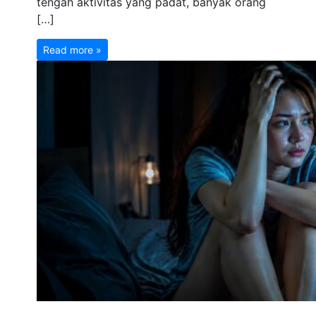
tengah aktivitas yang padat, banyak orang
[…]
Read more »