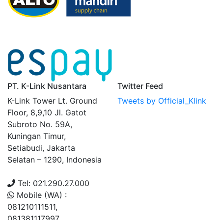
PT. K-Link Nusantara
Twitter Feed
K-Link Tower Lt. Ground
Tweets by Official_Klink
Floor, 8,9,10 Jl. Gatot
Subroto No. 59A,
Kuningan Timur,
Setiabudi, Jakarta
Selatan – 1290, Indonesia
Tel: 021.290.27.000
Mobile (WA) :
081210111511,
081381117997