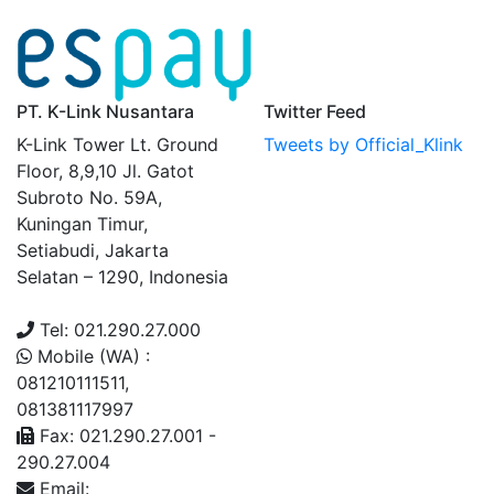
PT. K-Link Nusantara
Twitter Feed
K-Link Tower Lt. Ground
Tweets by Official_Klink
Floor, 8,9,10 Jl. Gatot
Subroto No. 59A,
Kuningan Timur,
Setiabudi, Jakarta
Selatan – 1290, Indonesia
Tel: 021.290.27.000
Mobile (WA) :
081210111511,
081381117997
Fax: 021.290.27.001 -
290.27.004
Email: