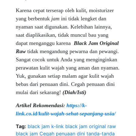
Karena cepat terserap oleh kulit, moisturizer
yang berbentuk
jam
ini tidak lengket dan
nyaman saat digunakan. Kelebihan lainnya,
saat diaplikasikan, tidak muncul bau yang
dapat menganggu karena
Black Jam Original
Raw
tidak mengandung pewarna dan pewangi.
Sangat cocok untuk Anda yang menginginkan
perawatan kulit wajah yang aman dan nyaman.
Yuk, gunakan setiap malam agar kulit wajah
bebas dari penuaan dini. Cegah penuaan dini
mulai dari sekarang!
(
Diah/Isti
)
Artikel Rekomendasi:
https://k-
link.co.id/kulit-wajah-sehat-sepanjang-usia/
Tag:
black jam k-link
black jam original raw
black jam
Cegah penuaan dini
tanda-tanda