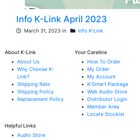
Info K-Link April 2023
March 31, 2023 in
Info K-Link
About K-Link
Your Careline
About Us
How To Order
Why Choose K-
My Order
Link?
My Account
Shipping Rate
K-Smart Package
Shipping Policy
Web Audio Store
Replacement Policy
Distributor Login
Member Area
Locate Stockist
Helpful Links
Audio Store