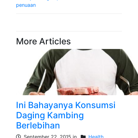
penuaan
More Articles
Ini Bahayanya Konsumsi
Daging Kambing
Berlebihan
September 22, 2015 in
Health