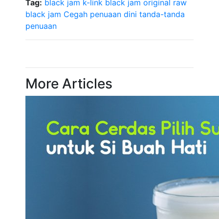
Tag:
black jam k-link
black jam original raw
black jam
Cegah penuaan dini
tanda-tanda
penuaan
More Articles