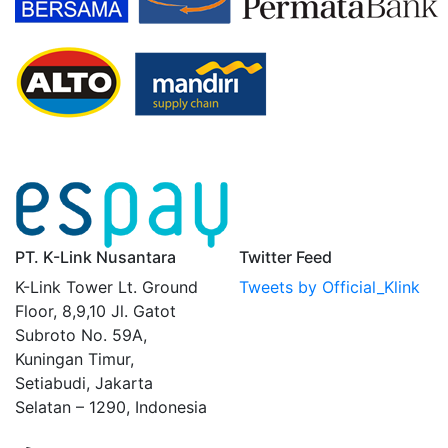
PT. K-Link Nusantara
Twitter Feed
K-Link Tower Lt. Ground
Tweets by Official_Klink
Floor, 8,9,10 Jl. Gatot
Subroto No. 59A,
Kuningan Timur,
Setiabudi, Jakarta
Selatan – 1290, Indonesia