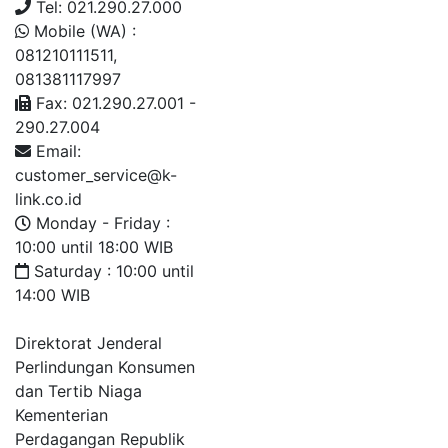
Tel: 021.290.27.000
Mobile (WA) :
081210111511,
081381117997
Fax: 021.290.27.001 -
290.27.004
Email:
customer_service@k-
link.co.id
Monday - Friday :
10:00 until 18:00 WIB
Saturday : 10:00 until
14:00 WIB
Direktorat Jenderal
Perlindungan Konsumen
dan Tertib Niaga
Kementerian
Perdagangan Republik