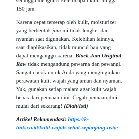
sehingga mengunci kelembapan kulit hingga
150 jam.
Karena cepat terserap oleh kulit, moisturizer
yang berbentuk
jam
ini tidak lengket dan
nyaman saat digunakan. Kelebihan lainnya,
saat diaplikasikan, tidak muncul bau yang
dapat menganggu karena
Black Jam Original
Raw
tidak mengandung pewarna dan pewangi.
Sangat cocok untuk Anda yang menginginkan
perawatan kulit wajah yang aman dan nyaman.
Yuk, gunakan setiap malam agar kulit wajah
bebas dari penuaan dini. Cegah penuaan dini
mulai dari sekarang!
(
Diah/Isti
)
Artikel Rekomendasi:
https://k-
link.co.id/kulit-wajah-sehat-sepanjang-usia/