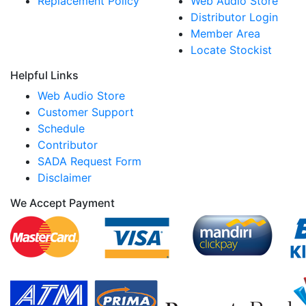
Replacement Policy
Web Audio Store
Distributor Login
Member Area
Locate Stockist
Helpful Links
Web Audio Store
Customer Support
Schedule
Contributor
SADA Request Form
Disclaimer
We Accept Payment