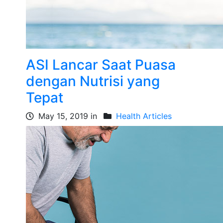
ASI Lancar Saat Puasa
dengan Nutrisi yang
Tepat
May 15, 2019 in
Health Articles