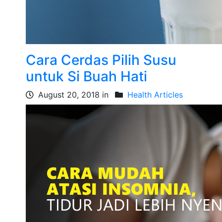
Cara Cerdas Pilih Susu
untuk Si Buah Hati
August 20, 2018 in
Health Articles