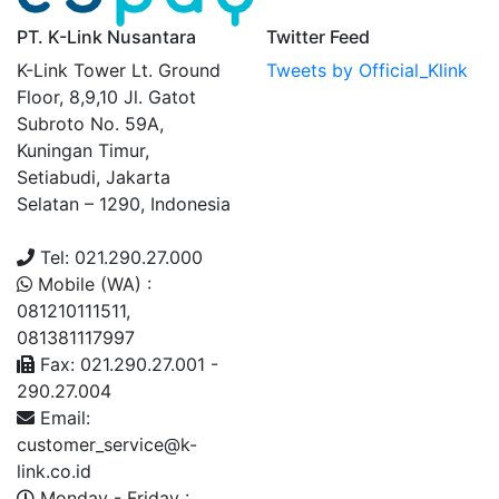
PT. K-Link Nusantara
Twitter Feed
K-Link Tower Lt. Ground
Tweets by Official_Klink
Floor, 8,9,10 Jl. Gatot
Subroto No. 59A,
Kuningan Timur,
Setiabudi, Jakarta
Selatan – 1290, Indonesia
Tel: 021.290.27.000
Mobile (WA) :
081210111511,
081381117997
Fax: 021.290.27.001 -
290.27.004
Email:
customer_service@k-
link.co.id
Monday - Friday :