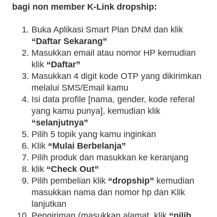
bagi non member K-Link dropship:
Buka Aplikasi Smart Plan DNM dan klik
“Daftar Sekarang”
Masukkan email atau nomor HP kemudian
klik
“Daftar”
Masukkan 4 digit kode OTP yang dikirimkan
melalui SMS/Email kamu
Isi data profile [nama, gender, kode referal
yang kamu punya], kemudian klik
“selanjutnya”
Pilih 5 topik yang kamu inginkan
Klik
“Mulai Berbelanja”
Pilih produk dan masukkan ke keranjang
klik
“Check Out”
Pilih pembelian klik
“dropship”
kemudian
masukkan nama dan nomor hp dan Klik
lanjutkan
Pengiriman (masukkan alamat, klik
“pilih