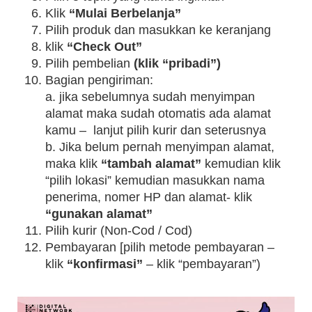
Klik
“Mulai Berbelanja”
Pilih produk dan masukkan ke keranjang
klik
“Check Out”
Pilih pembelian
(klik “pribadi”)
Bagian pengiriman:
a. jika sebelumnya sudah menyimpan
alamat maka sudah otomatis ada alamat
kamu – lanjut pilih kurir dan seterusnya
b. Jika belum pernah menyimpan alamat,
maka klik
“tambah alamat”
kemudian klik
“pilih lokasi” kemudian masukkan nama
penerima, nomer HP dan alamat- klik
“gunakan alamat”
Pilih kurir (Non-Cod / Cod)
Pembayaran [pilih metode pembayaran –
klik
“konfirmasi”
– klik “pembayaran”)