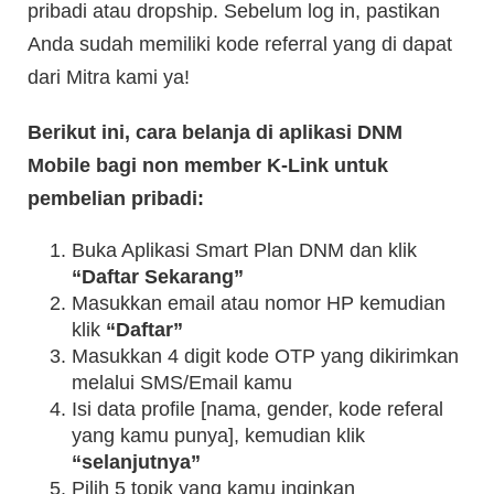
pribadi atau dropship. Sebelum log in, pastikan
Anda sudah memiliki kode referral yang di dapat
dari Mitra kami ya!
Berikut ini, cara belanja di aplikasi DNM
Mobile bagi non member K-Link untuk
pembelian pribadi:
Buka Aplikasi Smart Plan DNM dan klik
“Daftar Sekarang”
Masukkan email atau nomor HP kemudian
klik
“Daftar”
Masukkan 4 digit kode OTP yang dikirimkan
melalui SMS/Email kamu
Isi data profile [nama, gender, kode referal
yang kamu punya], kemudian klik
“selanjutnya”
Pilih 5 topik yang kamu inginkan