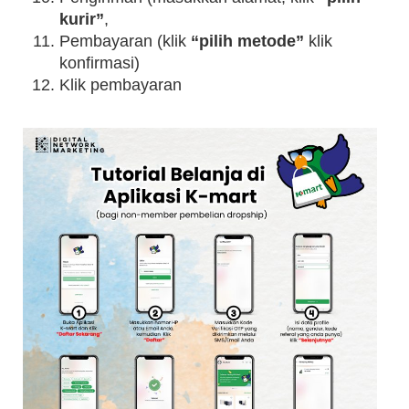
kurir”
,
Pembayaran (klik
“pilih metode”
klik
konfirmasi)
Klik pembayaran