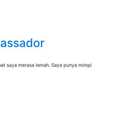
bassador
aat saya merasa lemah. Saya punya mimpi