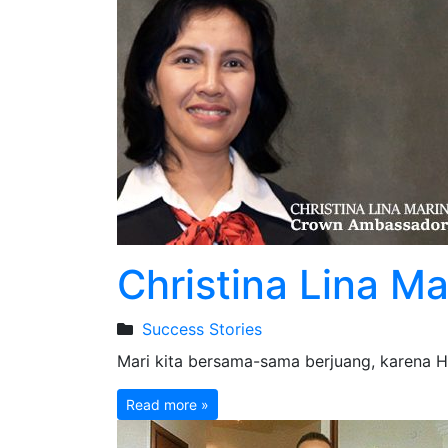
Christina Lina M
Success Stories
Mari kita bersama-sama berjuang, kare
Read more »