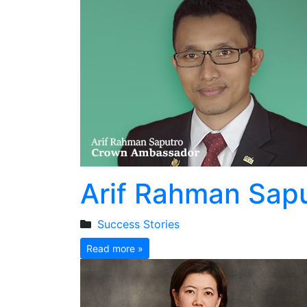
Arif Rahman Sap
Success Stories
Read more »