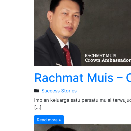
Rachmat Muis –
Success Stories
impian keluarga satu persatu mulai terwuju
[…]
Read more »