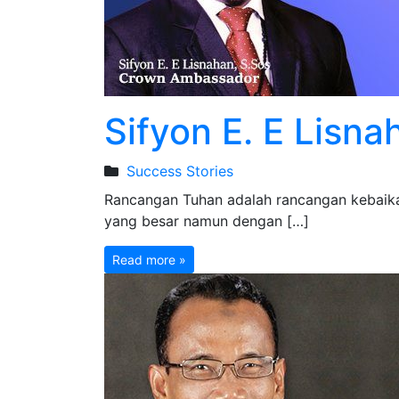
Sifyon E. E Lisn
Success Stories
Rancangan Tuhan adalah rancangan kebaika
yang besar namun dengan […]
Read more »