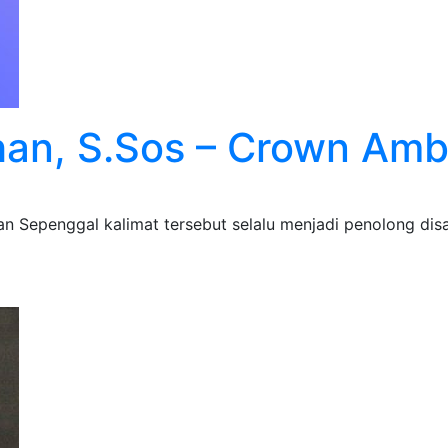
ahan, S.Sos – Crown Am
n Sepenggal kalimat tersebut selalu menjadi penolong dis