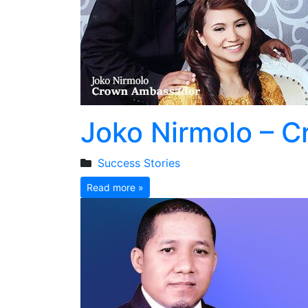
Joko Nirmolo – 
Success Stories
Read more »