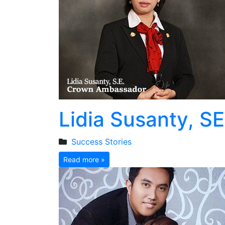
Lidia Susanty, 
Success Stories
Read more »