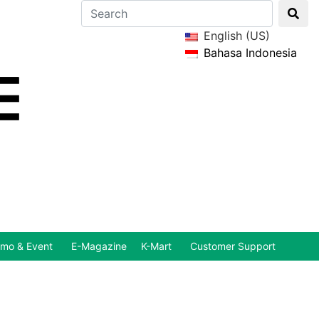
English (US)
Bahasa Indonesia
mo & Event
E-Magazine
K-Mart
Customer Support