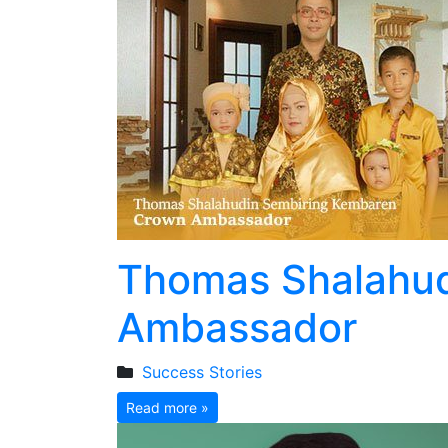
Thomas Shalahud
Ambassador
Success Stories
Read more »