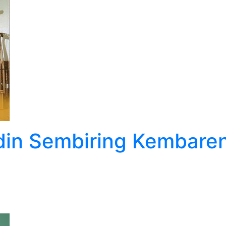
in Sembiring Kembaren