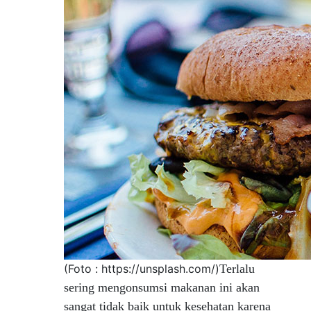
(Foto : https://unsplash.com/)
Terlalu
sering mengonsumsi makanan ini akan
sangat tidak baik untuk kesehatan karena