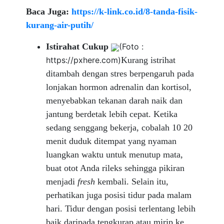
Baca Juga:
https://k-link.co.id/8-tanda-fisik-
kurang-air-putih/
Istirahat Cukup
(Foto :
https://pxhere.com)
Kurang istrihat
ditambah dengan stres berpengaruh pada
lonjakan hormon adrenalin dan kortisol,
menyebabkan tekanan darah naik dan
jantung berdetak lebih cepat. Ketika
sedang senggang bekerja, cobalah 10 20
menit duduk ditempat yang nyaman
luangkan waktu untuk menutup mata,
buat otot Anda rileks sehingga pikiran
menjadi
fresh
kembali. Selain itu,
perhatikan juga posisi tidur pada malam
hari. Tidur dengan posisi terlentang lebih
baik daripada tengkurap atau mirip ke