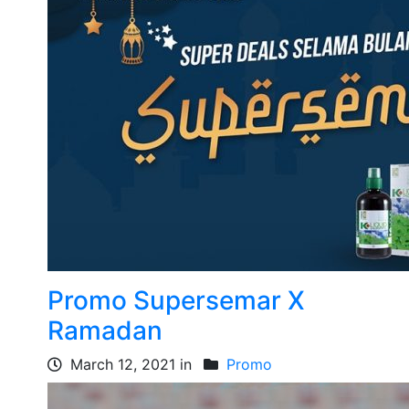
Promo Supersemar X
Ramadan
March 12, 2021 in
Promo