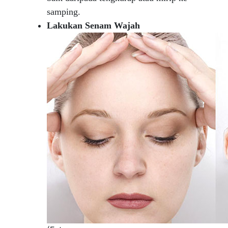
samping.
Lakukan Senam Wajah