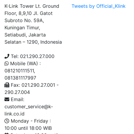
K-Link Tower Lt. Ground
Tweets by Official_Klink
Floor, 8,9,10 Jl. Gatot
Subroto No. 59A,
Kuningan Timur,
Setiabudi, Jakarta
Selatan – 1290, Indonesia
Tel: 021.290.27.000
Mobile (WA) :
081210111511,
081381117997
Fax: 021.290.27.001 -
290.27.004
Email:
customer_service@k-
link.co.id
Monday - Friday :
10:00 until 18:00 WIB