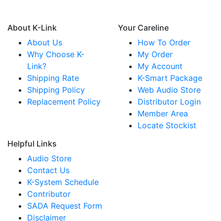
About K-Link
Your Careline
About Us
How To Order
Why Choose K-
My Order
Link?
My Account
Shipping Rate
K-Smart Package
Shipping Policy
Web Audio Store
Replacement Policy
Distributor Login
Member Area
Locate Stockist
Helpful Links
Audio Store
Contact Us
K-System Schedule
Contributor
SADA Request Form
Disclaimer