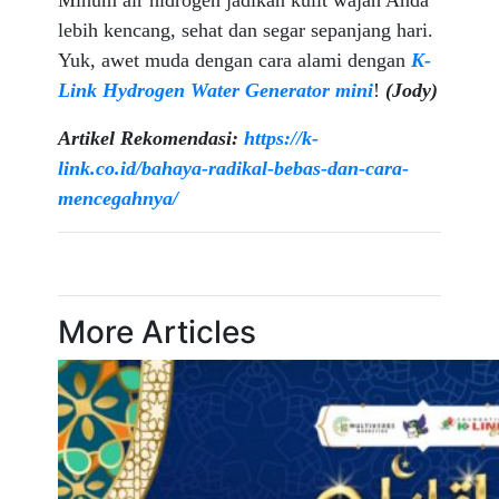
Minum air hidrogen jadikan kulit wajah Anda
lebih kencang, sehat dan segar sepanjang hari.
Yuk, awet muda dengan cara alami dengan
K-
Link Hydrogen Water Generator mini
!
(Jody)
Artikel Rekomendasi:
https://k-
link.co.id/bahaya-radikal-bebas-dan-cara-
mencegahnya/
More Articles