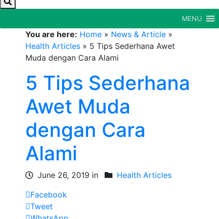
MENU
You are here:
Home
»
News & Article
»
Health Articles
»
5 Tips Sederhana Awet
Muda dengan Cara Alami
5 Tips Sederhana
Awet Muda
dengan Cara
Alami
June 26, 2019 in
Health Articles
Facebook
Tweet
WhatsApp