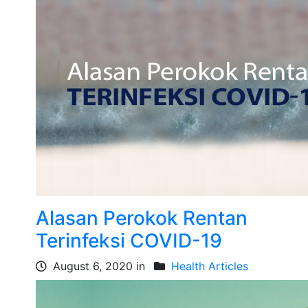
Alasan Perokok Rentan
Terinfeksi COVID-19
August 6, 2020 in
Health Articles