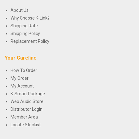
About Us
Why Choose K-Link?
Shipping Rate
Shipping Policy
Replacement Policy
Your Careline
How To Order
My Order
My Account
K-Smart Package
Web Audio Store
Distributor Login
Member Area
Locate Stockist