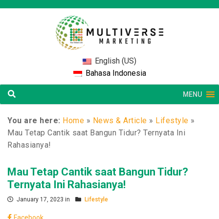
English (US)
Bahasa Indonesia
MENU
You are here:
Home
»
News & Article
»
Lifestyle
»
Mau Tetap Cantik saat Bangun Tidur? Ternyata Ini
Rahasianya!
Mau Tetap Cantik saat Bangun Tidur?
Ternyata Ini Rahasianya!
January 17, 2023 in
Lifestyle
Facebook