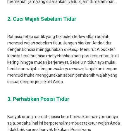
memenuhi jam yang disarankan, yaitu 8 jam di malam hari.
2. Cuci Wajah Sebelum Tidur
Rahasia tetap cantik yang tak boleh terlewatkan adalah
mencuci wajah sebelum tidur. Jangan biarkan Anda tidur
dengan kondisi menggunakan
makeup
. Menurut Alodokter,
kondisi tersebut bisa menyebabkan pori-pori tersumbat, kulit
kering, hingga mudah berjerawat. Sebelum tidur, ayo mulai
bersihkan wajah dengan
makeup remover
, lanjutkan dengan
mencuci muka menggunakan sabun pembersih wajah yang
sesuai dengan jenis kulit Anda.
3. Perhatikan Posisi Tidur
Banyak orang memilih posisi tidur hanya karena nyamannya
saja, padahal hal ini berpotensi membuat tekstur wajah Anda
tidak baik karena banyak tekukan. Posisi yang