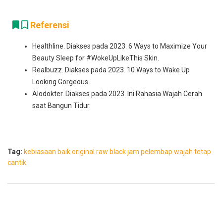
Referensi
Healthline. Diakses pada 2023. 6 Ways to Maximize Your
Beauty Sleep for #WokeUpLikeThis Skin.
Realbuzz. Diakses pada 2023. 10 Ways to Wake Up
Looking Gorgeous.
Alodokter. Diakses pada 2023. Ini Rahasia Wajah Cerah
saat Bangun Tidur.
Tag:
kebiasaan baik
original raw black jam
pelembap wajah
tetap
cantik