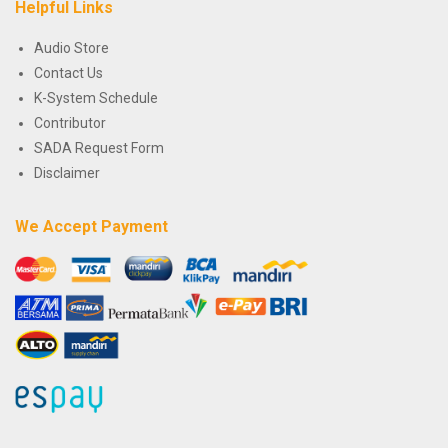
Helpful Links
Audio Store
Contact Us
K-System Schedule
Contributor
SADA Request Form
Disclaimer
We Accept Payment