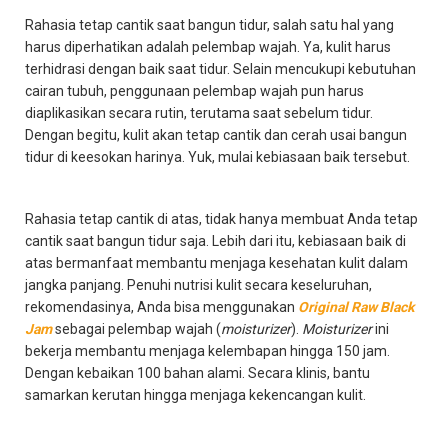
Rahasia tetap cantik saat bangun tidur, salah satu hal yang
harus diperhatikan adalah pelembap wajah. Ya, kulit harus
terhidrasi dengan baik saat tidur. Selain mencukupi kebutuhan
cairan tubuh, penggunaan pelembap wajah pun harus
diaplikasikan secara rutin, terutama saat sebelum tidur.
Dengan begitu, kulit akan tetap cantik dan cerah usai bangun
tidur di keesokan harinya. Yuk, mulai kebiasaan baik tersebut.
Rahasia tetap cantik di atas, tidak hanya membuat Anda tetap
cantik saat bangun tidur saja. Lebih dari itu, kebiasaan baik di
atas bermanfaat membantu menjaga kesehatan kulit dalam
jangka panjang. Penuhi nutrisi kulit secara keseluruhan,
rekomendasinya, Anda bisa menggunakan
Original Raw Black
Jam
sebagai pelembap wajah (
moisturizer
).
Moisturizer
ini
bekerja membantu menjaga kelembapan hingga 150 jam.
Dengan kebaikan 100 bahan alami. Secara klinis, bantu
samarkan kerutan hingga menjaga kekencangan kulit.