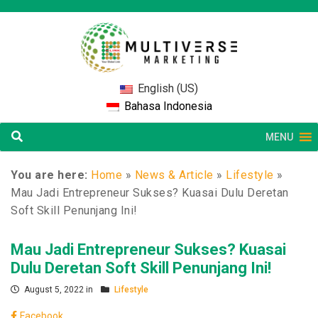
English (US)
Bahasa Indonesia
MENU
You are here:
Home
»
News & Article
»
Lifestyle
»
Mau Jadi Entrepreneur Sukses? Kuasai Dulu Deretan
Soft Skill Penunjang Ini!
Mau Jadi Entrepreneur Sukses? Kuasai
Dulu Deretan Soft Skill Penunjang Ini!
August 5, 2022 in
Lifestyle
Facebook