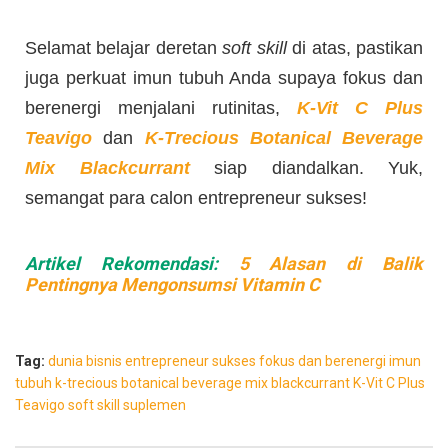
Selamat belajar deretan
soft skill
di atas, pastikan
juga perkuat imun tubuh Anda supaya fokus dan
berenergi menjalani rutinitas,
K-Vit C Plus
Teavigo
dan
K-Trecious Botanical Beverage
Mix Blackcurrant
siap diandalkan. Yuk,
semangat para calon entrepreneur sukses!
Artikel Rekomendasi:
5 Alasan di Balik
Pentingnya Mengonsumsi Vitamin C
Tag:
dunia bisnis
entrepreneur sukses
fokus dan berenergi
imun
tubuh
k-trecious botanical beverage mix blackcurrant
K-Vit C Plus
Teavigo
soft skill
suplemen