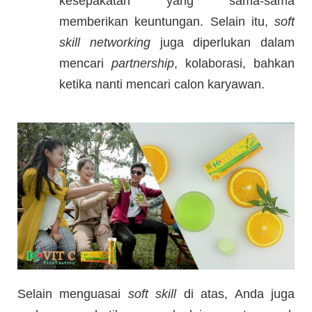
kesepakatan yang sama-sama
memberikan keuntungan. Selain itu,
soft
skill
networking
juga diperlukan dalam
mencari
partnership
, kolaborasi, bahkan
ketika nanti mencari calon karyawan.
Selain menguasai
soft skill
di atas, Anda juga