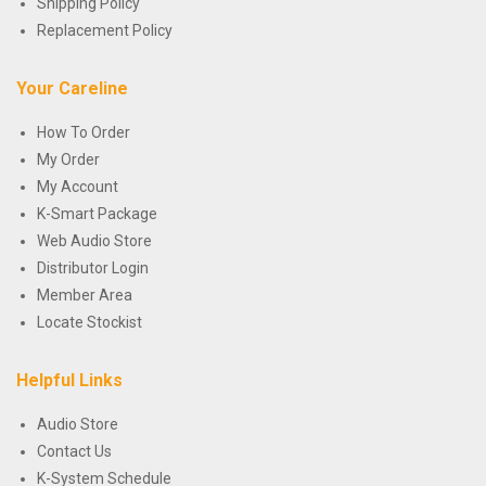
Shipping Policy
Replacement Policy
Your Careline
How To Order
My Order
My Account
K-Smart Package
Web Audio Store
Distributor Login
Member Area
Locate Stockist
Helpful Links
Audio Store
Contact Us
K-System Schedule