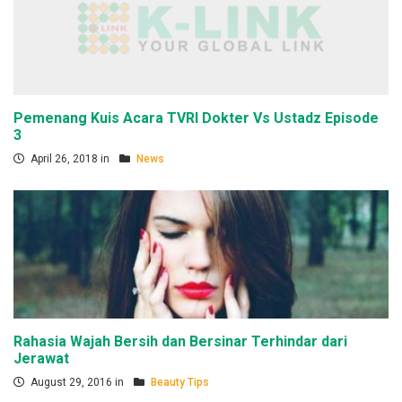
Pemenang Kuis Acara TVRI Dokter Vs Ustadz Episode
3
April 26, 2018 in
News
Rahasia Wajah Bersih dan Bersinar Terhindar dari
Jerawat
August 29, 2016 in
Beauty Tips