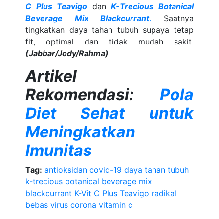
C Plus Teavigo
dan
K-Trecious Botanical
Beverage Mix Blackcurrant
.
Saatnya
tingkatkan daya tahan tubuh supaya tetap
fit, optimal dan tidak mudah sakit.
(Jabbar/Jody/Rahma)
Artikel
Rekomendasi:
Pola
Diet Sehat untuk
Meningkatkan
Imunitas
Tag:
antioksidan
covid-19
daya tahan tubuh
k-trecious botanical beverage mix
blackcurrant
K-Vit C Plus Teavigo
radikal
bebas
virus corona
vitamin c