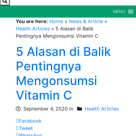
MENU
You are here:
Home
»
News & Article
»
Health Articles
»
5 Alasan di Balik
Pentingnya Mengonsumsi Vitamin C
5 Alasan di Balik
Pentingnya
Mengonsumsi
Vitamin C
September 4, 2020 in
Health Articles
Facebook
Tweet
WhatsApp