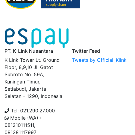
PT. K-Link Nusantara
Twitter Feed
K-Link Tower Lt. Ground
Tweets by Official_Klink
Floor, 8,9,10 Jl. Gatot
Subroto No. 59A,
Kuningan Timur,
Setiabudi, Jakarta
Selatan – 1290, Indonesia
Tel: 021.290.27.000
Mobile (WA) :
081210111511,
081381117997