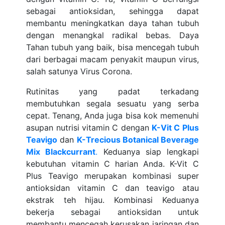
sebagai antioksidan, sehingga dapat
membantu meningkatkan daya tahan tubuh
dengan menangkal radikal bebas. Daya
Tahan tubuh yang baik, bisa mencegah tubuh
dari berbagai macam penyakit maupun virus,
salah satunya Virus Corona.
Rutinitas yang padat terkadang
membutuhkan segala sesuatu yang serba
cepat. Tenang, Anda juga bisa kok memenuhi
asupan nutrisi vitamin C dengan
K-Vit C Plus
Teavigo
dan
K-Trecious Botanical Beverage
Mix Blackcurrant
.
Keduanya siap lengkapi
kebutuhan vitamin C harian Anda. K-Vit C
Plus Teavigo merupakan kombinasi super
antioksidan vitamin C dan teavigo atau
ekstrak teh hijau. Kombinasi Keduanya
bekerja sebagai antioksidan untuk
membantu mencegah kerusakan jaringan dan