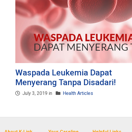
Waspada Leukemia Dapat
Menyerang Tanpa Disadari!
July 3, 2019 in
Health Articles
About K-Link
Your Careline
Helpful Links