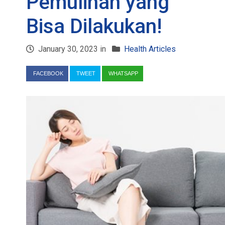
Pemulihan yang
Bisa Dilakukan!
January 30, 2023 in
Health Articles
FACEBOOK
TWEET
WHATSAPP