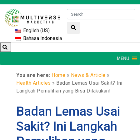
English (US)
Bahasa Indonesia
MENU
You are here:
Home
»
News & Article
»
Health Articles
»
Badan Lemas Usai Sakit? Ini
Langkah Pemulihan yang Bisa Dilakukan!
Badan Lemas Usai
Sakit? Ini Langkah