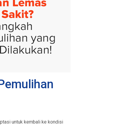
 Pemulihan
ptasi untuk kembali ke kondisi