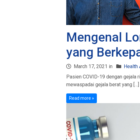
Mengenal Lon
yang Berkep
March 17, 2021 in
Health 
Pasien COVID-19 dengan gejala ri
mewaspadai gejala berat yang […]
Read more »