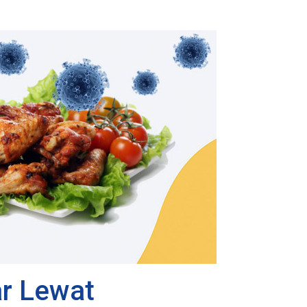
ar Lewat