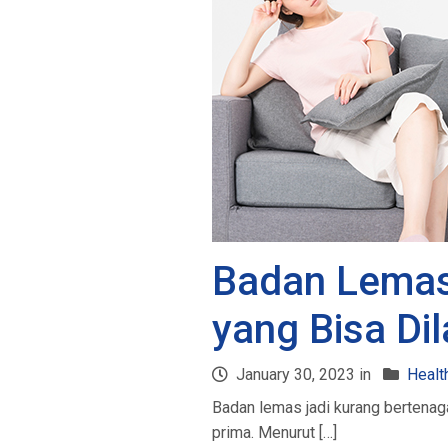
Badan Lemas 
yang Bisa Di
January 30, 2023 in
Healt
Badan lemas jadi kurang bertenaga
prima. Menurut […]