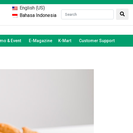
English (US)
Bahasa Indonesia
mo & Event
E-Magazine
K-Mart
Customer Support