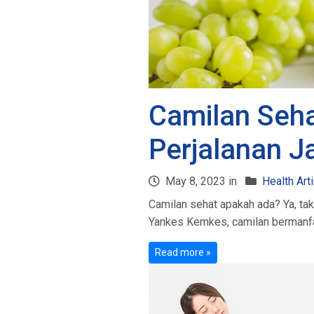
Camilan Seha
Perjalanan J
May 8, 2023 in
Health Art
Camilan sehat apakah ada? Ya, ta
Yankes Kemkes, camilan bermanfa
Read more »