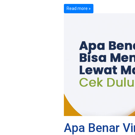
Read more »
Apa Benar Vi