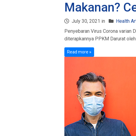
Makanan? Ce
July 30, 2021 in
Health Ar
Penyebaran Virus Corona varian De
diterapkannya PPKM Darurat oleh 
Read more »