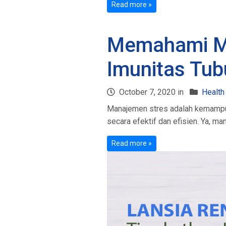
Read more »
Memahami Ma
Imunitas Tub
October 7, 2020 in
Health
Manajemen stres adalah kemampua
secara efektif dan efisien. Ya, ma
Read more »