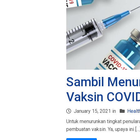
Sambil Menu
Vaksin COVID
January 15, 2021 in
Healt
Untuk menurunkan tingkat penulara
pembuatan vaksin. Ya, upaya ini […