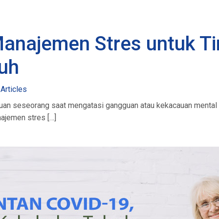
najemen Stres untuk Ti
uh
 Articles
n seseorang saat mengatasi gangguan atau kekacauan mental 
najemen stres […]