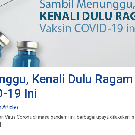
nggu, Kenali Dulu Ragam
-19 Ini
h Articles
n Virus Corona di masa pandemi ini, berbagai upaya dilakukan, 
]