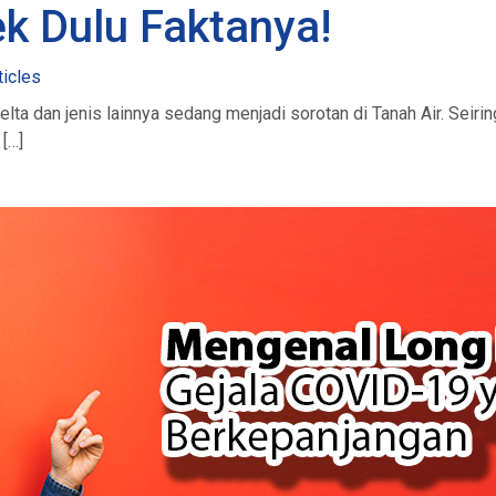
k Dulu Faktanya!
ticles
lta dan jenis lainnya sedang menjadi sorotan di Tanah Air. Seir
[…]