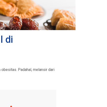
 di
obesitas. Padahal, melansir dari