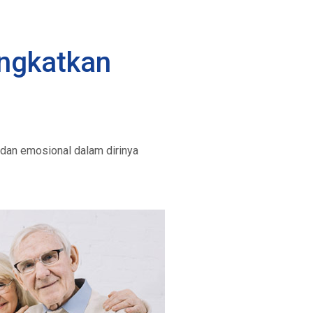
ngkatkan
dan emosional dalam dirinya