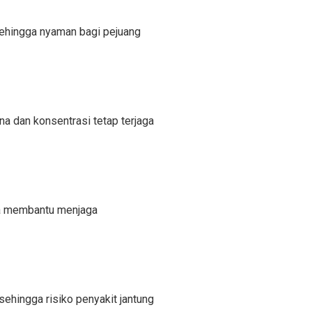
sehingga nyaman bagi pejuang
a dan konsentrasi tetap terjaga
sa membantu menjaga
ehingga risiko penyakit jantung