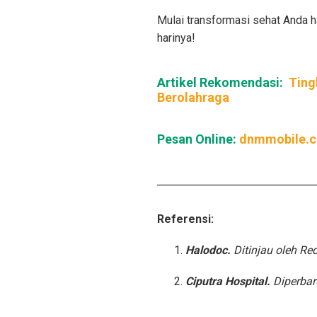
Mulai transformasi sehat Anda har
harinya!
Artikel Rekomendasi:
Ting
Berolahraga
Pesan Online:
dnmmobile.
Referensi:
Halodoc.
Ditinjau oleh Re
Ciputra Hospital.
Diperbar