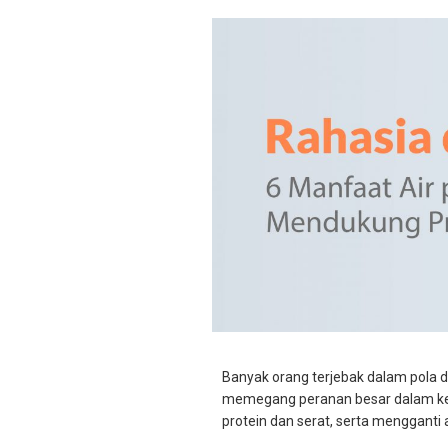
Banyak orang terjebak dalam pola d
memegang peranan besar dalam keber
protein dan serat, serta mengganti 