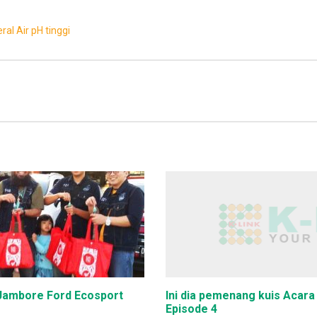
eral
Air pH tinggi
 Jambore Ford Ecosport
Ini dia pemenang kuis Acara
Episode 4