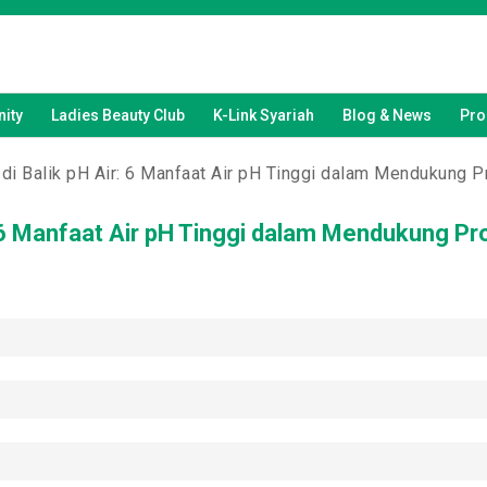
ity
Ladies Beauty Club
K-Link Syariah
Blog & News
Pro
di Balik pH Air: 6 Manfaat Air pH Tinggi dalam Mendukung P
: 6 Manfaat Air pH Tinggi dalam Mendukung Pr