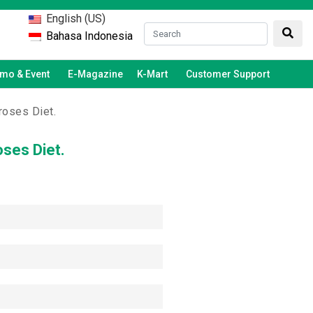
English (US)
Bahasa Indonesia
mo & Event
E-Magazine
K-Mart
Customer Support
roses Diet.
oses Diet.