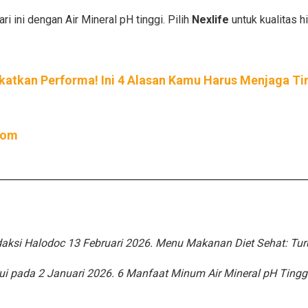
i ini dengan Air Mineral pH tinggi. Pilih
Nexlife
untuk kualitas h
katkan Performa! Ini 4 Alasan Kamu Harus Menjaga Ti
com
daksi Halodoc 13 Februari 2026. Menu Makanan Diet Sehat: Tur
ui pada 2 Januari 2026. 6 Manfaat Minum Air Mineral pH Ting