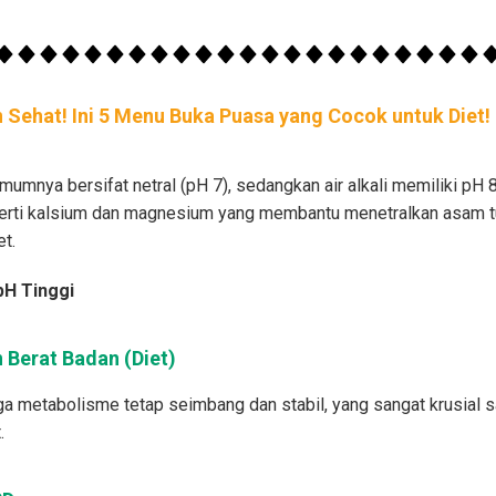
 Sehat! Ini 5 Menu Buka Puasa yang Cocok untuk Diet!
mnya bersifat netral (pH 7), sedangkan air alkali memiliki pH 8 
eperti kalsium dan magnesium yang membantu menetralkan asam t
t.
pH Tinggi
Berat Badan (Diet)
ga metabolisme tetap seimbang dan stabil, yang sangat krusial 
.