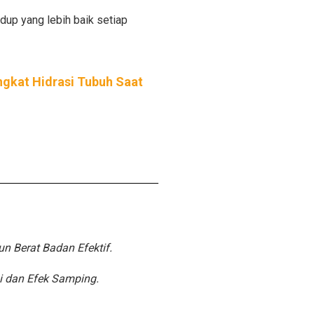
idup yang lebih baik setiap
ngkat Hidrasi Tubuh Saat
un Berat Badan Efektif.
gi dan Efek Samping.