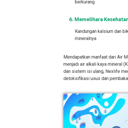
berkurang.
6. Memelihara Kesehata
Kandungan kalsium dan bi
mineralnya.
Mendapatkan manfaat dari Air Min
menjadi air alkali kaya mineral 
dan sistem isi ulang, Nexlife me
detoksifikasi usus dan pembaka