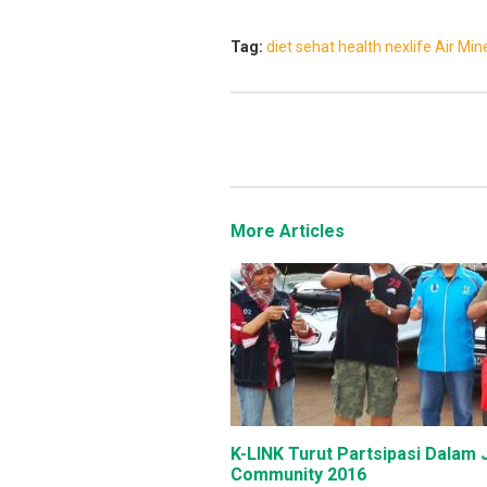
Tag:
diet sehat
health
nexlife
Air Min
More Articles
K-LINK Turut Partsipasi Dalam
Community 2016