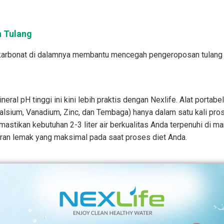
n Tulang
karbonat di dalamnya membantu mencegah pengeroposan tulang
eral pH tinggi ini kini lebih praktis dengan Nexlife. Alat portab
(Kalsium, Vanadium, Zinc, dan Tembaga) hanya dalam satu kali pros
mastikan kebutuhan 2-3 liter air berkualitas Anda terpenuhi di 
ran lemak yang maksimal pada saat proses diet Anda.