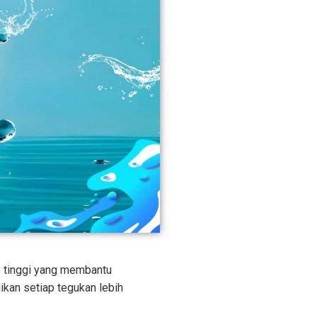
as tinggi yang membantu
kan setiap tegukan lebih