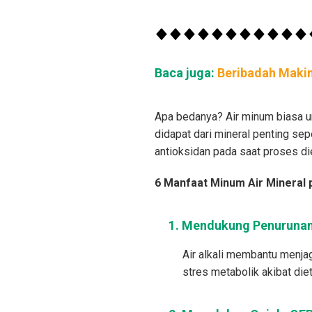
Baca juga:
Beribadah Makin
Apa bedanya? Air minum biasa umu
didapat dari mineral penting s
antioksidan pada saat proses die
6 Manfaat Minum Air Mineral 
1. Mendukung Penurunan 
Air alkali membantu menja
stres metabolik akibat diet