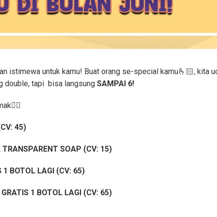
utan istimewa untuk kamu! Buat orang se-special kamu🫰🏻, kita 
g double, tapi bisa langsung
SAMPAI 6!
mak👇🏻
(CV: 45)
 TRANSPARENT SOAP (CV: 15)
 1 BOTOL LAGI (CV: 65)
GRATIS 1 BOTOL LAGI (CV: 65)