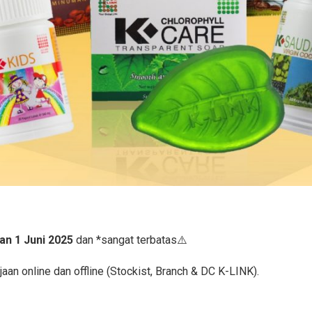
lan 1 Juni 2025
dan *sangat terbatas⚠️
aan online dan offline (Stockist, Branch & DC K-LINK).