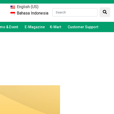
English (US)
Bahasa Indonesia
mo & Event
E-Magazine
K-Mart
Customer Support