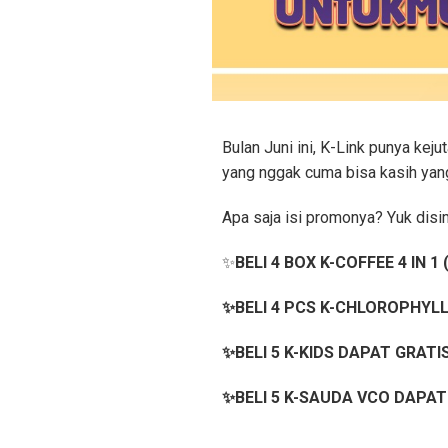
Bulan Juni ini, K-Link punya kej
yang nggak cuma bisa kasih yan
Apa saja isi promonya? Yuk disi
✨
BELI 4 BOX K-COFFEE 4 IN 1 
✨BELI 4 PCS K-CHLOROPHYLL
✨BELI 5 K-KIDS DAPAT GRATIS
✨BELI 5 K-SAUDA VCO DAPAT 