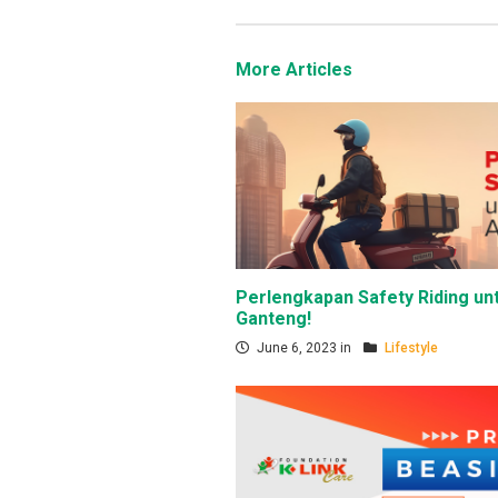
More Articles
Perlengkapan Safety Riding un
Ganteng!
June 6, 2023 in
Lifestyle