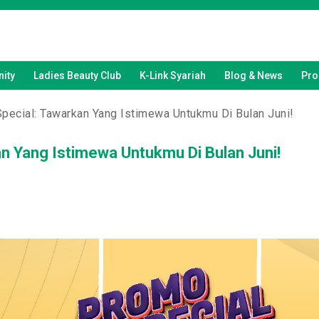
ity
Ladies Beauty Club
K-Link Syariah
Blog & News
Pro
pecial: Tawarkan Yang Istimewa Untukmu Di Bulan Juni!
n Yang Istimewa Untukmu Di Bulan Juni!