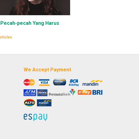
n Pecah-pecah Yang Harus
Articles
We Accept Payment