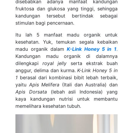
disebabkan adanya manfaat kandungan
fruktosa dan glukosa yang tinggi, sehingga
kandungan tersebut bertindak sebagai
stimulan bagi pencernaan.
Itu lah 5 manfaat madu organik untuk
kesehatan. Yuk, temukan segala kebaikan
madu organik dalam
K-Link Honey 5 in 1
.
Kandungan madu organik di dalamnya
dilengkapi
royal jelly
serta ekstrak buah
anggur, delima dan kurma.
K-Link Honey 5 in
1
berasal dari kombinasi bibit lebah terbaik,
yaitu
Apis Melifera
(Itali dan Australia) dan
Apis Dorsata
(lebah asli Indonesia) yang
kaya kandungan nutrisi untuk membantu
memelihara kesehatan tubuh.