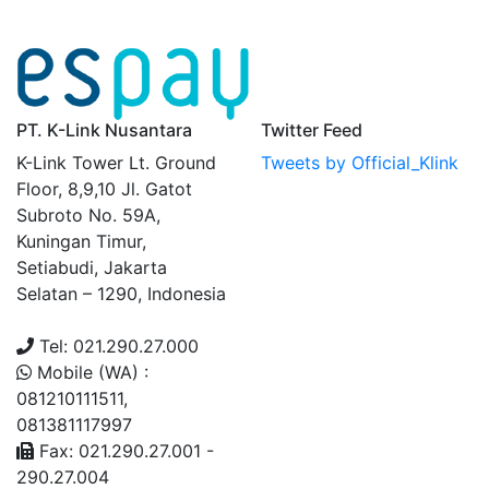
PT. K-Link Nusantara
Twitter Feed
K-Link Tower Lt. Ground
Tweets by Official_Klink
Floor, 8,9,10 Jl. Gatot
Subroto No. 59A,
Kuningan Timur,
Setiabudi, Jakarta
Selatan – 1290, Indonesia
Tel: 021.290.27.000
Mobile (WA) :
081210111511,
081381117997
Fax: 021.290.27.001 -
290.27.004