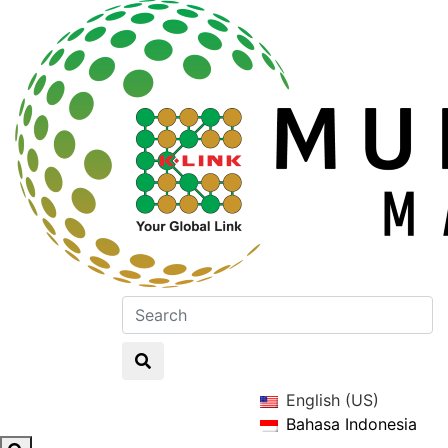
English (US)
Bahasa Indonesia