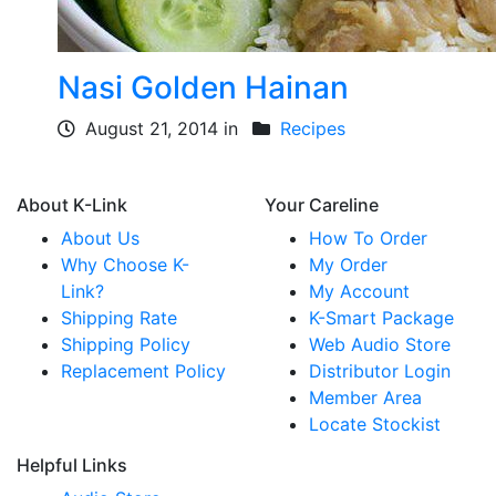
Nasi Golden Hainan
August 21, 2014 in
Recipes
About K-Link
Your Careline
About Us
How To Order
Why Choose K-
My Order
Link?
My Account
Shipping Rate
K-Smart Package
Shipping Policy
Web Audio Store
Replacement Policy
Distributor Login
Member Area
Locate Stockist
Helpful Links