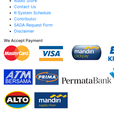
Audio Store
Contact Us
K-System Schedule
Contributor
SADA Request Form
Disclaimer
We Accept Payment