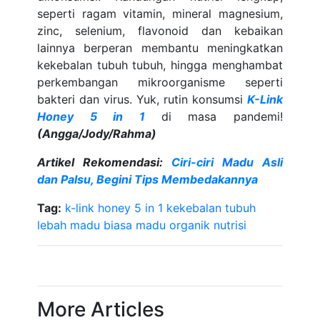
seperti ragam vitamin, mineral magnesium,
zinc, selenium, flavonoid dan kebaikan
lainnya berperan membantu meningkatkan
kekebalan tubuh tubuh, hingga menghambat
perkembangan mikroorganisme seperti
bakteri dan virus. Yuk, rutin konsumsi
K-Link
Honey 5 in 1
di masa pandemi!
(Angga/Jody
/Rahma
)
Artikel Rekomendasi:
Ciri-ciri Madu Asli
dan Palsu, Begini Tips Membedakannya
Tag:
k-link honey 5 in 1
kekebalan tubuh
lebah
madu biasa
madu organik
nutrisi
More Articles