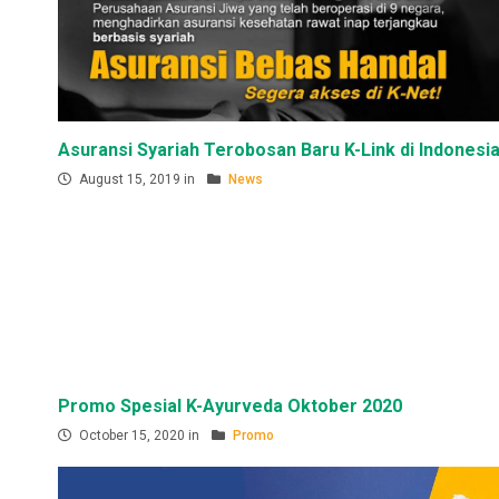
Asuransi Syariah Terobosan Baru K-Link di Indonesi
August 15, 2019 in
News
Promo Spesial K-Ayurveda Oktober 2020
October 15, 2020 in
Promo