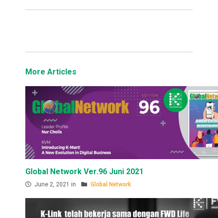
More Articles
Global Network Ver.96 Juni 2021
June 2, 2021 in
Global Network