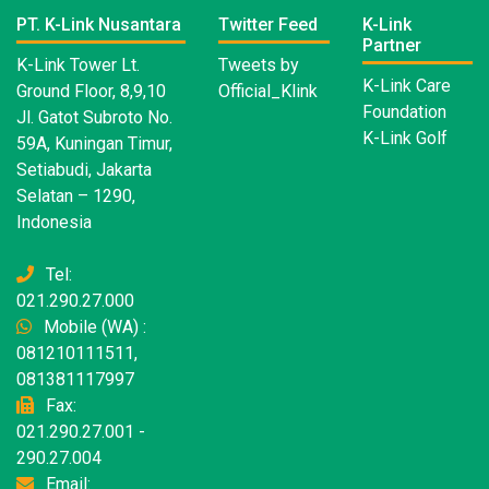
PT. K-Link Nusantara
Twitter Feed
K-Link
Partner
K-Link Tower Lt.
Tweets by
K-Link Care
Ground Floor, 8,9,10
Official_Klink
Foundation
Jl. Gatot Subroto No.
K-Link Golf
59A, Kuningan Timur,
Setiabudi, Jakarta
Selatan – 1290,
Indonesia
Tel:
021.290.27.000
Mobile (WA) :
081210111511,
081381117997
Fax:
021.290.27.001 -
290.27.004
Email: