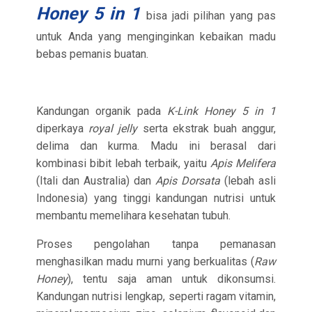
Honey 5 in 1
bisa jadi pilihan yang pas
untuk Anda yang menginginkan kebaikan madu
bebas pemanis buatan.
Kandungan organik pada
K-Link Honey 5 in 1
diperkaya
royal jelly
serta ekstrak buah anggur,
delima dan kurma. Madu ini berasal dari
kombinasi bibit lebah terbaik, yaitu
Apis Melifera
(Itali dan Australia) dan
Apis Dorsata
(lebah asli
Indonesia) yang tinggi kandungan nutrisi untuk
membantu memelihara kesehatan tubuh.
Proses pengolahan tanpa pemanasan
menghasilkan madu murni yang berkualitas (
Raw
Honey
), tentu saja aman untuk dikonsumsi.
Kandungan nutrisi lengkap, seperti ragam vitamin,