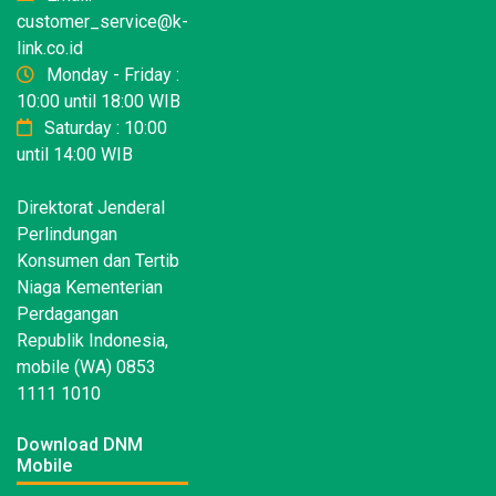
customer_service@k-
link.co.id
Monday - Friday :
10:00 until 18:00 WIB
Saturday : 10:00
until 14:00 WIB
Direktorat Jenderal
Perlindungan
Konsumen dan Tertib
Niaga Kementerian
Perdagangan
Republik Indonesia,
mobile (WA) 0853
1111 1010
Download DNM
Mobile