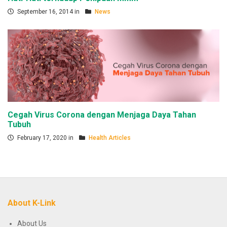
September 16, 2014 in
News
Cegah Virus Corona dengan Menjaga Daya Tahan
Tubuh
February 17, 2020 in
Health Articles
About K-Link
About Us