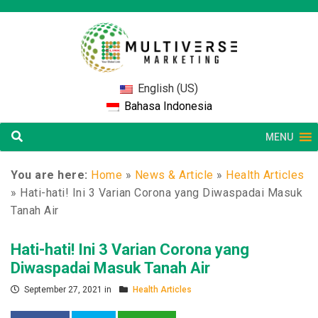
English (US)
Bahasa Indonesia
MENU
You are here:
Home
»
News & Article
»
Health Articles
»
Hati-hati! Ini 3 Varian Corona yang Diwaspadai Masuk
Tanah Air
Hati-hati! Ini 3 Varian Corona yang
Diwaspadai Masuk Tanah Air
September 27, 2021 in
Health Articles