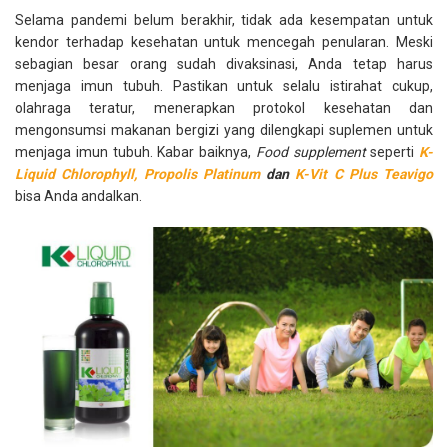
Selama pandemi belum berakhir, tidak ada kesempatan untuk
kendor terhadap kesehatan untuk mencegah penularan. Meski
sebagian besar orang sudah divaksinasi, Anda tetap harus
menjaga imun tubuh. Pastikan untuk selalu istirahat cukup,
olahraga teratur, menerapkan protokol kesehatan dan
mengonsumsi makanan bergizi yang dilengkapi suplemen untuk
menjaga imun tubuh. Kabar baiknya,
Food supplement
seperti
K-
Liquid Chlorophyll
,
Propolis Platinum
dan
K-Vit C Plus Teavigo
bisa Anda andalkan.