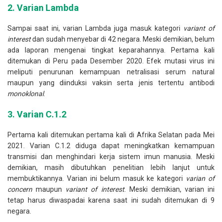
2.
Varian Lambda
Sampai saat ini, varian Lambda juga masuk kategori
variant of
interest
dan sudah menyebar di 42 negara. Meski demikian, belum
ada laporan mengenai tingkat keparahannya. Pertama kali
ditemukan di Peru pada Desember 2020. Efek mutasi virus ini
meliputi penurunan kemampuan netralisasi serum natural
maupun yang diinduksi vaksin serta jenis tertentu antibodi
monoklonal
.
3.
Varian C.1.2
Pertama kali ditemukan pertama kali di Afrika Selatan pada Mei
2021. Varian C.1.2 diduga dapat meningkatkan kemampuan
transmisi dan menghindari kerja sistem imun manusia. Meski
demikian, masih dibutuhkan penelitian lebih lanjut untuk
membuktikannya. Varian ini belum masuk ke kategori
varian of
concern
maupun
variant of interest
. Meski demikian, varian ini
tetap harus diwaspadai karena saat ini sudah ditemukan di 9
negara.