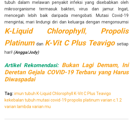
tubuh dalam melawan penyakit infeksi yang disebabkan oleh
mikroorganisme termasuk bakteri, virus dan jamur. Ingat,
mencegah lebih baik daripada mengobati. Mutasi Covid-19
mengintai, mari lindungi diri dan keluarga dengan mengonsumsi
K-Liquid Chlorophyll
,
Propolis
Platinum
K-Vit C Plus Teavigo
dan
setiap
hari!
(Angga/Jody)
Bukan Lagi Demam, Ini
Artikel Rekomendasi:
Deretan Gejala COVID-19 Terbaru yang Harus
Diwaspadai
Tag:
imun tubuh
K-Liquid Chlorophyll
K-Vit C Plus Teavigo
kekebalan tubuh
mutasi covid-19
propolis platinum
varian c.1.2
varian lambda
varian mu