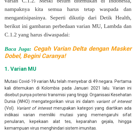
varian C.1.2. Meski belum ditemukan di Indonesia,
nampaknya kita semua harus tetap waspada dan
mengantisipasinya. Seperti dikutip dari Detik Health,
berikut ini gambaran perbedaan varian MU, Lambda dan
C.1.2 yang harus diwaspadai:
C
egah Varian Delta dengan Masker
Baca Juga:
Dobel, Begini Caranya!
1. Varian MU
Mutasi Covid-19 varian Mu telah menyebar di 49 negara. Pertama
kali ditemukan di Kolombia pada Januari 2021 lalu. Varian ini
disebut punya potensi transmisi yang tinggi. Organisasi Kesehatan
Dunia (WHO) mengategorikan virus ini dalam
variant of interest
(VoI).
Variant of interest
merupakan kategori yang diartikan ada
indikasi varian memiliki mutasi yang memengaruhi sifat
penularan, kepekaan alat tes, keparahan gejala, hingga
kemampuan virus menghindari sistem imunitas.