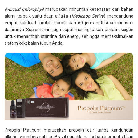
K-Liquid Chlorophyll
merupakan minuman kesehatan dari bahan
alami terbaik yaitu daun alfalfa (
Medicago Sativa
) mengandung
empat kali lipat jumlah klorofil dan 60 jenis nutrisi sekaligus di
dalamnya. Suplemen ini juga dapat meningkatkan jumlah oksigen
untuk menambah stamina dan energi, sehingga memaksimalkan
sistem kekebalan tubuh Anda.
Propolis Platinum merupakan propolis cair tanpa kandungan
alkohol yang berasal dari Brazil dan dikenal sebagai propolis hijau