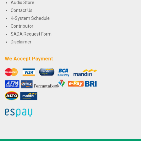
Audio Store
Contact Us
K-System Schedule
Contributor
SADA Request Form
Disclaimer
We Accept Payment