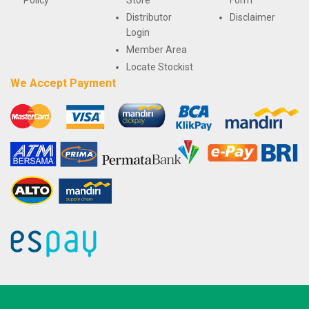
Distributor
Disclaimer
Login
Member Area
Locate Stockist
We Accept Payment