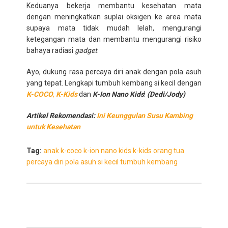
Keduanya bekerja membantu kesehatan mata
dengan meningkatkan suplai oksigen ke area mata
supaya mata tidak mudah lelah, mengurangi
ketegangan mata dan membantu mengurangi risiko
bahaya radiasi
gadget
.
Ayo, dukung rasa percaya diri anak dengan pola asuh
yang tepat. Lengkapi tumbuh kembang si kecil dengan
K-COCO
,
K-Kids
dan
K-Ion Nano Kids
!
(Dedi/Jody)
Artikel Rekomendasi:
Ini Keunggulan Susu Kambing
untuk Kesehatan
Tag:
anak
k-coco
k-ion nano kids
k-kids
orang tua
percaya diri
pola asuh
si kecil
tumbuh kembang