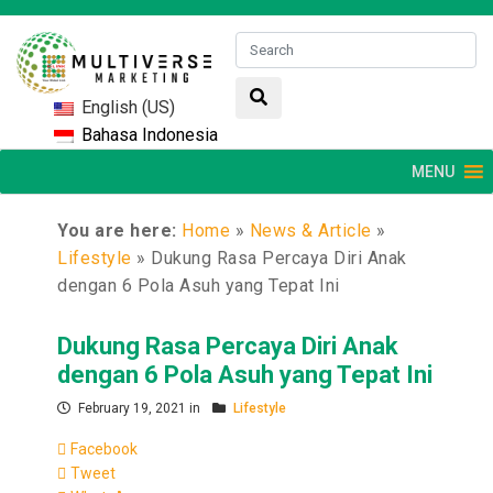
English (US)
Bahasa Indonesia
MENU
You are here:
Home
»
News & Article
»
Lifestyle
»
Dukung Rasa Percaya Diri Anak
dengan 6 Pola Asuh yang Tepat Ini
Dukung Rasa Percaya Diri Anak
dengan 6 Pola Asuh yang Tepat Ini
February 19, 2021 in
Lifestyle
Facebook
Tweet