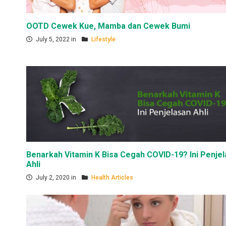
OOTD Cewek Kue, Mamba dan Cewek Bumi
July 5, 2022 in
Lifestyle
Benarkah Vitamin K Bisa Cegah COVID-19? Ini Penje
Ahli
July 2, 2020 in
Health Articles