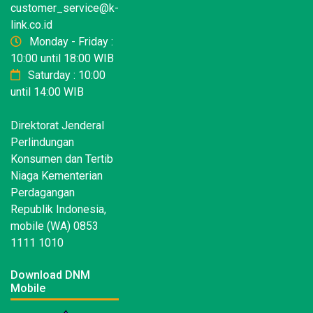
customer_service@k-
link.co.id
Monday - Friday :
10:00 until 18:00 WIB
Saturday : 10:00
until 14:00 WIB
Direktorat Jenderal
Perlindungan
Konsumen dan Tertib
Niaga Kementerian
Perdagangan
Republik Indonesia,
mobile (WA) 0853
1111 1010
Download DNM
Mobile