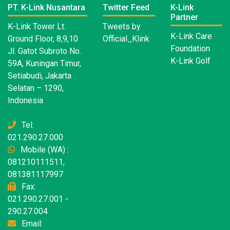
PT. K-Link Nusantara
Twitter Feed
K-Link
Partner
K-Link Tower Lt.
Tweets by
K-Link Care
Ground Floor, 8,9,10
Official_Klink
Foundation
Jl. Gatot Subroto No.
K-Link Golf
59A, Kuningan Timur,
Setiabudi, Jakarta
Selatan – 1290,
Indonesia
Tel:
021.290.27.000
Mobile (WA) :
081210111511,
081381117997
Fax:
021.290.27.001 -
290.27.004
Email: