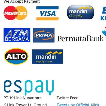
We Accept Payment
PT. K-Link Nusantara
Twitter Feed
K-Link Tower Lt. Ground
Tweets by Official_Klink