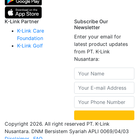
K-Link Partner
Subscribe Our
Newsletter
K-Link Care
Enter your email for
Foundation
latest product updates
K-Link Golf
from PT. K-Link
Nusantara:
Copyright 2026. All right reserved PT. K-Link
Nusantara. DNM Bersistem Syariah APLI 0069/04/03
Disclaimer
FAQ