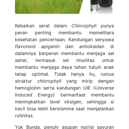
Kebaikan serat dalam
Chlorophyll
punya
peran penting membantu memelihara
kesehatan pencernaan. Kandungan senyawa
flavonoid apigenin
dan antioksidan di
dalamnya berperan membantu menjaga sel
sehat, termasuk sel imunitas untuk
membantu menjaga daya tahan tubuh anak
tetap optimal. Tidak hanya itu, rumus
struktur
chlorophyll
yang mirip dengan
hemoglobin serta kandungan UIE (
Universe
Induced Energy
) bermanfaat membantu
meningkatkan level oksigen, sehingga si
kecil bisa lebih berstamina saat menjalankan
rutinitas.
Yuk Bunda, penuhi asupan nutrisi sayuran