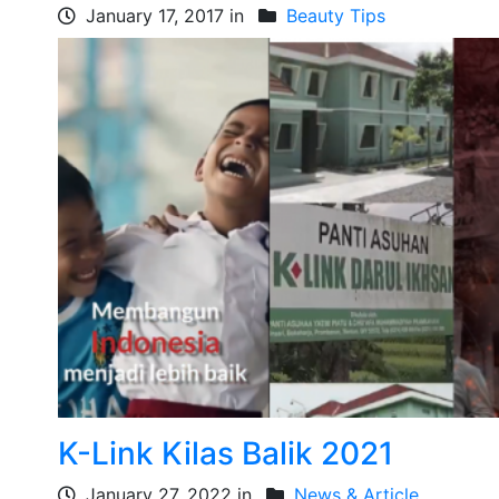
January 17, 2017 in
Beauty Tips
K-Link Kilas Balik 2021
January 27, 2022 in
News & Article
,