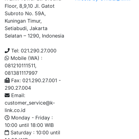
Floor, 8,9,10 Jl. Gatot
Subroto No. 59A,
Kuningan Timur,
Setiabudi, Jakarta
Selatan – 1290, Indonesia
Tel: 021.290.27.000
Mobile (WA) :
081210111511,
081381117997
Fax: 021.290.27.001 -
290.27.004
Email:
customer_service@k-
link.co.id
Monday - Friday :
10:00 until 18:00 WIB
Saturday : 10:00 until