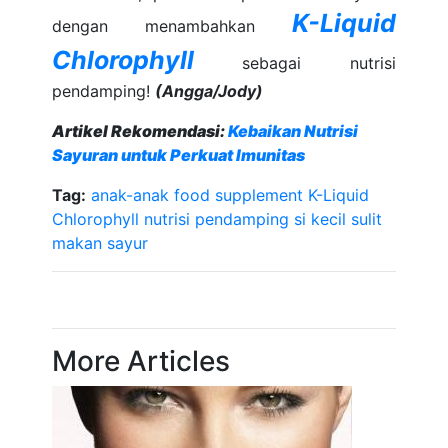
K-Liquid
dengan menambahkan
Chlorophyll
sebagai nutrisi
pendamping!
(Angga/Jody)
Artikel Rekomendasi:
Kebaikan Nutrisi
Sayuran untuk Perkuat Imunitas
Tag:
anak-anak
food supplement
K-Liquid
Chlorophyll
nutrisi pendamping
si kecil
sulit
makan sayur
More Articles