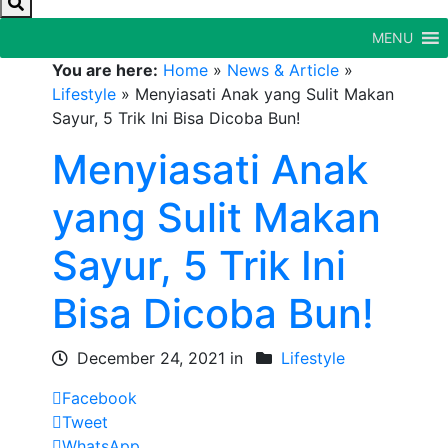
MENU
You are here:
Home
»
News & Article
»
Lifestyle
»
Menyiasati Anak yang Sulit Makan
Sayur, 5 Trik Ini Bisa Dicoba Bun!
Menyiasati Anak
yang Sulit Makan
Sayur, 5 Trik Ini
Bisa Dicoba Bun!
December 24, 2021 in
Lifestyle
Facebook
Tweet
WhatsApp