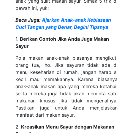
anak yang sulit makan sayur. Simak 5 trik di
bawah ini, yuk:
Baca Juga:
Ajarkan Anak-anak Kebiasaan
Cuci Tangan yang Benar, Begini Tipsnya
1.
Berikan Contoh Jika Anda Juga Makan
Sayur
Pola makan anak-anak biasanya mengikuti
orang tua, lho. Jika sayuran tidak ada di
menu keseharian di rumah, jangan harap si
kecil mau memakannya. Karena biasanya
anak-anak makan apa yang mereka ketahui,
serta mereka juga tidak akan meminta satu
makanan khusus jika tidak mengenalnya.
Pastikan juga untuk Anda menjelaskan
manfaat dari makan sayur.
2.
Kreasikan Menu Sayur dengan Makanan