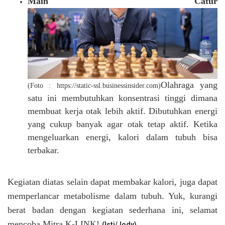
Main Catur
Olahraga yang
(Foto : https://static-ssl.businessinsider.com)
satu ini membutuhkan konsentrasi tinggi dimana
membuat kerja otak lebih aktif. Dibutuhkan energi
yang cukup banyak agar otak tetap aktif. Ketika
mengeluarkan energi, kalori dalam tubuh bisa
terbakar.
Kegiatan diatas selain dapat membakar kalori, juga dapat
memperlancar metabolisme dalam tubuh. Yuk, kurangi
berat badan dengan kegiatan sederhana ini, selamat
mencoba Mitra K-LINK!
(Isti/Jody)