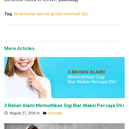
Tag:
berat badan
gemuk
gendut
manfaat
tips
More Articles
3 Bahan Alami Memutihkan Gigi Biar Makin Percaya Diri
August 27, 2020 in
Lifestyle