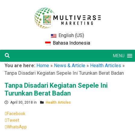
English (US)
Bahasa Indonesia
MENU
You are here:
Home
»
News & Article
»
Health Articles
»
Tanpa Disadari Kegiatan Sepele Ini Turunkan Berat Badan
Tanpa Disadari Kegiatan Sepele Ini
Turunkan Berat Badan
April 30, 2018 in
Health Articles
Facebook
Tweet
WhatsApp