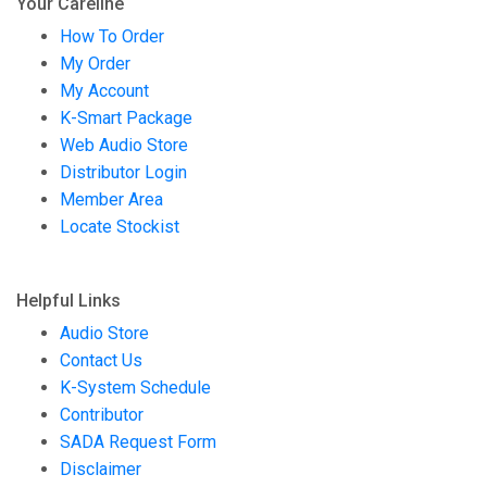
Your Careline
How To Order
My Order
My Account
K-Smart Package
Web Audio Store
Distributor Login
Member Area
Locate Stockist
Helpful Links
Audio Store
Contact Us
K-System Schedule
Contributor
SADA Request Form
Disclaimer