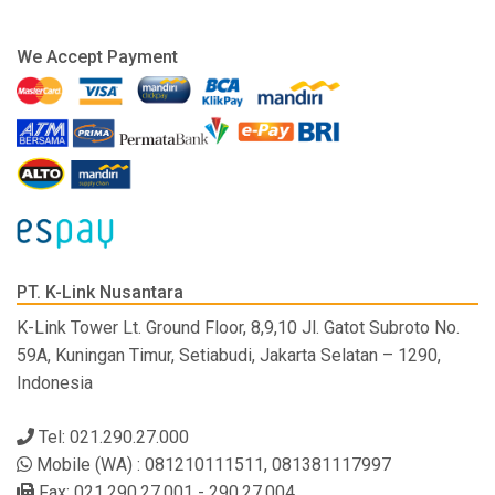
We Accept Payment
PT. K-Link Nusantara
K-Link Tower Lt. Ground Floor, 8,9,10 Jl. Gatot Subroto No.
59A, Kuningan Timur, Setiabudi, Jakarta Selatan – 1290,
Indonesia
Tel: 021.290.27.000
Mobile (WA) : 081210111511, 081381117997
Fax: 021.290.27.001 - 290.27.004