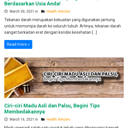
Berdasarkan Usia Anda!
March 30, 2021 in
Health Articles
Tekanan darah merupakan kekuatan yang digunakan jantung
untuk memompa darah ke seluruh tubuh. Artinya, tekanan darah
sangat berkaitan erat dengan kondisi kesehatan […]
Read more »
Ciri-ciri Madu Asli dan Palsu, Begini Tips
Membedakannya
March 16, 2021 in
Health Articles
Madu menjadi salah satu produk lebah yang dikonsumsi banyak