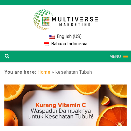
English (US)
Bahasa Indonesia
MENU
You are here:
Home
»
kesehatan Tubuh