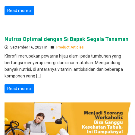
Read more »
Nutrisi Optimal dengan Si Bapak Segala Tanaman
September 16, 2021 in
Product Articles
Klorofil merupakan pewarna hijau alami pada tumbuhan yang
berfungsi menyerap energi dari sinar matahari. Mengandung
banyak nutrisi, di antaranya vitamin, antioksidan dan beberapa
komponen yang […]
Read more »