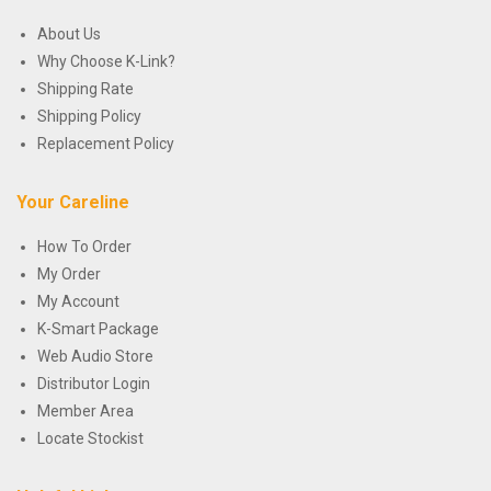
About Us
Why Choose K-Link?
Shipping Rate
Shipping Policy
Replacement Policy
Your Careline
How To Order
My Order
My Account
K-Smart Package
Web Audio Store
Distributor Login
Member Area
Locate Stockist