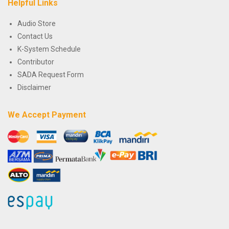
Helpful Links
Audio Store
Contact Us
K-System Schedule
Contributor
SADA Request Form
Disclaimer
We Accept Payment