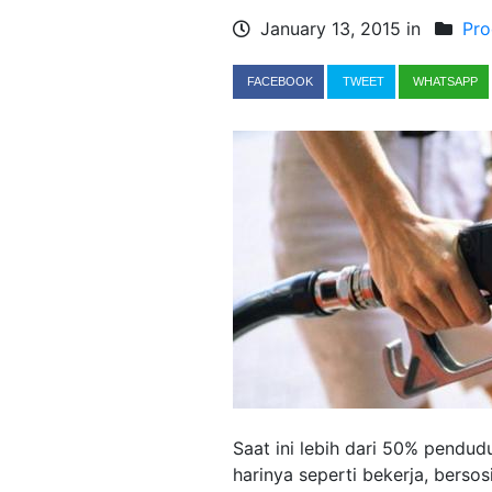
January 13, 2015 in
Pro
FACEBOOK
TWEET
WHATSAPP
Saat ini lebih dari 50% pendu
harinya seperti bekerja, berso