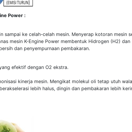
ine Power :
 sampai ke celah-celah mesin. Menyerap kotoran mesin sep
nas mesin K-Engine Power membentuk Hidrogen (H2) dan O
bersih dan penyempurnaan pembakaran.
ang efektif dengan O2 ekstra.
nisasi kinerja mesin. Mengikat molekul oli tetap utuh wal
berakselerasi lebih halus, dingin dan pembakaran lebih ker