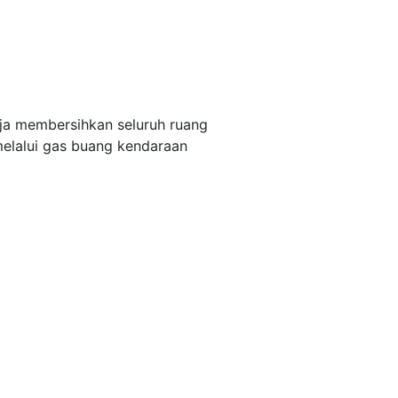
rja membersihkan seluruh ruang
elalui gas buang kendaraan