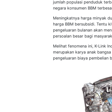
jumlah populasi penduduk terba
negara konsumen BBM terbesar
Meningkatnya harga minyak du
harga BBM bersubsidi. Tentu k
pengeluaran bulanan akan meni
persoalan besar bagi masyarak
Melihat fenomena ini, K-Link 
merupakan karya anak bangsa 
pengeluaran biaya pembelian b