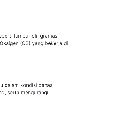
erti lumpur oli, gramasi
ksigen (O2) yang bekerja di
au dalam kondisi panas
ing, serta mengurangi