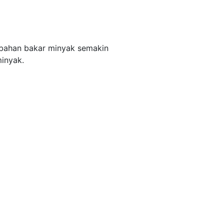
 bahan bakar minyak semakin
minyak.