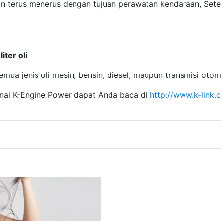
n terus menerus dengan tujuan perawatan kendaraan, Setela
iter oli
ua jenis oli mesin, bensin, diesel, maupun transmisi otoma
nai K-Engine Power dapat Anda baca di
http://www.k-link.