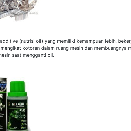
dditive (nutrisi oli) yang memiliki kemampuan lebih, beke
l, mengikat kotoran dalam ruang mesin dan membuangnya m
esin saat mengganti oli.