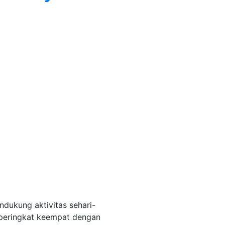
dukung aktivitas sehari-
i peringkat keempat dengan