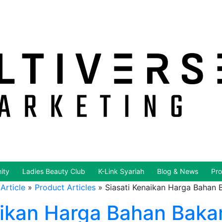
ity
Ladies Beauty Club
K-Link Syariah
Blog & News
Pro
Article
»
Product Articles
»
Siasati Kenaikan Harga Bahan 
aikan Harga Bahan Baka