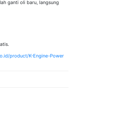
h ganti oli baru, langsung
tis.
co.id/product/K-Engine-Power