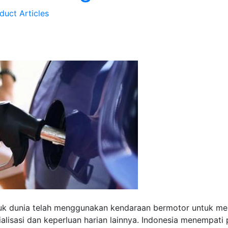
duct Articles
duk dunia telah menggunakan kendaraan bermotor untuk men
sialisasi dan keperluan harian lainnya. Indonesia menempat