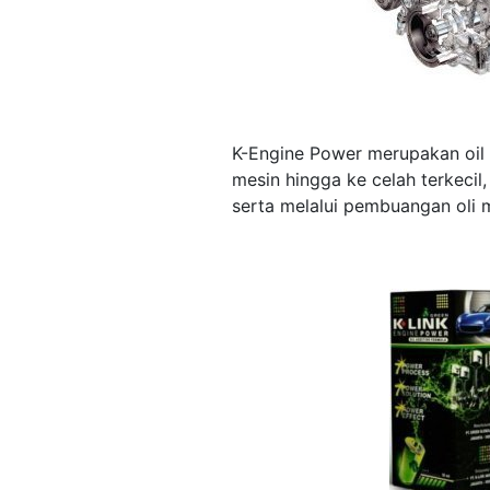
K-Engine Power merupakan oil a
mesin hingga ke celah terkeci
serta melalui pembuangan oli m