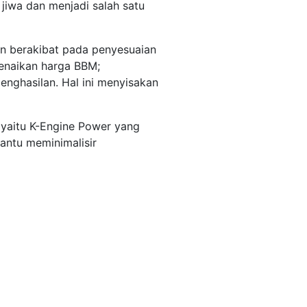
jiwa dan menjadi salah satu
n berakibat pada penyesuaian
kenaikan harga BBM;
enghasilan. Hal ini menyisakan
 yaitu K-Engine Power yang
ntu meminimalisir