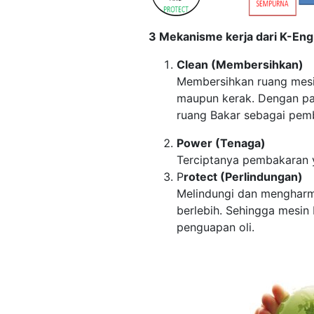
3 Mekanisme kerja dari K-Eng
Clean (Membersihkan)
Membersihkan ruang mesin
maupun kerak. Dengan pa
ruang Bakar sebagai pem
Power (Tenaga)
Terciptanya pembakaran y
P
rotect (Perlindungan)
Melindungi dan mengharmo
berlebih. Sehingga mesin 
penguapan oli.