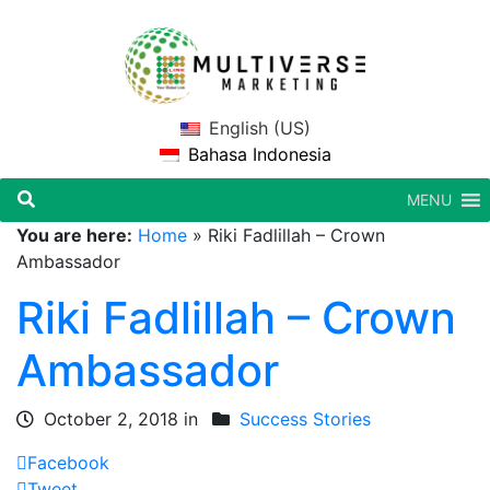
English (US)
Bahasa Indonesia
MENU
You are here:
Home
»
Riki Fadlillah – Crown
Ambassador
Riki Fadlillah – Crown
Ambassador
October 2, 2018 in
Success Stories
Facebook
Tweet