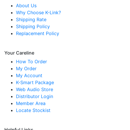
About Us
Why Choose K-Link?
Shipping Rate
Shipping Policy
Replacement Policy
Your Careline
How To Order
My Order
My Account
K-Smart Package
Web Audio Store
Distributor Login
Member Area
Locate Stockist
Helpful Links