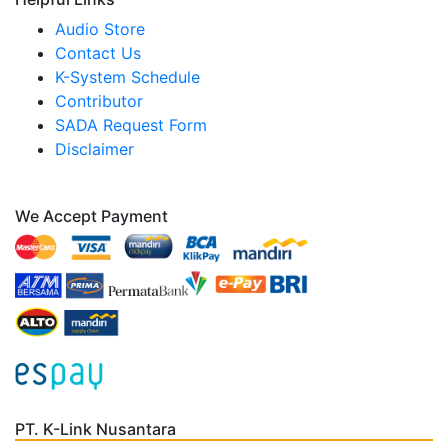
Audio Store
Contact Us
K-System Schedule
Contributor
SADA Request Form
Disclaimer
We Accept Payment
PT. K-Link Nusantara