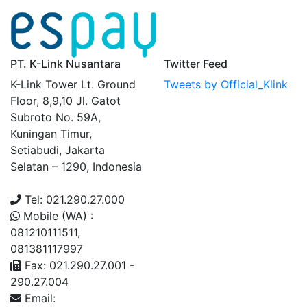
PT. K-Link Nusantara
Twitter Feed
K-Link Tower Lt. Ground
Tweets by Official_Klink
Floor, 8,9,10 Jl. Gatot
Subroto No. 59A,
Kuningan Timur,
Setiabudi, Jakarta
Selatan – 1290, Indonesia
Tel: 021.290.27.000
Mobile (WA) :
081210111511,
081381117997
Fax: 021.290.27.001 -
290.27.004
Email: