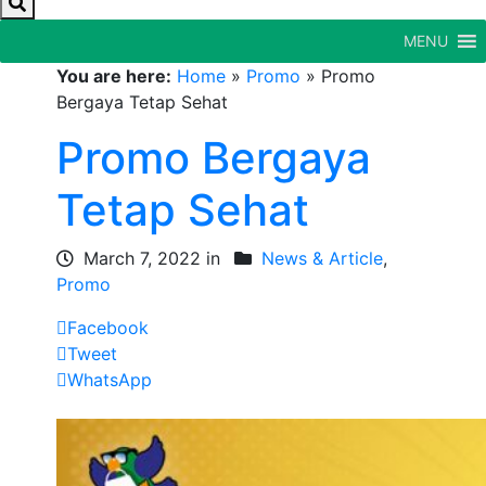
MENU
You are here:
Home
»
Promo
»
Promo
Bergaya Tetap Sehat
Promo Bergaya
Tetap Sehat
March 7, 2022 in
News & Article
,
Promo
Facebook
Tweet
WhatsApp