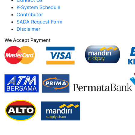
Contact Us
K-System Schedule
Contributor
SADA Request Form
Disclaimer
We Accept Payment