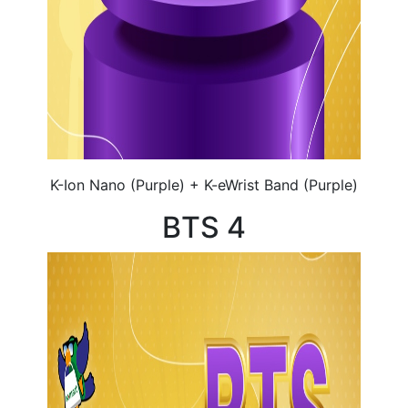
K-Ion Nano (Purple) + K-eWrist Band (Purple)
BTS 4