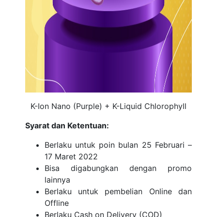
K-Ion Nano (Purple) + K-Liquid Chlorophyll
Syarat dan Ketentuan:
Berlaku untuk poin bulan 25 Februari –
17 Maret 2022
Bisa digabungkan dengan promo
lainnya
Berlaku untuk pembelian Online dan
Offline
Berlaku Cash on Delivery (COD)