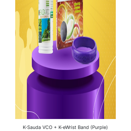
K-Sauda VCO + K-eWrist Band (Purple)