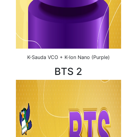
K-Sauda VCO + K-Ion Nano (Purple)
BTS 2