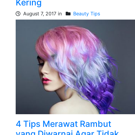
Kering
August 7, 2017 in
Beauty Tips
4 Tips Merawat Rambut
yang Diwarnai Agar Tidak