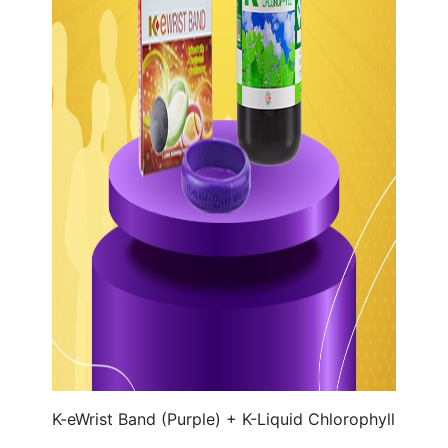
K-eWrist Band (Purple) + K-Liquid Chlorophyll