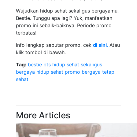
Wujudkan hidup sehat sekaligus bergayamu,
Bestie. Tunggu apa lagi? Yuk, manfaatkan
promo ini sebaik-baiknya. Periode promo
terbatas!
Info lengkap seputar promo, cek
d
i sini
.
Atau
klik tombol di bawah.
Tag:
bestie
bts
hidup sehat sekaligus
bergaya
hidup sehat
promo bergaya tetap
sehat
More Articles