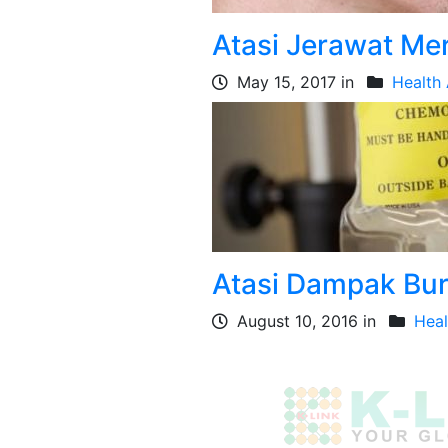
Atasi Jerawat Me
May 15, 2017 in
Health 
Atasi Dampak Bu
August 10, 2016 in
Heal