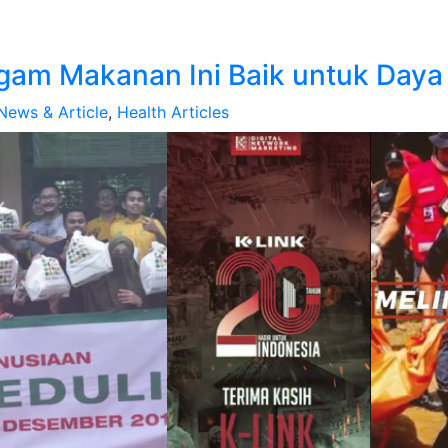
agam Makanan Ini Baik untuk Day
News & Article
,
Health Articles