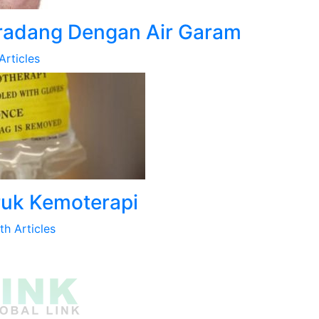
radang Dengan Air Garam
Articles
ruk Kemoterapi
th Articles