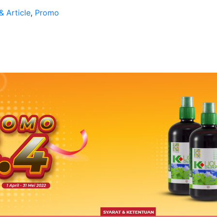
 Article
,
Promo