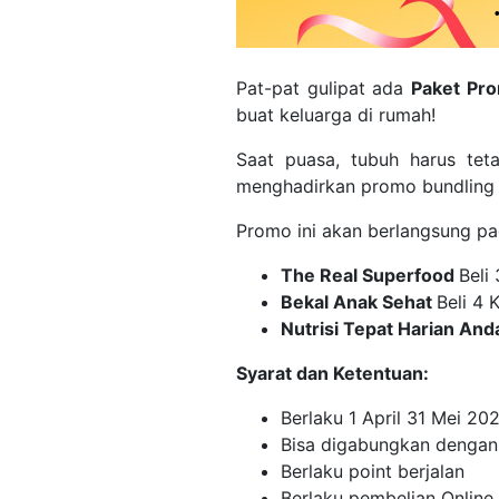
Pat-pat gulipat ada
Paket Pr
buat keluarga di rumah!
Saat puasa, tubuh harus tet
menghadirkan promo bundling K
Promo ini akan berlangsung p
The Real Superfood
Beli
Bekal Anak Sehat
Beli 4 
Nutrisi Tepat Harian An
Syarat dan Ketentuan:
Berlaku 1 April 31 Mei 20
Bisa digabungkan dengan
Berlaku point berjalan
Berlaku pembelian Online 