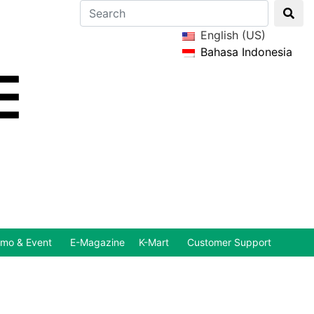
English (US)
Bahasa Indonesia
mo & Event
E-Magazine
K-Mart
Customer Support