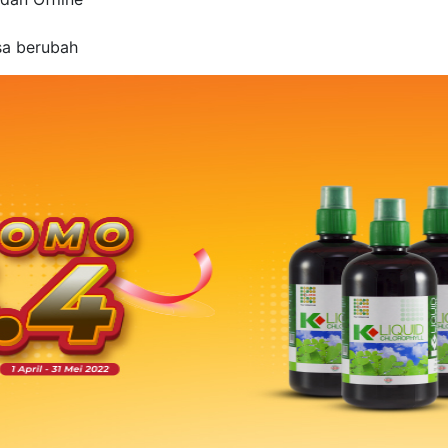
sa berubah