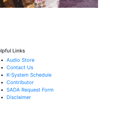
lpful Links
Audio Store
Contact Us
K-System Schedule
Contributor
SADA Request Form
Disclaimer