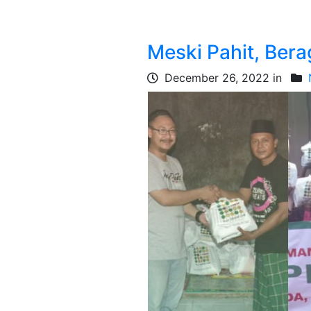
Meski Pahit, Ber
December 26, 2022 in