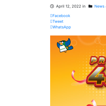
April 12, 2022 in
News &
Facebook
Tweet
WhatsApp