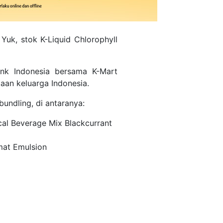
Yuk, stok K-Liquid Chlorophyll
ink Indonesia bersama K-Mart
aan keluarga Indonesia.
undling, di antaranya:
cal Beverage Mix Blackcurrant
mat Emulsion