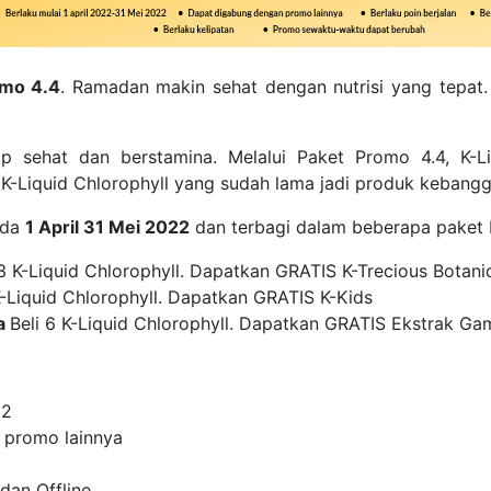
omo 4.4
. Ramadan makin sehat dengan nutrisi yang tepat. 
ap sehat dan berstamina. Melalui Paket Promo 4.4, K-L
-Liquid Chlorophyll yang sudah lama jadi produk kebangg
ada
1 April 31 Mei 2022
dan terbagi dalam beberapa paket b
 3 K-Liquid Chlorophyll. Dapatkan GRATIS K-Trecious Botani
K-Liquid Chlorophyll. Dapatkan GRATIS K-Kids
da
Beli 6 K-Liquid Chlorophyll. Dapatkan GRATIS Ekstrak Ga
22
 promo lainnya
dan Offline