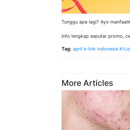
Tunggu apa lagi? Ayo manfaatka
Info lengkap seputar promo, c
Tag:
april
k-link indonesia
K-Li
More Articles