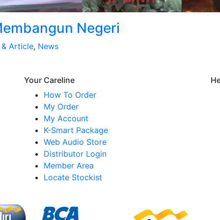
Membangun Negeri
& Article
,
News
Your Careline
He
How To Order
My Order
My Account
K-Smart Package
Web Audio Store
Distributor Login
Member Area
Locate Stockist