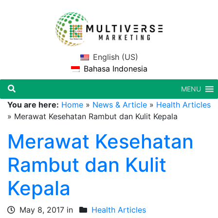
English (US)
Bahasa Indonesia
MENU
You are here:
Home
»
News & Article
»
Health Articles
»
Merawat Kesehatan Rambut dan Kulit Kepala
Merawat Kesehatan
Rambut dan Kulit
Kepala
May 8, 2017 in
Health Articles