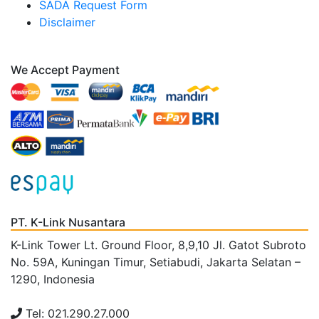
SADA Request Form
Disclaimer
We Accept Payment
PT. K-Link Nusantara
K-Link Tower Lt. Ground Floor, 8,9,10 Jl. Gatot Subroto
No. 59A, Kuningan Timur, Setiabudi, Jakarta Selatan –
1290, Indonesia
Tel: 021.290.27.000