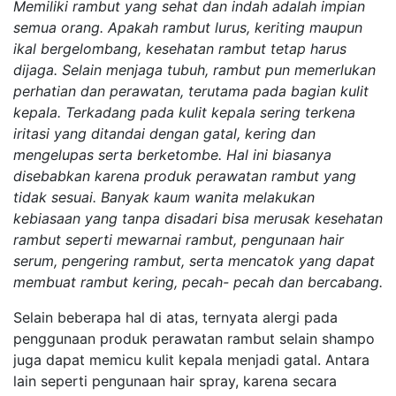
Memiliki rambut yang sehat dan indah adalah impian
semua orang. Apakah rambut lurus, keriting maupun
ikal bergelombang, kesehatan rambut tetap harus
dijaga. Selain menjaga tubuh, rambut pun memerlukan
perhatian dan perawatan, terutama pada bagian kulit
kepala. Terkadang pada kulit kepala sering terkena
iritasi yang ditandai dengan gatal, kering dan
mengelupas serta berketombe. Hal ini biasanya
disebabkan karena produk perawatan rambut yang
tidak sesuai. Banyak kaum wanita melakukan
kebiasaan yang tanpa disadari bisa merusak kesehatan
rambut seperti mewarnai rambut, pengunaan hair
serum, pengering rambut, serta mencatok yang dapat
membuat rambut kering, pecah- pecah dan bercabang.
Selain beberapa hal di atas, ternyata alergi pada
penggunaan produk perawatan rambut selain shampo
juga dapat memicu kulit kepala menjadi gatal. Antara
lain seperti pengunaan hair spray, karena secara