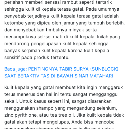
perlahan memberi sensasi rambut seperti tertarik
sehingga kulit di kepala terasa gatal. Pada umumnya
penyebab terjadinya kulit kepala terasa gatal adalah
ketombe yang dipicu oleh jamur yang tumbuh berlebih,
dan menyebabkan timbulnya minyak serta
menumpuknya sel-sel mati di kulit kepala. Inilah yang
mendorong pengelupasan kulit kepala sehingga
banyak serpihan kulit kepala karena kulit kepala
sensitif pada produk tertentu.
Baca juga: PENTINGNYA TABIR SURYA (SUNBLOCK)
SAAT BERAKTIVITAS DI BAWAH SINAR MATAHARI
Kulit kepala yang gatal membuat kita ingin menggaruk
terus menerus dan hal ini tentu sangat mengganggu
sekali. Untuk kasus seperti ini, sangat disarankan
menggunakan shampo yang mengandung selenium,
zinc pyrithione, atau tea tree oil. Jika kulit kepala tidak
gatal akan tetapi mengelupas, Anda bisa mencoba
menggunakan shampo dengan salicylic acid untuk