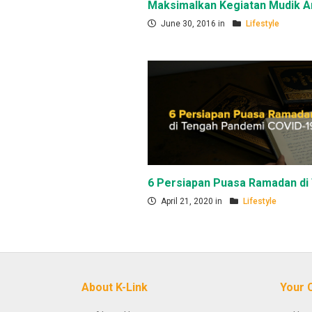
Maksimalkan Kegiatan Mudik A
June 30, 2016 in
Lifestyle
6 Persiapan Puasa Ramadan di
April 21, 2020 in
Lifestyle
About K-Link
Your 