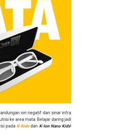
Kandungan ion negatif dan sinar infra
i ke area mata. Belajar daring jadi
isi pada
K-Kids
dan
K-Ion Nano Kids
!