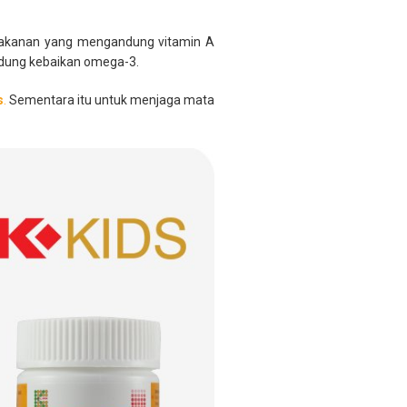
 makanan yang mengandung vitamin A
andung kebaikan omega-3.
s
.
Sementara itu untuk menjaga mata