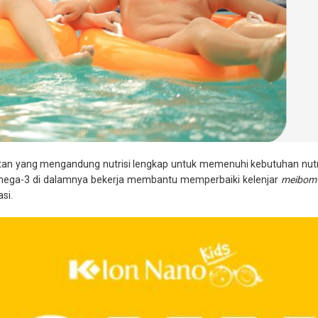
 yang mengandung nutrisi lengkap untuk memenuhi kebutuhan nutris
 omega-3 di dalamnya bekerja membantu memperbaiki kelenjar
meibom
si.