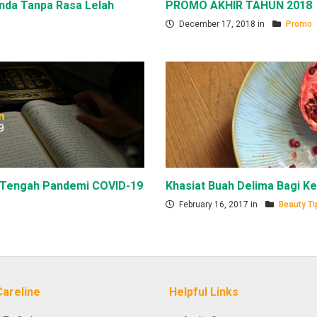
nda Tanpa Rasa Lelah
PROMO AKHIR TAHUN 2018
December 17, 2018 in
Promo
 Tengah Pandemi COVID-19
Khasiat Buah Delima Bagi K
February 16, 2017 in
Beauty Ti
Careline
Helpful Links