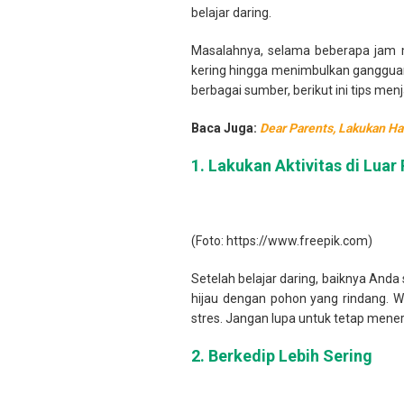
belajar daring.
Masalahnya, selama beberapa jam m
kering hingga menimbulkan gangguan 
berbagai sumber, berikut ini tips men
Baca Juga:
Dear Parents, Lakukan Ha
1. Lakukan Aktivitas di Lua
(Foto: https://www.freepik.com)
Setelah belajar daring, baiknya And
hijau dengan pohon yang rindang. 
stres. Jangan lupa untuk tetap mene
2.
Berkedip Lebih Sering