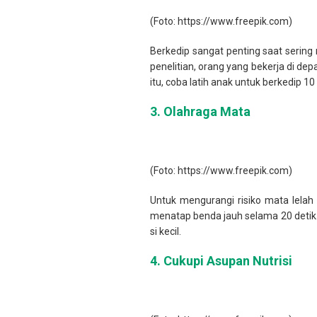
(Foto: https://www.freepik.com)
Berkedip sangat penting saat sering
penelitian, orang yang bekerja di de
itu, coba latih anak untuk berkedip 
3.
Olahraga Mata
(Foto: https://www.freepik.com)
Untuk mengurangi risiko mata lelah
menatap benda jauh selama 20 detik
si kecil.
4.
Cukupi Asupan Nutrisi