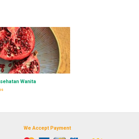
esehatan Wanita
ps
We Accept Payment