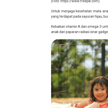
(Foto: https://www.freepik.com)
Untuk menjaga kesehatan mata anak
yang terdapat pada sayuran hijau, b
Kebaikan vitamin A dan omega-3 un
anak dari paparan radiasi sinar gadg