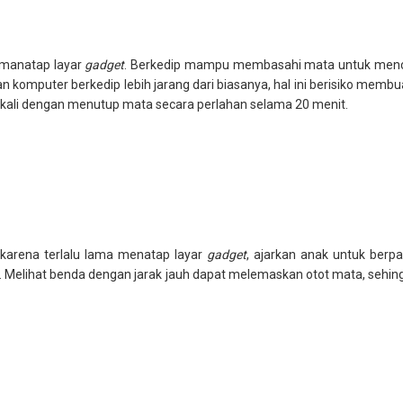
 manatap layar
gadget
. Berkedip mampu membasahi mata untuk menceg
pan komputer berkedip lebih jarang dari biasanya, hal ini berisiko memb
10 kali dengan menutup mata secara perlahan selama 20 menit.
 karena terlalu lama menatap layar
gadget
, ajarkan anak untuk berpa
. Melihat benda dengan jarak jauh dapat melemaskan otot mata, sehi