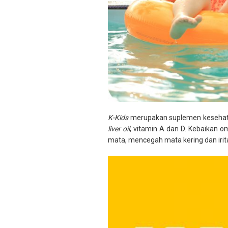
K-Kids
merupakan suplemen kesehatan
liver oil
, vitamin A dan D. Kebaikan
mata, mencegah mata kering dan irita