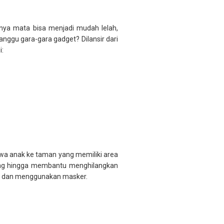
nya mata bisa menjadi mudah lelah,
nggu gara-gara gadget? Dilansir dari
i:
awa anak ke taman yang memiliki area
gang hingga membantu menghilangkan
rak dan menggunakan masker.