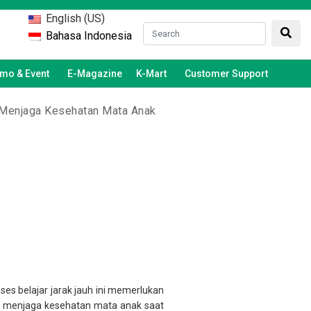
English (US)
Bahasa Indonesia
mo & Event
E-Magazine
K-Mart
Customer Support
s Menjaga Kesehatan Mata Anak
es belajar jarak jauh ini memerlukan
ps menjaga kesehatan mata anak saat