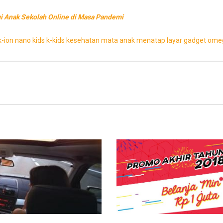
i Anak Sekolah Online di Masa Pandemi
k-ion nano kids
k-kids
kesehatan mata anak
menatap layar gadget
ome