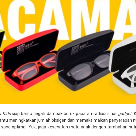
o Kids
siap bantu cegah dampak buruk paparan radiasi sinar
gadget
. 
ntu meningkatkan jumlah oksigen dan memaksimalkan penyerapan nutris
 yang optimal. Yuk, jaga kesehatan mata anak dengan tambahan nutr