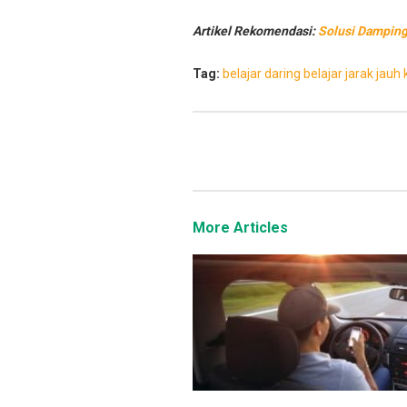
Artikel Rekomendasi:
Solusi Damping
Tag:
belajar daring
belajar jarak jauh
More Articles