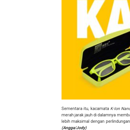
Sementara itu, kacamata
K-Ion Nan
merah jarak jauh di dalamnya memba
lebih maksimal dengan perlindungan
(Angga/Jody)