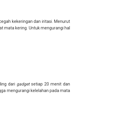
ah kekeringan dan iritasi. Menurut
uat mata kering. Untuk mengurangi hal
ling dari
gadget
setiap 20 menit dan
ngga mengurangi kelelahan pada mata