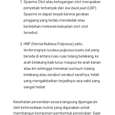
Spasme Otot atau ketegangan otot merupakan
penyebab terbanyak dari
low back pain
(LBP).
Spasme ini dapat terjadi karena gerakan
pinggang yang terlalu mendadak atau
berlebihan melewati kekuatan otot-otot
tersebut.
HNP (Hernia Nukleus Pulposus) yaitu
terdorongnya
nucleus pulposus
suatu zat yang
berada di antara ruas-ruas tulang belakang, ke
arah belakang baik lurus maupun ke arah kanan
atau kiri sehingga menekan sumsum tulang
belakang atau serabut-serabut sarafnya. Inilah
yang mengakibatkan terjadinya rasa sakit yang
sangat hebat.
Kesehatan persendian secara langsung dipengaruhi
oleh ketersediaan nutrisi yang digunakan untuk
membangun komponen pembentuk persendian. Saat