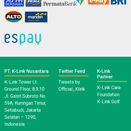
PT. K-Link Nusantara
Twitter Feed
K-Link
Partner
K-Link Tower Lt.
Tweets by
K-Link Care
Ground Floor, 8,9,10
Official_Klink
Foundation
Jl. Gatot Subroto No.
K-Link Golf
59A, Kuningan Timur,
Setiabudi, Jakarta
Selatan – 1290,
Indonesia