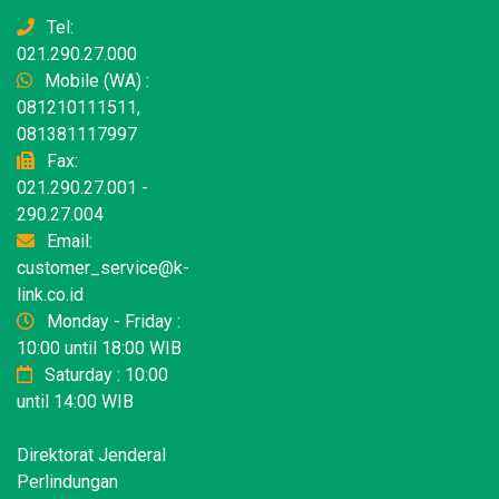
Tel:
021.290.27.000
Mobile (WA) :
081210111511,
081381117997
Fax:
021.290.27.001 -
290.27.004
Email:
customer_service@k-
link.co.id
Monday - Friday :
10:00 until 18:00 WIB
Saturday : 10:00
until 14:00 WIB
Direktorat Jenderal
Perlindungan