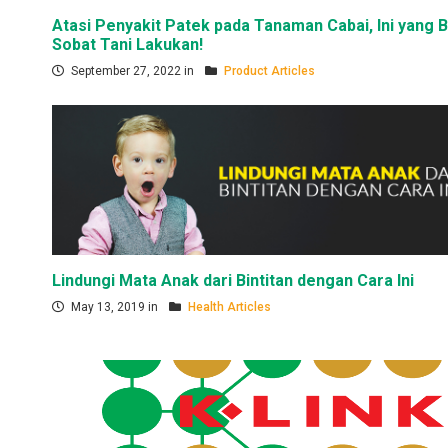
Atasi Penyakit Patek pada Tanaman Cabai, Ini yang B
Sobat Tani Lakukan!
September 27, 2022 in
Product Articles
Lindungi Mata Anak dari Bintitan dengan Cara Ini
May 13, 2019 in
Health Articles