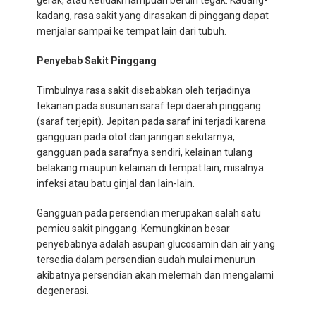
gerak, atau ketidakmampuan berdiri tegak. Kadang-
kadang, rasa sakit yang dirasakan di pinggang dapat
menjalar sampai ke tempat lain dari tubuh.
Penyebab Sakit Pinggang
Timbulnya rasa sakit disebabkan oleh terjadinya
tekanan pada susunan saraf tepi daerah pinggang
(saraf terjepit). Jepitan pada saraf ini terjadi karena
gangguan pada otot dan jaringan sekitarnya,
gangguan pada sarafnya sendiri, kelainan tulang
belakang maupun kelainan di tempat lain, misalnya
infeksi atau batu ginjal dan lain-lain.
Gangguan pada persendian merupakan salah satu
pemicu sakit pinggang. Kemungkinan besar
penyebabnya adalah asupan glucosamin dan air yang
tersedia dalam persendian sudah mulai menurun
akibatnya persendian akan melemah dan mengalami
degenerasi.