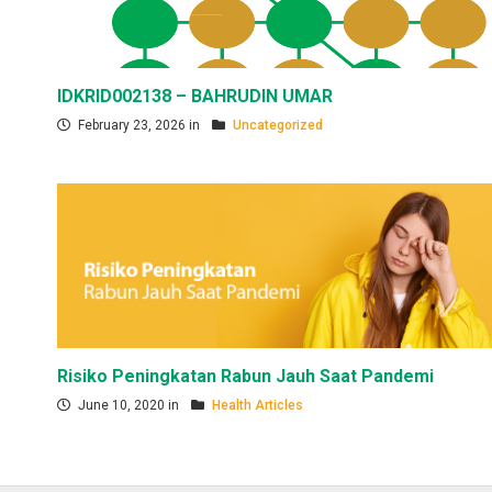
IDKRID002138 – BAHRUDIN UMAR
February 23, 2026 in
Uncategorized
Risiko Peningkatan Rabun Jauh Saat Pandemi
June 10, 2020 in
Health Articles