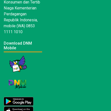
Konsumen dan Tertib
Niaga Kementerian
Perdagangan
Republik Indonesia,
mobile (WA) 0853
1111 1010
Download DNM
Mobile