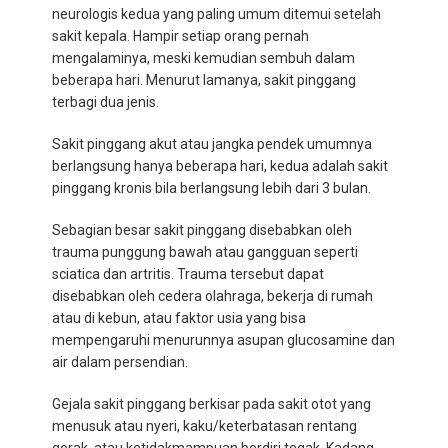
neurologis kedua yang paling umum ditemui setelah
sakit kepala. Hampir setiap orang pernah
mengalaminya, meski kemudian sembuh dalam
beberapa hari. Menurut lamanya, sakit pinggang
terbagi dua jenis.
Sakit pinggang akut atau jangka pendek umumnya
berlangsung hanya beberapa hari, kedua adalah sakit
pinggang kronis bila berlangsung lebih dari 3 bulan.
Sebagian besar sakit pinggang disebabkan oleh
trauma punggung bawah atau gangguan seperti
sciatica dan artritis. Trauma tersebut dapat
disebabkan oleh cedera olahraga, bekerja di rumah
atau di kebun, atau faktor usia yang bisa
mempengaruhi menurunnya asupan glucosamine dan
air dalam persendian.
Gejala sakit pinggang berkisar pada sakit otot yang
menusuk atau nyeri, kaku/keterbatasan rentang