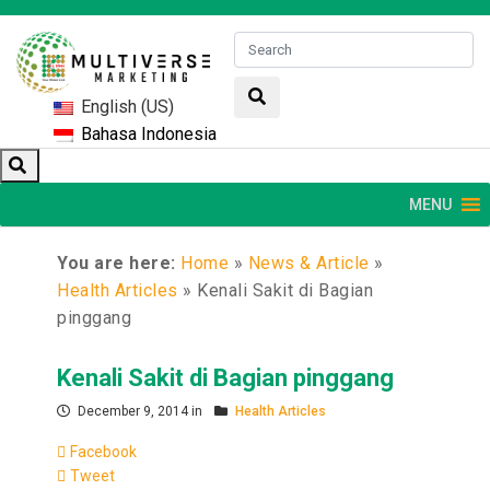
English (US)
Bahasa Indonesia
MENU
You are here:
Home
»
News & Article
»
Health Articles
»
Kenali Sakit di Bagian
pinggang
Kenali Sakit di Bagian pinggang
December 9, 2014 in
Health Articles
Facebook
Tweet