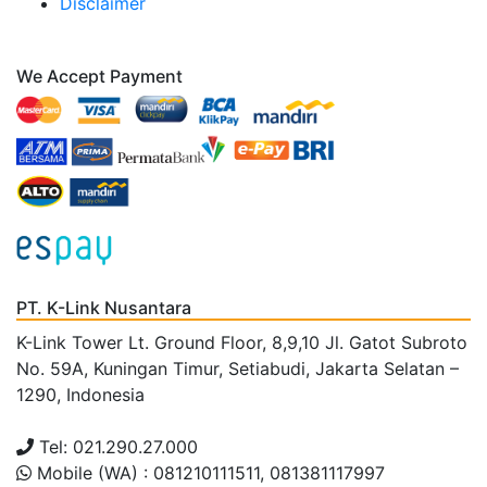
Disclaimer
We Accept Payment
PT. K-Link Nusantara
K-Link Tower Lt. Ground Floor, 8,9,10 Jl. Gatot Subroto
No. 59A, Kuningan Timur, Setiabudi, Jakarta Selatan –
1290, Indonesia
Tel: 021.290.27.000
Mobile (WA) : 081210111511, 081381117997