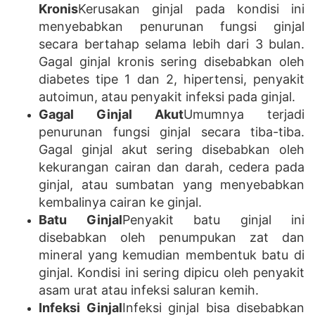
Kronis
Kerusakan ginjal pada kondisi ini
menyebabkan penurunan fungsi ginjal
secara bertahap selama lebih dari 3 bulan.
Gagal ginjal kronis sering disebabkan oleh
diabetes tipe 1 dan 2, hipertensi, penyakit
autoimun, atau penyakit infeksi pada ginjal.
Gagal Ginjal Akut
Umumnya terjadi
penurunan fungsi ginjal secara tiba-tiba.
Gagal ginjal akut sering disebabkan oleh
kekurangan cairan dan darah, cedera pada
ginjal, atau sumbatan yang menyebabkan
kembalinya cairan ke ginjal.
Batu Ginjal
Penyakit batu ginjal ini
disebabkan oleh penumpukan zat dan
mineral yang kemudian membentuk batu di
ginjal. Kondisi ini sering dipicu oleh penyakit
asam urat atau infeksi saluran kemih.
Infeksi Ginjal
Infeksi ginjal bisa disebabkan