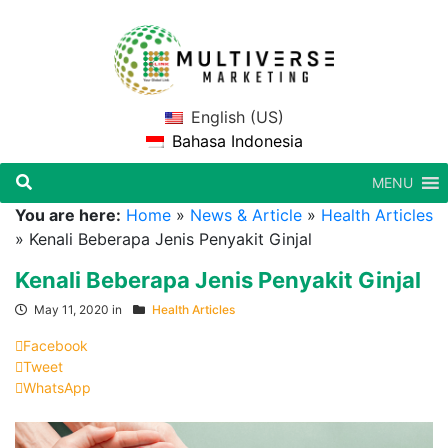
English (US)
Bahasa Indonesia
MENU
You are here:
Home
»
News & Article
»
Health Articles
»
Kenali Beberapa Jenis Penyakit Ginjal
Kenali Beberapa Jenis Penyakit Ginjal
May 11, 2020 in
Health Articles
Facebook
Tweet
WhatsApp