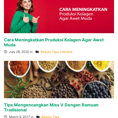
Cara Meningkatkan Produksi Kolagen Agar Awet
Muda
July 28, 2020 in
Beauty Tips
,
Lifestyle
Tips Mengencangkan Miss V Dengan Ramuan
Tradisional
March 9, 2017 in
Beauty Tips