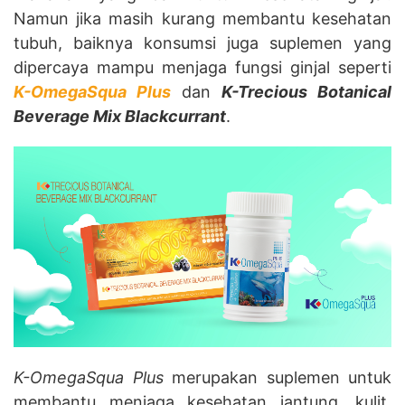
Namun jika masih kurang membantu kesehatan
tubuh, baiknya konsumsi juga suplemen yang
dipercaya mampu menjaga fungsi ginjal seperti
K-OmegaSqua Plus
dan
K-Trecious Botanical
Beverage Mix Blackcurrant
.
K-OmegaSqua Plus
merupakan suplemen untuk
membantu menjaga kesehatan jantung, kulit,