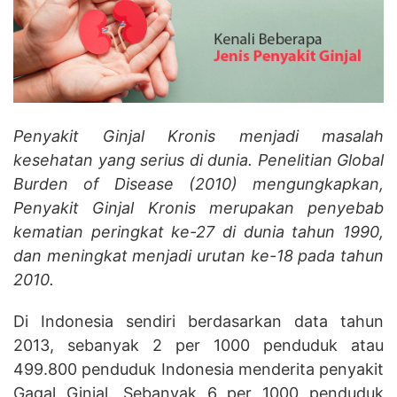
Penyakit Ginjal Kronis menjadi masalah
kesehatan
yang
serius
di dunia
. Penelitian Global
Burden of Disease (2010
)
mengungkapkan,
Penyakit Ginjal Kronis merupakan penyebab
kematian peringkat ke-27 di dunia tahun 1990,
dan meningkat menjadi urutan ke-18 pada tahun
2010.
Di Indonesia sendiri berdasarkan data tahun
2013, sebanyak 2 per 1000 penduduk atau
499.800 penduduk Indonesia menderita penyakit
Gagal Ginjal. Sebanyak 6 per 1000 penduduk