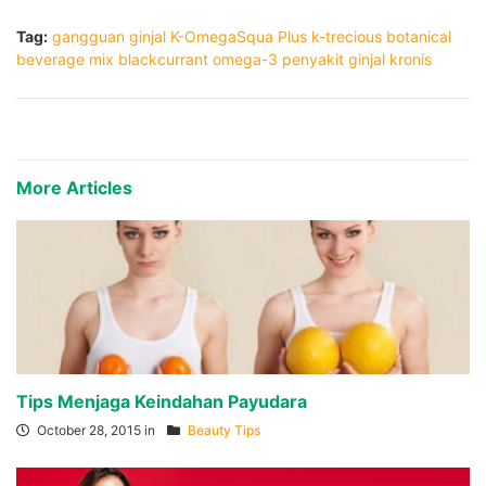
Tag:
gangguan ginjal
K-OmegaSqua Plus
k-trecious botanical
beverage mix blackcurrant
omega-3
penyakit ginjal kronis
More Articles
Tips Menjaga Keindahan Payudara
October 28, 2015 in
Beauty Tips