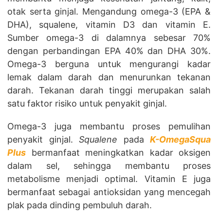
otak serta ginjal. Mengandung omega-3 (EPA &
DHA), squalene, vitamin D3 dan vitamin E.
Sumber omega-3 di dalamnya sebesar 70%
dengan perbandingan EPA 40% dan DHA 30%.
Omega-3 berguna untuk mengurangi kadar
lemak dalam darah dan menurunkan tekanan
darah. Tekanan darah tinggi merupakan salah
satu faktor risiko untuk penyakit ginjal.
Omega-3 juga membantu proses pemulihan
penyakit ginjal.
Squalene
pada
K-OmegaSqua
Plus
bermanfaat meningkatkan kadar oksigen
dalam sel, sehingga membantu proses
metabolisme menjadi optimal. Vitamin E juga
bermanfaat sebagai antioksidan yang mencegah
plak pada dinding pembuluh darah.