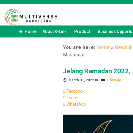
Home
About K-Link
Product
Business Opportun
You are here:
Home
»
News & 
Maksimal
Jelang Ramadan 2022, 5
March 31, 2022 in
Lifestyle
Facebook
Tweet
WhatsApp