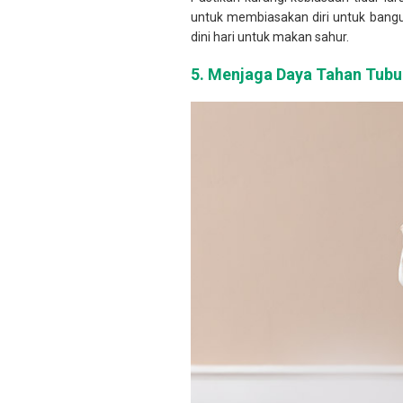
untuk membiasakan diri untuk bangun
dini hari untuk makan sahur.
5.
Menjaga Daya Tahan Tubu