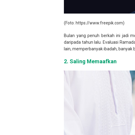
(Foto: https://www.freepik.com)
Bulan yang penuh berkah ini jadi 
daripada tahun lalu. Evaluasi Ramad
lain, memperbanyak ibadah, banyak be
2.
Saling Memaafkan