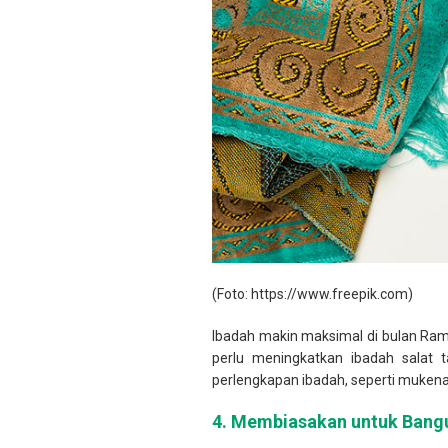
(Foto: https://www.freepik.com)
Ibadah makin maksimal di bulan Rama
perlu meningkatkan ibadah salat 
perlengkapan ibadah, seperti mukena,
4.
Membiasakan untuk Bangu