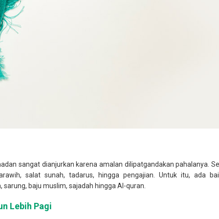
dan sangat dianjurkan karena amalan dilipatgandakan pahalanya. Sel
tarawih, salat sunah, tadarus, hingga pengajian. Untuk itu, ada
 sarung, baju muslim, sajadah hingga Al-quran.
n Lebih Pagi