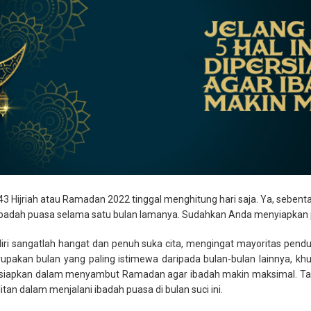
3 Hijriah atau Ramadan 2022 tinggal menghitung hari saja. Ya, sebentar
badah puasa selama satu bulan lamanya. Sudahkan Anda menyiapka
iri sangatlah hangat dan penuh suka cita, mengingat mayoritas pen
upakan bulan yang paling istimewa daripada bulan-bulan lainnya, khu
persiapkan dalam menyambut Ramadan agar ibadah makin maksimal. Ta
n dalam menjalani ibadah puasa di bulan suci ini.