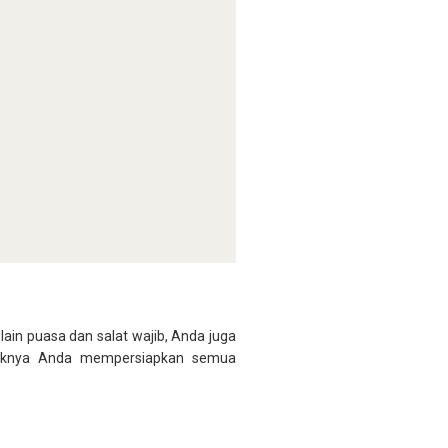
ain puasa dan salat wajib, Anda juga
 baiknya Anda mempersiapkan semua