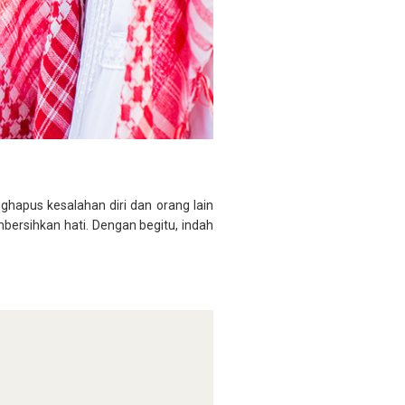
hapus kesalahan diri dan orang lain
ersihkan hati. Dengan begitu, indah