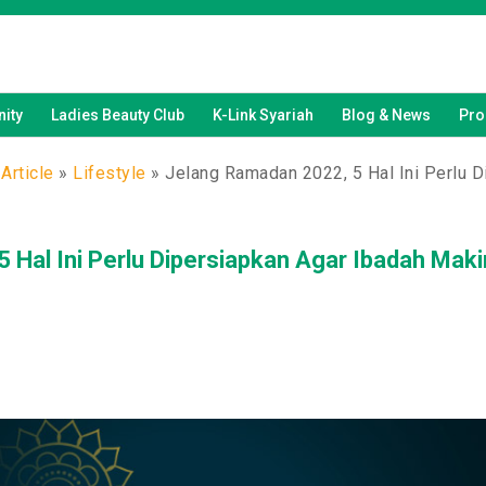
ity
Ladies Beauty Club
K-Link Syariah
Blog & News
Pro
Article
»
Lifestyle
»
Jelang Ramadan 2022, 5 Hal Ini Perlu 
 Hal Ini Perlu Dipersiapkan Agar Ibadah Mak