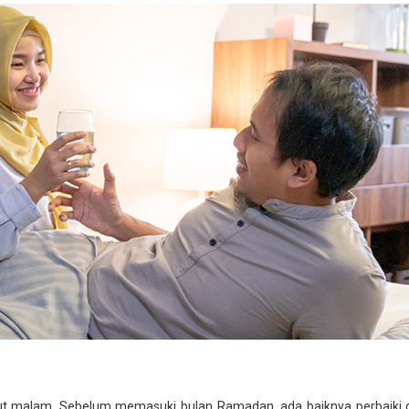
rut malam. Sebelum memasuki bulan Ramadan, ada baiknya perbaiki du