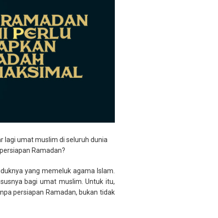
 lagi umat muslim di seluruh dunia
n persiapan Ramadan?
duduknya yang memeluk agama Islam.
susnya bagi umat muslim. Untuk itu,
npa persiapan Ramadan, bukan tidak