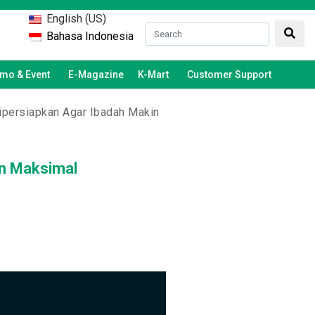
English (US)
Bahasa Indonesia
mo & Event
E-Magazine
K-Mart
Customer Support
Dipersiapkan Agar Ibadah Makin
in Maksimal