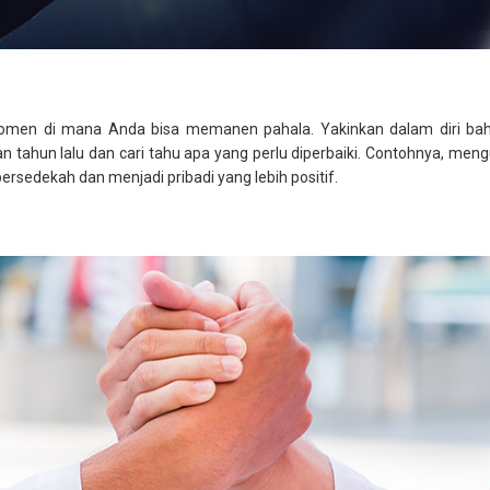
momen di mana Anda bisa memanen pahala. Yakinkan dalam diri bahw
an tahun lalu dan cari tahu apa yang perlu diperbaiki. Contohnya, me
rsedekah dan menjadi pribadi yang lebih positif.