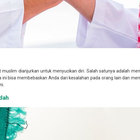
uslim dianjurkan untuk menyucikan diri. Salah satunya adalah meng
 ini bisa membebaskan Anda dari kesalahan pada orang lain dan memb
ni.
adah