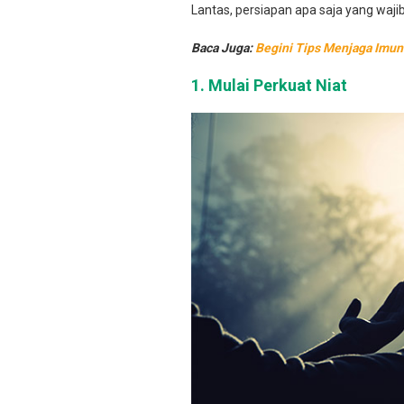
Lantas, persiapan apa saja yang waj
Baca Juga:
Begini Tips Menjaga Imu
1. Mulai Perkuat Niat