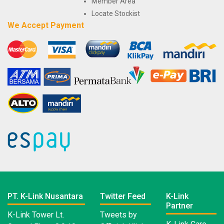
Member Area
Locate Stockist
We Accept Payment
PT. K-Link Nusantara
Twitter Feed
K-Link
Partner
K-Link Tower Lt.
Tweets by