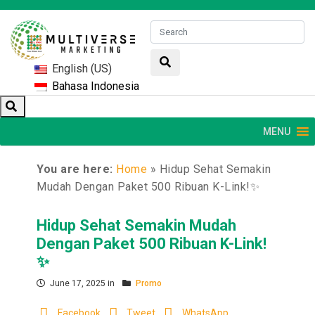
English (US)
Bahasa Indonesia
MENU
You are here:
Home
»
Hidup Sehat Semakin
Mudah Dengan Paket 500 Ribuan K-Link!✨
Hidup Sehat Semakin Mudah
Dengan Paket 500 Ribuan K-Link!
✨
June 17, 2025 in
Promo
Facebook
Tweet
WhatsApp