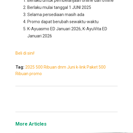
Berlaku untuk pembelanjaan online dan offline
Berlaku mulai tanggal 1 JUNI 2025
Selama persediaan masih ada
Promo dapat berubah sewaktu-waktu
K-Ayuasmo ED Januari 2026, K-AyuVita ED
Januari 2026
Beli di sini!
Tag:
2025
500 Ribuan
dnm
Juni
k-link
Paket 500
Ribuan
promo
More Articles