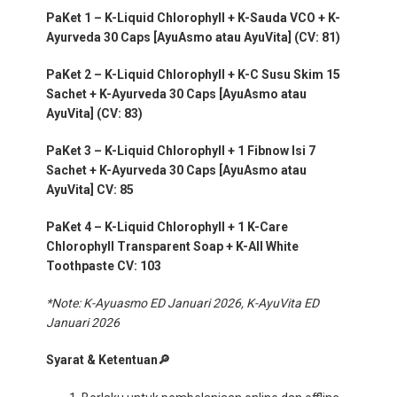
PaKet 1 – K-Liquid Chlorophyll + K-Sauda VCO + K-
Ayurveda 30 Caps [AyuAsmo atau AyuVita] (CV: 81)
PaKet 2 – K-Liquid Chlorophyll + K-C Susu Skim 15
Sachet + K-Ayurveda 30 Caps [AyuAsmo atau
AyuVita] (CV: 83)
PaKet 3 – K-Liquid Chlorophyll + 1 Fibnow Isi 7
Sachet + K-Ayurveda 30 Caps [AyuAsmo atau
AyuVita] CV: 85
PaKet 4 – K-Liquid Chlorophyll + 1 K-Care
Chlorophyll Transparent Soap + K-All White
Toothpaste CV: 103
*Note: K-Ayuasmo ED Januari 2026, K-AyuVita ED
Januari 2026
Syarat & Ketentuan
🔎