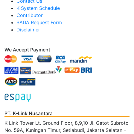
Contact Us
K-System Schedule
Contributor
SADA Request Form
Disclaimer
We Accept Payment
PT. K-Link Nusantara
K-Link Tower Lt. Ground Floor, 8,9,10 Jl. Gatot Subroto
No. 59A, Kuningan Timur, Setiabudi, Jakarta Selatan –