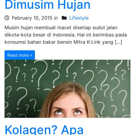
Dimusim Hujan
February 10, 2015 in
Lifestyle
Musim hujan membuat macet disetiap sudut jalan
dikota-kota besar di Indonesia. Hal ini berimbas pada
konsumsi bahan bakar bensin Mitra K-Link yang […]
Read more »
Kolagen? Apa