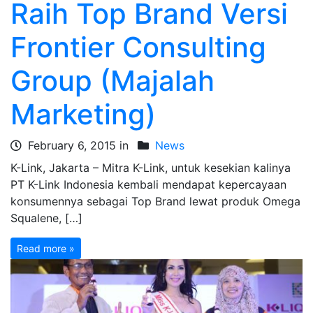
Raih Top Brand Versi
Frontier Consulting
Group (Majalah
Marketing)
February 6, 2015 in
News
K-Link, Jakarta – Mitra K-Link, untuk kesekian kalinya
PT K-Link Indonesia kembali mendapat kepercayaan
konsumennya sebagai Top Brand lewat produk Omega
Squalene, […]
Read more »