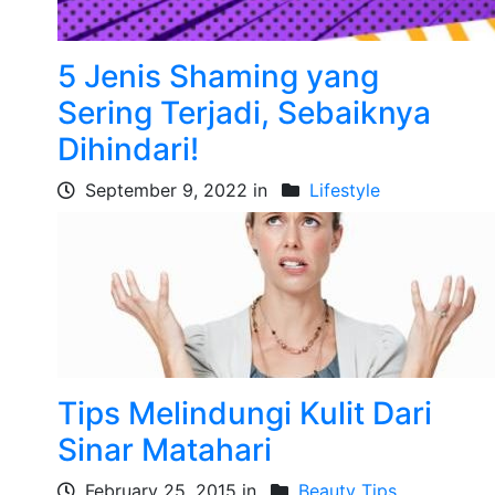
5 Jenis Shaming yang
Sering Terjadi, Sebaiknya
Dihindari!
September 9, 2022 in
Lifestyle
Tips Melindungi Kulit Dari
Sinar Matahari
February 25, 2015 in
Beauty Tips