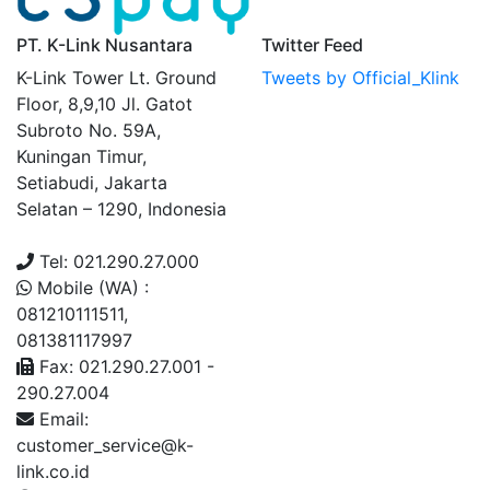
PT. K-Link Nusantara
Twitter Feed
K-Link Tower Lt. Ground
Tweets by Official_Klink
Floor, 8,9,10 Jl. Gatot
Subroto No. 59A,
Kuningan Timur,
Setiabudi, Jakarta
Selatan – 1290, Indonesia
Tel: 021.290.27.000
Mobile (WA) :
081210111511,
081381117997
Fax: 021.290.27.001 -
290.27.004
Email:
customer_service@k-
link.co.id