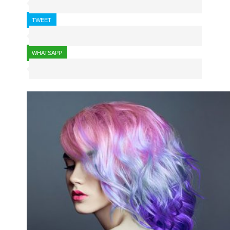
TWEET
WHATSAPP