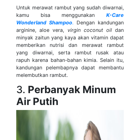
Untuk merawat rambut yang sudah diwarnai,
kamu bisa menggunakan
K-Care
Wonderland Shampoo
.
Dengan kandungan
arginine, aloe vera,
virgin coconut oil
dan
minyak zaitun yang kaya akan vitamin dapat
memberikan nutrisi dan merawat rambut
yang diwarnai, serta rambut rusak atau
rapuh karena bahan-bahan kimia. Selain itu,
kandungan pelembapnya dapat membantu
melembutkan rambut.
3.
Perbanyak Minum
Air Putih