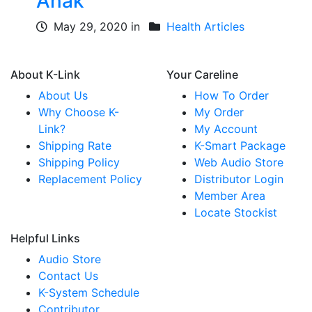
Anak
May 29, 2020 in
Health Articles
About K-Link
Your Careline
About Us
How To Order
Why Choose K-
My Order
Link?
My Account
Shipping Rate
K-Smart Package
Shipping Policy
Web Audio Store
Replacement Policy
Distributor Login
Member Area
Locate Stockist
Helpful Links
Audio Store
Contact Us
K-System Schedule
Contributor