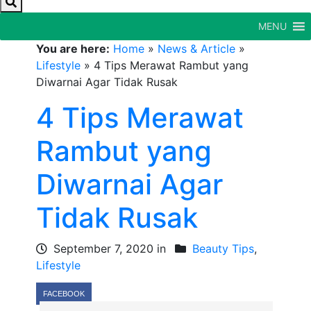
MENU
You are here:
Home
»
News & Article
»
Lifestyle
»
4 Tips Merawat Rambut yang
Diwarnai Agar Tidak Rusak
4 Tips Merawat
Rambut yang
Diwarnai Agar
Tidak Rusak
September 7, 2020 in
Beauty Tips
,
Lifestyle
FACEBOOK