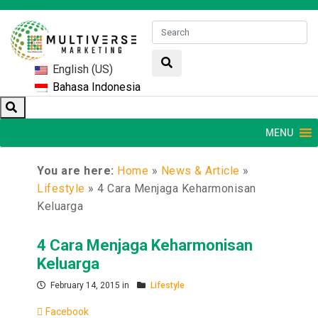
English (US)
Bahasa Indonesia
MENU
You are here:
Home
»
News & Article
»
Lifestyle
»
4 Cara Menjaga Keharmonisan
Keluarga
4 Cara Menjaga Keharmonisan
Keluarga
February 14, 2015 in
Lifestyle
Facebook