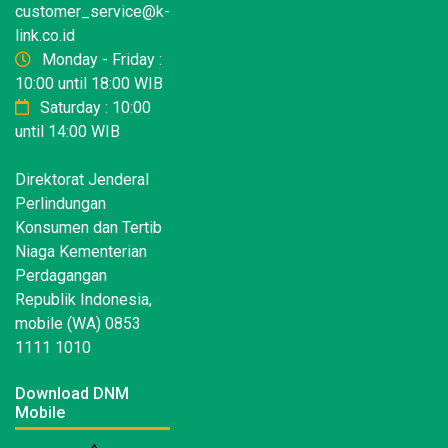
customer_service@k-
link.co.id
Monday - Friday :
10:00 until 18:00 WIB
Saturday : 10:00
until 14:00 WIB
Direktorat Jenderal
Perlindungan
Konsumen dan Tertib
Niaga Kementerian
Perdagangan
Republik Indonesia,
mobile (WA) 0853
1111 1010
Download DNM
Mobile