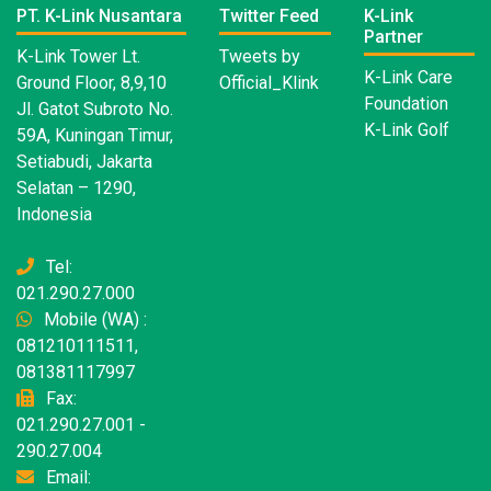
PT. K-Link Nusantara
Twitter Feed
K-Link
Partner
K-Link Tower Lt.
Tweets by
K-Link Care
Ground Floor, 8,9,10
Official_Klink
Foundation
Jl. Gatot Subroto No.
K-Link Golf
59A, Kuningan Timur,
Setiabudi, Jakarta
Selatan – 1290,
Indonesia
Tel:
021.290.27.000
Mobile (WA) :
081210111511,
081381117997
Fax:
021.290.27.001 -
290.27.004
Email: