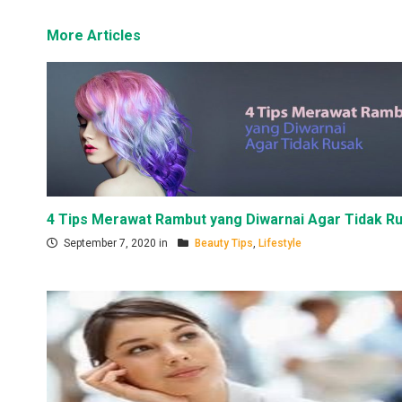
More Articles
4 Tips Merawat Rambut yang Diwarnai Agar Tidak R
September 7, 2020 in
Beauty Tips
,
Lifestyle