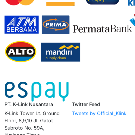
PT. K-Link Nusantara
Twitter Feed
K-Link Tower Lt. Ground
Tweets by Official_Klink
Floor, 8,9,10 Jl. Gatot
Subroto No. 59A,