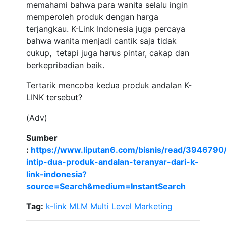
memahami bahwa para wanita selalu ingin
memperoleh produk dengan harga
terjangkau. K-Link Indonesia juga percaya
bahwa wanita menjadi cantik saja tidak
cukup, tetapi juga harus pintar, cakap dan
berkepribadian baik.
Tertarik mencoba kedua produk andalan K-
LINK tersebut?
(Adv)
Sumber
:
https://www.liputan6.com/bisnis/read/3946790
intip-dua-produk-andalan-teranyar-dari-k-
link-indonesia?
source=Search&medium=InstantSearch
Tag:
k-link
MLM
Multi Level Marketing