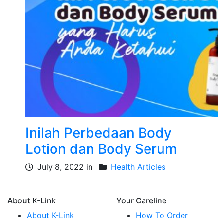
Inilah Perbedaan Body
Lotion dan Body Serum
July 8, 2022 in
Health Articles
About K-Link
Your Careline
About K-Link
How To Order