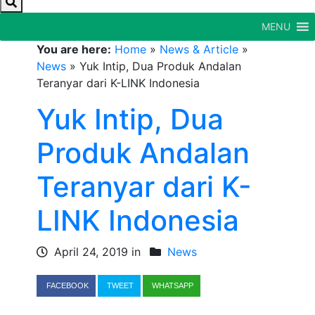
MENU
You are here:
Home
»
News & Article
»
News
»
Yuk Intip, Dua Produk Andalan
Teranyar dari K-LINK Indonesia
Yuk Intip, Dua
Produk Andalan
Teranyar dari K-
LINK Indonesia
April 24, 2019 in
News
FACEBOOK
TWEET
WHATSAPP