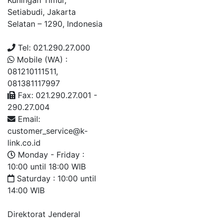
Kuningan Timur,
Setiabudi, Jakarta
Selatan – 1290, Indonesia
Tel: 021.290.27.000
Mobile (WA) :
081210111511,
081381117997
Fax: 021.290.27.001 -
290.27.004
Email:
customer_service@k-
link.co.id
Monday - Friday :
10:00 until 18:00 WIB
Saturday : 10:00 until
14:00 WIB
Direktorat Jenderal