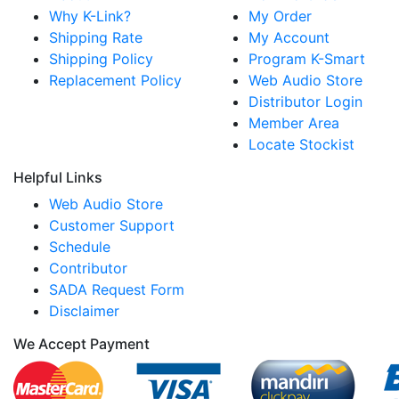
Why K-Link?
My Order
Shipping Rate
My Account
Shipping Policy
Program K-Smart
Replacement Policy
Web Audio Store
Distributor Login
Member Area
Locate Stockist
Helpful Links
Web Audio Store
Customer Support
Schedule
Contributor
SADA Request Form
Disclaimer
We Accept Payment