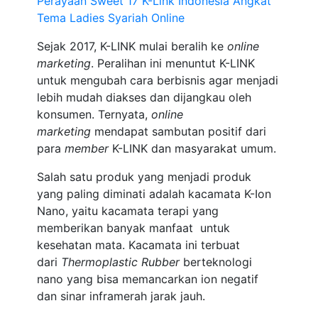
Perayaan Sweet 17 K-Link Indonesia Angkat
Tema Ladies Syariah Online
Sejak 2017, K-LINK mulai beralih ke
online
marketing
. Peralihan ini menuntut K-LINK
untuk mengubah cara berbisnis agar menjadi
lebih mudah diakses dan dijangkau oleh
konsumen. Ternyata,
online
marketing
mendapat sambutan positif dari
para
member
K-LINK dan masyarakat umum.
Salah satu produk yang menjadi produk
yang paling diminati adalah kacamata K-Ion
Nano, yaitu kacamata terapi yang
memberikan banyak manfaat untuk
kesehatan mata. Kacamata ini terbuat
dari
Thermoplastic Rubber
berteknologi
nano yang bisa memancarkan ion negatif
dan sinar inframerah jarak jauh.