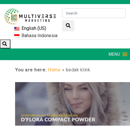
English (US)
Bahasa Indonesia
MENU
You are here:
Home
»
bedak klink