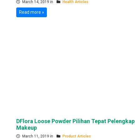
March 14, 2019 in
Health Articles
Read more »
DFlora Loose Powder Pilihan Tepat Pelengkap
Makeup
March 11, 2019 in
Product Articles