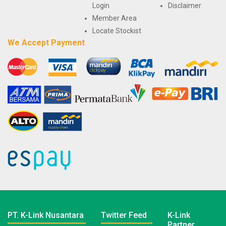
Login
Disclaimer
Member Area
Locate Stockist
We Accept Payment
PT. K-Link Nusantara
Twitter Feed
K-Link
Partner