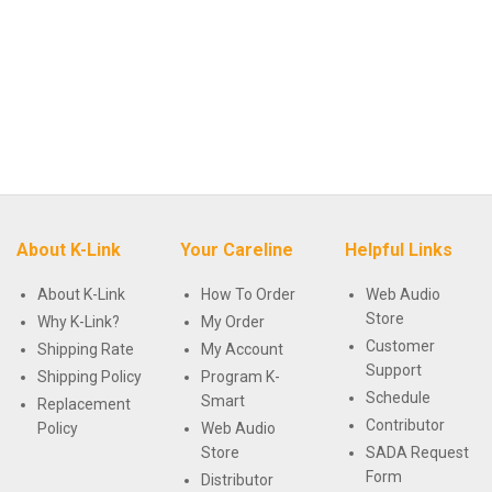
About K-Link
Your Careline
Helpful Links
About K-Link
How To Order
Web Audio
Store
Why K-Link?
My Order
Customer
Shipping Rate
My Account
Support
Shipping Policy
Program K-
Schedule
Smart
Replacement
Contributor
Policy
Web Audio
Store
SADA Request
Form
Distributor