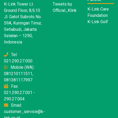
K-Link Tower Lt.
Tweets by
K-Link Care
Ground Floor, 8,9,10
Official_Klink
Foundation
Jl. Gatot Subroto No.
K-Link Golf
59A, Kuningan Timur,
Setiabudi, Jakarta
Selatan – 1290,
Indonesia
Tel:
021.290.27.000
Mobile (WA) :
081210111511,
081381117997
Fax:
021.290.27.001 -
290.27.004
Email:
customer_service@k-
link.co.id