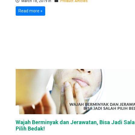
March 18, 2019 in
Product Articles
Read more »
Wajah Berminyak dan Jerawatan, Bisa Jadi Sal
Pilih Bedak!