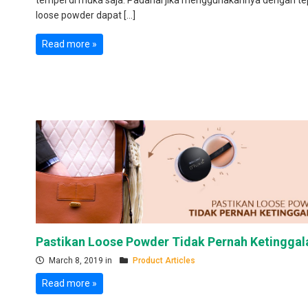
tempel di muka saja. Padahal jika menggunakannya dengan te
loose powder dapat […]
Read more »
Pastikan Loose Powder Tidak Pernah Ketinggal
March 8, 2019 in
Product Articles
Read more »