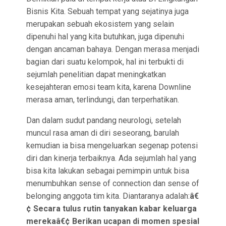
Bisnis Kita. Sebuah tempat yang sejatinya juga
merupakan sebuah ekosistem yang selain
dipenuhi hal yang kita butuhkan, juga dipenuhi
dengan ancaman bahaya. Dengan merasa menjadi
bagian dari suatu kelompok, hal ini terbukti di
sejumlah penelitian dapat meningkatkan
kesejahteran emosi team kita, karena Downline
merasa aman, terlindungi, dan terperhatikan.
Dan dalam sudut pandang neurologi, setelah
muncul rasa aman di diri seseorang, barulah
kemudian ia bisa mengeluarkan segenap potensi
diri dan kinerja terbaiknya. Ada sejumlah hal yang
bisa kita lakukan sebagai pemimpin untuk bisa
menumbuhkan sense of connection dan sense of
belonging anggota tim kita. Diantaranya adalah:
â€
¢ Secara tulus rutin tanyakan kabar keluarga
merekaâ€¢ Berikan ucapan di momen spesial