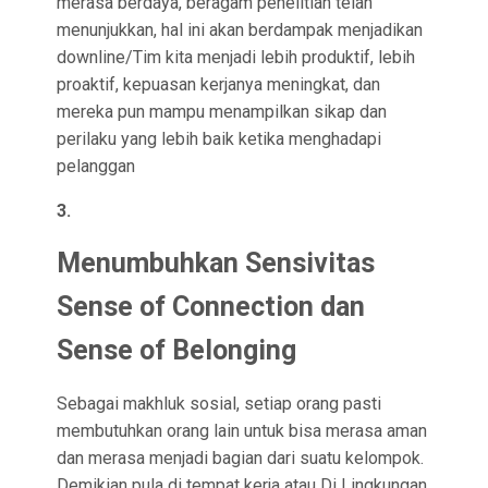
merasa berdaya, beragam penelitian telah
menunjukkan, hal ini akan berdampak menjadikan
downline/Tim kita menjadi lebih produktif, lebih
proaktif, kepuasan kerjanya meningkat, dan
mereka pun mampu menampilkan sikap dan
perilaku yang lebih baik ketika menghadapi
pelanggan
3.
Menumbuhkan Sensivitas
Sense of Connection dan
Sense of Belonging
Sebagai makhluk sosial, setiap orang pasti
membutuhkan orang lain untuk bisa merasa aman
dan merasa menjadi bagian dari suatu kelompok.
Demikian pula di tempat kerja atau Di Lingkungan