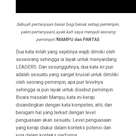
Sebuah pertanyaan besar bagi benak setiap pemimpin,
yakni pertanyaanLayak-kah saya menjadi seorang
pemimpin?
MAMPU dan PANTAS
Dua kata inilah yang sejatinya wajib dimiiki oleh
seseorang sehingga ia layak untuk menyandang
LEADERS. Dan sesungguhnya, dua kata ini pun
adalah sesuatu yang sangat krusial untuk dimiliki
oleh seorang pemimpin, apa pun levelnya
sehingga ia pun layak untuk disebut pemimpin.
Bicara masalah Mampu, kata ini kerap
disandingkan dengan kata kompeten, ahli, dan
beragam hal yang terkait dengan level
penguasaan akan sesuatu. Level penguasaan
yang kerap diukur dalam konteks potensi dan
juga dalam konteks performa.