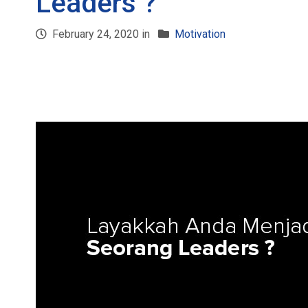
Leaders ?
February 24, 2020 in
Motivation
FACEBOOK
TWEET
WHATSAPP