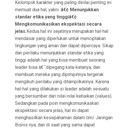
Kelompok karakter yang paling dinilai penting ini
memuat dua hal, yakni :
â€¢ Menunjukkan
standar etika yang tinggiâ€¢
Mengkomunikasikan ekspektasi secara
jelas.
Kedua hal ini sejatinya merupakan hal-hal
mendasar yang diperlukan untuk menciptakan
lingkungan yang aman dan dapat dipercaya. Sikap
dan perilaku menunjukkan standar etika yang
tinggi adalah hal yang bisa membuat seorang
leader bisa â€˜dipegang kata-katanya, dan
membuat mereka yang dipimpinnya tergerak
mengikuti perilaku yang ditampilkannya. Karena
hal-hal yang dilakukan si leader adalah sesuatu
yang bersumber dari nilai-nilai kebaikan (values).
Sedangkan pada poin mengkomunikaskan
ekspektasi secara jelas, hal ini dapat
menghasilkan kesepahaman dalam tim/ Jaringan
Bisnis nya, dan di saat yang sama dapat