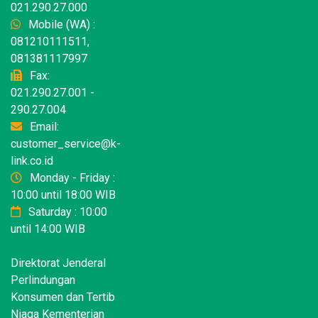
021.290.27.000
Mobile (WA) :
081210111511,
081381117997
Fax:
021.290.27.001 -
290.27.004
Email:
customer_service@k-
link.co.id
Monday - Friday :
10:00 until 18:00 WIB
Saturday : 10:00
until 14:00 WIB
Direktorat Jenderal
Perlindungan
Konsumen dan Tertib
Niaga Kementerian