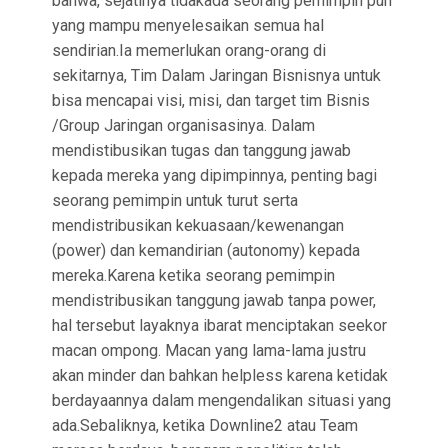
bahwa, sejatinya tidakada seorang pemimpin pun
yang mampu menyelesaikan semua hal
sendirian.Ia memerlukan orang-orang di
sekitarnya, Tim Dalam Jaringan Bisnisnya untuk
bisa mencapai visi, misi, dan target tim Bisnis
/Group Jaringan organisasinya. Dalam
mendistibusikan tugas dan tanggung jawab
kepada mereka yang dipimpinnya, penting bagi
seorang pemimpin untuk turut serta
mendistribusikan kekuasaan/kewenangan
(power) dan kemandirian (autonomy) kepada
mereka.Karena ketika seorang pemimpin
mendistribusikan tanggung jawab tanpa power,
hal tersebut layaknya ibarat menciptakan seekor
macan ompong. Macan yang lama-lama justru
akan minder dan bahkan helpless karena ketidak
berdayaannya dalam mengendalikan situasi yang
ada.Sebaliknya, ketika Downline2 atau Team