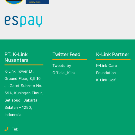
PT. K-Link
Twitter Feed
K-Link Partner
Nusantara
Tweets by
K-Link Care
K-Link Tower Lt.
Official_Klink
Foundation
Ground Floor, 8,9,10
K-Link Golf
Jl. Gatot Subroto No.
59A, Kuningan Timur,
Setiabudi, Jakarta
Selatan – 1290,
Indonesia
Tel: