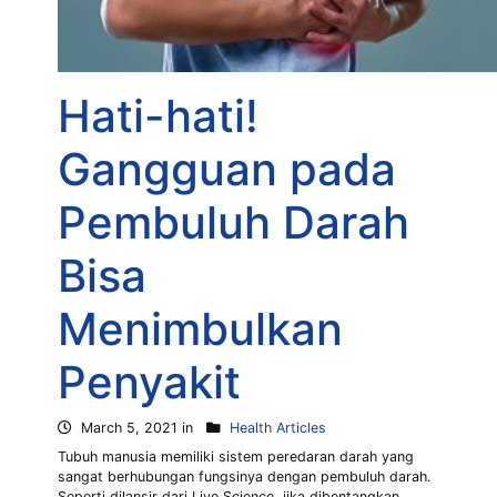
Hati-hati!
Gangguan pada
Pembuluh Darah
Bisa
Menimbulkan
Penyakit
March 5, 2021 in
Health Articles
Tubuh manusia memiliki sistem peredaran darah yang
sangat berhubungan fungsinya dengan pembuluh darah.
Seperti dilansir dari Live Science, jika dibentangkan