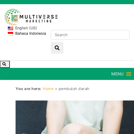
English (US)
Bahasa Indonesia
MENU
You are here:
Home
»
pembuluh darah