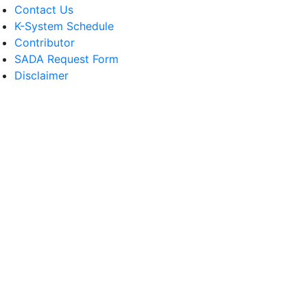
Contact Us
K-System Schedule
Contributor
SADA Request Form
Disclaimer