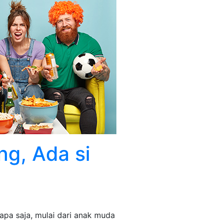
g, Ada si
apa saja, mulai dari anak muda