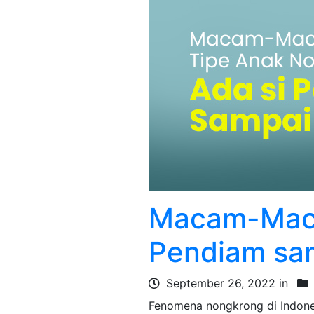
Macam-Maca
Pendiam sam
September 26, 2022 in
Fenomena nongkrong di Indonesi