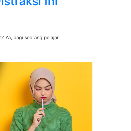
straksi Ini
n? Ya, bagi seorang pelajar