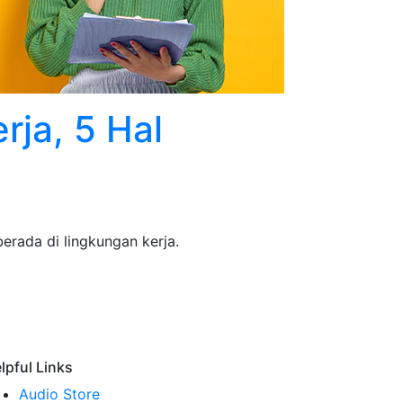
rja, 5 Hal
erada di lingkungan kerja.
lpful Links
Audio Store