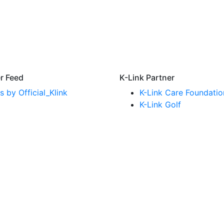
er Feed
K-Link Partner
 by Official_Klink
K-Link Care Foundatio
K-Link Golf