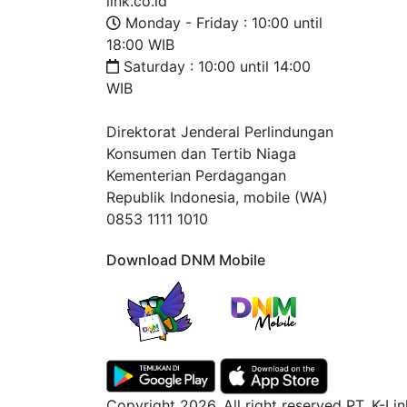
link.co.id
Monday - Friday : 10:00 until
18:00 WIB
Saturday : 10:00 until 14:00
WIB
Direktorat Jenderal Perlindungan
Konsumen dan Tertib Niaga
Kementerian Perdagangan
Republik Indonesia, mobile (WA)
0853 1111 1010
Download DNM Mobile
Copyright 2026. All right reserved PT. K-