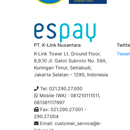
PT. K-Link Nusantara
Twitt
K-Link Tower Lt. Ground Floor,
Tweets
8,9,10 Jl. Gatot Subroto No. 59A,
Kuningan Timur, Setiabudi,
Jakarta Selatan – 1290, Indonesia
Tel: 021.290.27.000
Mobile (WA) : 081210111511,
081381117997
Fax: 021.290.27.001 -
290.27.004
Email: customer_service@k-