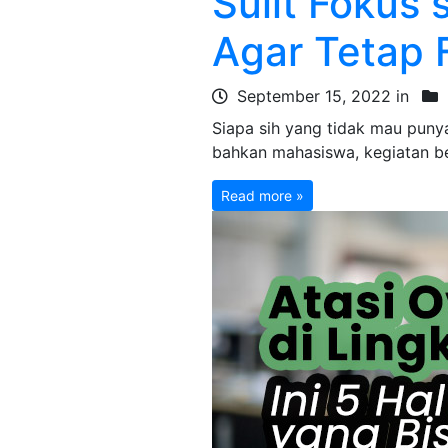
Sulit Fokus s
Agar Tetap 
September 15, 2022 in
Siapa sih yang tidak mau punya
bahkan mahasiswa, kegiatan be
Read more »