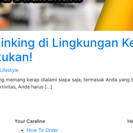
inking di Lingkungan Ke
akukan!
Lifestyle
ing memang kerap dialami siapa saja, termasuk Anda yang b
ivitas, Anda harus […]
Your Careline
He
How To Order