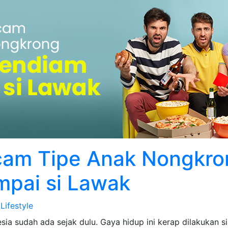
m Tipe Anak Nongkron
pai si Lawak
Lifestyle
a sudah ada sejak dulu. Gaya hidup ini kerap dilakukan si