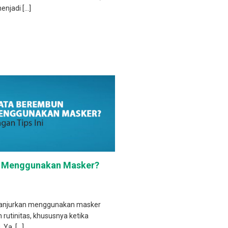
enjadi […]
t Menggunakan Masker?
ianjurkan menggunakan masker
rutinitas, khususnya ketika
 Ya, […]