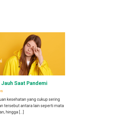
n Jauh Saat Pandemi
es
an kesehatan yang cukup sering
n tersebut antara lain seperti mata
n, hingga […]