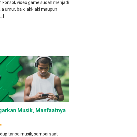
 konsol, video game sudah menjadi
la umur, baik laki-laki maupun
…]
garkan Musik, Manfaatnya
le
idup tanpa musik, sampai saat