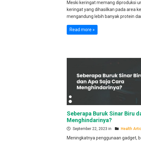
Meski keringat memang diproduksi u
keringat yang dihasilkan pada area ke
mengandung lebih banyak protein dan
Read more »
Seberapa Buruk Sinar Biru d
Menghindarinya?
September 22, 2023 in
Health Arti
Meningkatnya penggunaan gadget, ba