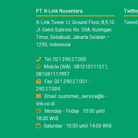
PT. K-Link Nusantara
Twitte
K-Link Tower Lt. Ground Floor, 8,9,10
Tweets
Jl. Gatot Subroto No. 59A, Kuningan
Timur, Setiabudi, Jakarta Selatan –
1290, Indonesia
Tel: 021.290.27.000
Mobile (WA) : 081210111511,
081381117997
Fax: 021.290.27.001 -
290.27.004
Email: customer_service@k-
link.co.id
Monday - Friday : 10:00 until
18:00 WIB
Saturday : 10:00 until 14:00 WIB