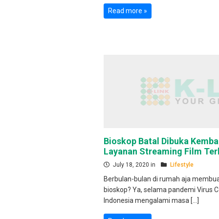
Read more »
Bioskop Batal Dibuka Kembal
Layanan Streaming Film Ter
July 18, 2020 in
Lifestyle
Berbulan-bulan di rumah aja membuat
bioskop? Ya, selama pandemi Virus Co
Indonesia mengalami masa […]