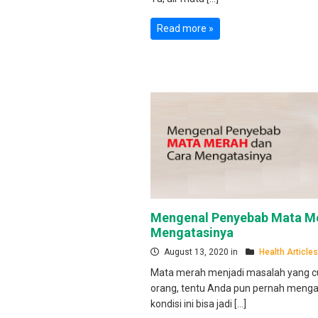
Read more »
Mengenal Penyebab Mata Me
Mengatasinya
August 13, 2020 in
Health Articles
Mata merah menjadi masalah yang cu
orang, tentu Anda pun pernah menga
kondisi ini bisa jadi […]