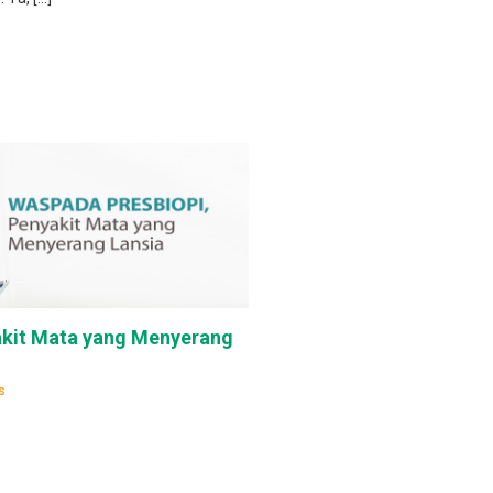
akit Mata yang Menyerang
s