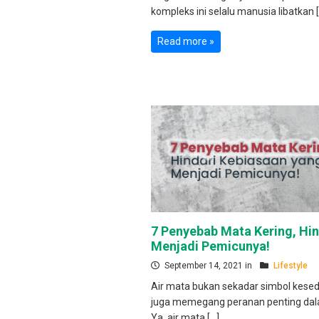
kompleks ini selalu manusia libatkan 
Read more »
7 Penyebab Mata Kering, Hin
Menjadi Pemicunya!
September 14, 2021 in
Lifestyle
Air mata bukan sekadar simbol kesedi
juga memegang peranan penting dal
Ya, air mata […]