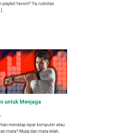
aylist favorit? Ya, rutinitas
…]
an untuk Menjaga
e
-hari menatap layar komputer atau
n mata? Mulai dari mata lelah,