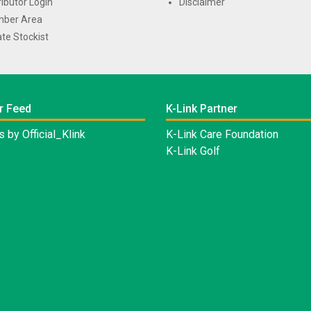
ributor Login
Disclaimer
ber Area
te Stockist
r Feed
K-Link Partner
 by Official_Klink
K-Link Care Foundation
K-Link Golf