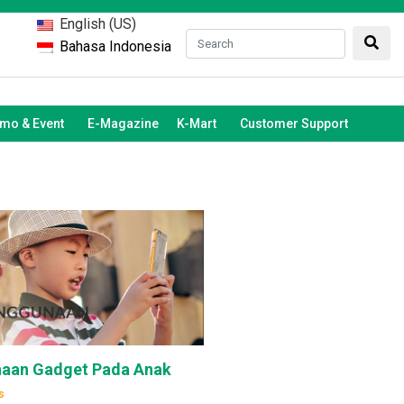
English (US)
Bahasa Indonesia
mo & Event
E-Magazine
K-Mart
Customer Support
aan Gadget Pada Anak
s