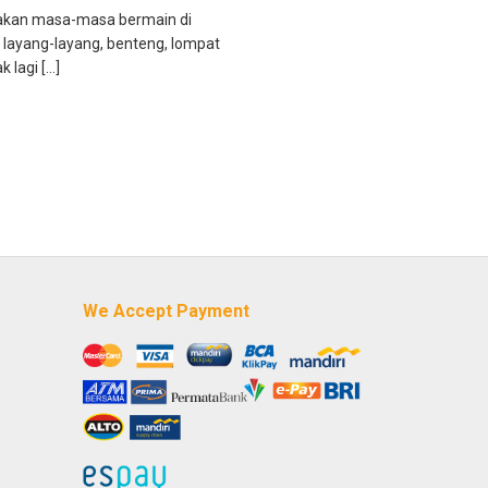
akan masa-masa bermain di
layang-layang, benteng, lompat
 lagi […]
We Accept Payment