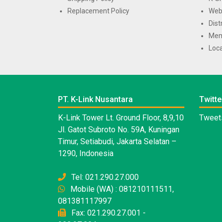
Replacement Policy
Web
Dist
Mem
Loca
PT. K-Link Nusantara
Twitte
K-Link Tower Lt. Ground Floor, 8,9,10
Tweets
Jl. Gatot Subroto No. 59A, Kuningan
Timur, Setiabudi, Jakarta Selatan –
1290, Indonesia
Tel: 021.290.27.000
Mobile (WA) : 081210111511,
081381117997
Fax: 021.290.27.001 -