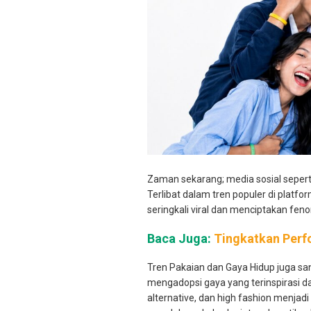
Zaman sekarang; media sosial seperti
Terlibat dalam tren populer di platform
seringkali viral dan menciptakan fen
Baca Juga:
Tingkatkan Perf
Tren Pakaian dan Gaya Hidup juga sa
mengadopsi gaya yang terinspirasi dari
alternative, dan high fashion menjad