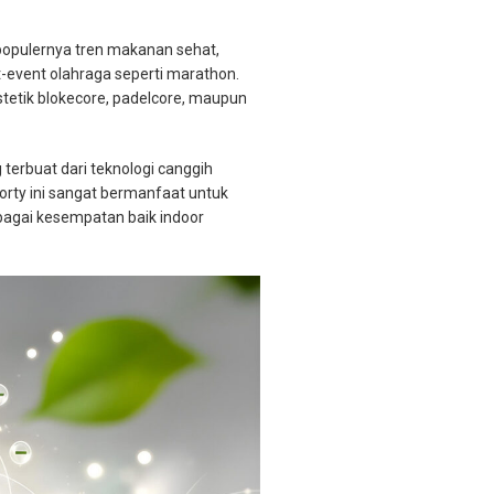
 populernya tren makanan sehat,
t-event olahraga seperti marathon.
tetik blokecore, padelcore, maupun
erbuat dari teknologi canggih
rty ini sangat bermanfaat untuk
agai kesempatan baik indoor