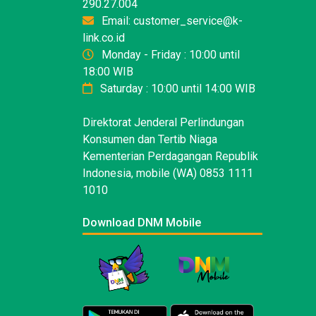
290.27.004
Email: customer_service@k-
link.co.id
Monday - Friday : 10:00 until
18:00 WIB
Saturday : 10:00 until 14:00 WIB
Direktorat Jenderal Perlindungan
Konsumen dan Tertib Niaga
Kementerian Perdagangan Republik
Indonesia, mobile (WA) 0853 1111
1010
Download DNM Mobile