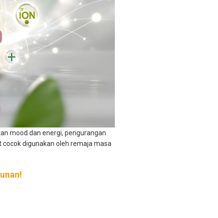
atan mood dan energi, pengurangan
 cocok digunakan oleh remaja masa
hunan!