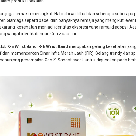
alam produksi pakaian.
n juga semakin meningkat. Hal ini bisa dilihat dari seberapa seberapa
a tren olahraga seperti padel dan banyaknya remaja yang mengikuti even
arang, kesehatan menjadi identitas ekspresi yang ramai diadopsi. Aes
yang sangat identik dengan Gen z saat ini.
oduk
K-E Wrist Band
.
K-E Wrist Band
merupakan gelang kesehatan yang t
dan memancarkan Sinar Infra Merah Jauh (FIR). Gelang trendy dan spo
nunjang penampilan Gen Z. Sangat cocok untuk digunakan pada berb