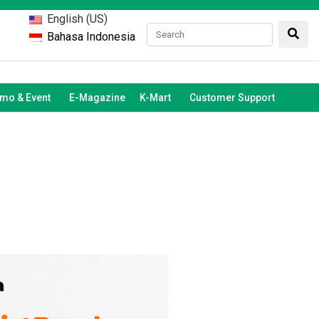
English (US)
Bahasa Indonesia
mo & Event
E-Magazine
K-Mart
Customer Support