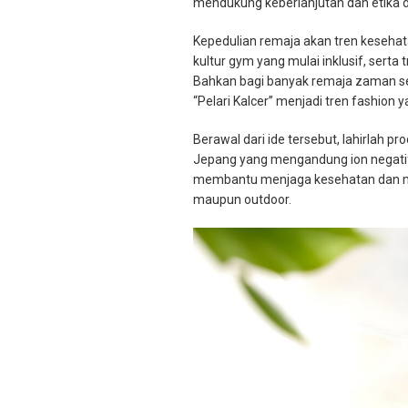
mendukung keberlanjutan dan etika d
Kepedulian remaja akan tren kesehata
kultur gym yang mulai inklusif, sert
Bahkan bagi banyak remaja zaman sek
“Pelari Kalcer” menjadi tren fashion 
Berawal dari ide tersebut, lahirlah pr
Jepang yang mengandung ion negatif 
membantu menjaga kesehatan dan me
maupun outdoor.