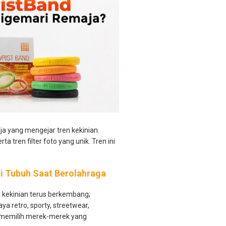
ja yang mengejar tren kekinian.
a tren filter foto yang unik. Tren ini
i Tubuh Saat Berolahraga
a kekinian terus berkembang;
ya retro, sporty, streetwear,
ng memilih merek-merek yang