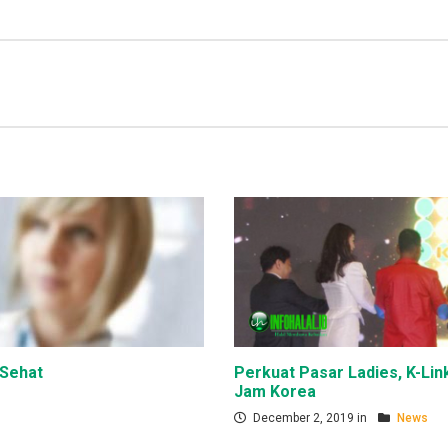
 Sehat
Perkuat Pasar Ladies, K-Lin
Jam Korea
December 2, 2019 in
News