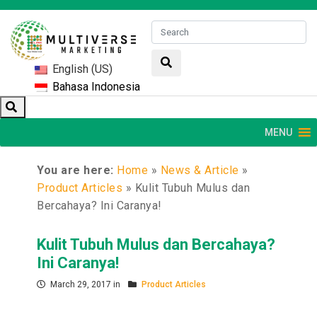
English (US)
Bahasa Indonesia
MENU
You are here:
Home
»
News & Article
»
Product Articles
»
Kulit Tubuh Mulus dan
Bercahaya? Ini Caranya!
Kulit Tubuh Mulus dan Bercahaya?
Ini Caranya!
March 29, 2017 in
Product Articles
FACEBOOK