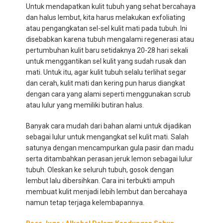
Untuk mendapatkan kulit tubuh yang sehat bercahaya
dan halus lembut, kita harus melakukan exfoliating
atau pengangkatan sel-sel kulit mati pada tubuh. Ini
disebabkan karena tubuh mengalami regenerasi atau
pertumbuhan kulit baru setidaknya 20-28 hari sekali
untuk menggantikan sel kulit yang sudah rusak dan
mati. Untuk itu, agar kulit tubuh selalu terlihat segar
dan cerah, kulit mati dan kering pun harus diangkat
dengan cara yang alami seperti menggunakan scrub
atau lulur yang memiliki butiran halus.
Banyak cara mudah dari bahan alami untuk dijadikan
sebagai lulur untuk mengangkat sel kulit mati. Salah
satunya dengan mencampurkan gula pasir dan madu
serta ditambahkan perasan jeruk lemon sebagai lulur
tubuh. Oleskan ke seluruh tubuh, gosok dengan
lembut lalu dibersihkan. Cara ini terbukti ampuh
membuat kulit menjadi lebih lembut dan bercahaya
namun tetap terjaga kelembapannya.