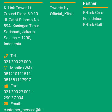
Partner
K-Link Tower Lt.
Tweets by
K-Link Care
Ground Floor, 8,9,10
Official_Klink
Foundation
Jl. Gatot Subroto No.
K-Link Golf
59A, Kuningan Timur,
Setiabudi, Jakarta
Selatan – 1290,
Indonesia
Tel:
021.290.27.000
Mobile (WA) :
081210111511,
081381117997
Fax:
021.290.27.001 -
290.27.004
Email:
customer_service@k-