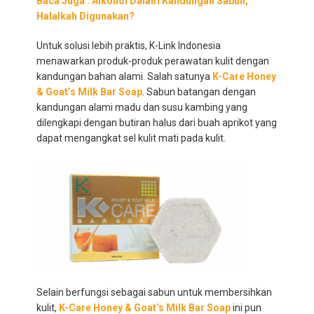
Baca Juga : Alkohol Dalam Kandungan Sabun,
Halalkah Digunakan?
Untuk solusi lebih praktis, K-Link Indonesia
menawarkan produk-produk perawatan kulit dengan
kandungan bahan alami. Salah satunya
K-Care Honey
& Goat’s Milk Bar Soap
. Sabun batangan dengan
kandungan alami madu dan susu kambing yang
dilengkapi dengan butiran halus dari buah aprikot yang
dapat mengangkat sel kulit mati pada kulit.
Selain berfungsi sebagai sabun untuk membersihkan
kulit,
K-Care Honey & Goat’s Milk Bar Soap
ini pun