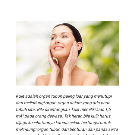
TWEET
WHATSAPP
Kulit adalah organ tubuh paling luar yang menutupi
dan melindungi organ-organ dalam yang ada pada
tubuh kita. Bila direntangkan, kulit memiliki luas 1,5
mÂ² pada orang dewasa. Tak heran bila kulit harus
dijaga kesehatannya karena selain berfungsi untuk
melindungi organ tubuh dari benturan dan panas serta