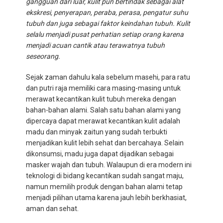
gangguan dari luar, kulit pun bertindak sebagai alat
ekskresi, penyerapan, peraba, perasa, pengatur suhu
tubuh dan juga sebagai faktor keindahan tubuh. Kulit
selalu menjadi pusat perhatian setiap orang karena
menjadi acuan cantik atau terawatnya tubuh
seseorang.
Sejak zaman dahulu kala sebelum masehi, para ratu
dan putri raja memiliki cara masing-masing untuk
merawat kecantikan kulit tubuh mereka dengan
bahan-bahan alami. Salah satu bahan alami yang
dipercaya dapat merawat kecantikan kulit adalah
madu dan minyak zaitun yang sudah terbukti
menjadikan kulit lebih sehat dan bercahaya. Selain
dikonsumsi, madu juga dapat dijadikan sebagai
masker wajah dan tubuh. Walaupun di era modern ini
teknologi di bidang kecantikan sudah sangat maju,
namun memilih produk dengan bahan alami tetap
menjadi pilihan utama karena jauh lebih berkhasiat,
aman dan sehat.