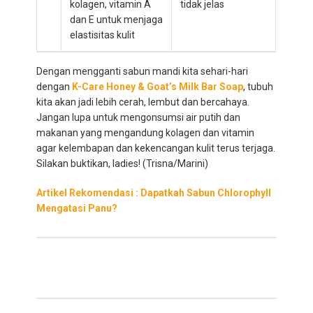
kolagen, vitamin A
tidak jelas
dan E untuk menjaga
elastisitas kulit
Dengan mengganti sabun mandi kita sehari-hari
dengan
K-Care Honey & Goat’s Milk Bar Soap
, tubuh
kita akan jadi lebih cerah, lembut dan bercahaya.
Jangan lupa untuk mengonsumsi air putih dan
makanan yang mengandung kolagen dan vitamin
agar kelembapan dan kekencangan kulit terus terjaga.
Silakan buktikan, ladies! (Trisna/Marini)
Artikel Rekomendasi : Dapatkah Sabun Chlorophyll
Mengatasi Panu?