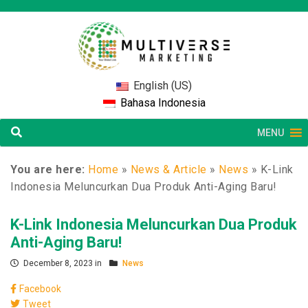
English (US)
Bahasa Indonesia
MENU
You are here:
Home
»
News & Article
»
News
»
K-Link
Indonesia Meluncurkan Dua Produk Anti-Aging Baru!
K-Link Indonesia Meluncurkan Dua Produk
Anti-Aging Baru!
December 8, 2023 in
News
Facebook
Tweet