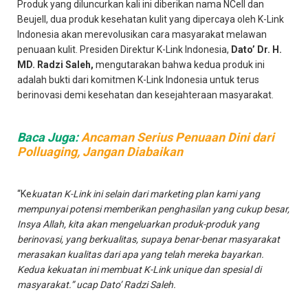
Produk yang diluncurkan kali ini diberikan nama NCell dan
Beujell, dua produk kesehatan kulit yang dipercaya oleh K-Link
Indonesia akan merevolusikan cara masyarakat melawan
penuaan kulit. Presiden Direktur K-Link Indonesia,
Dato’ Dr. H.
MD. Radzi Saleh,
mengutarakan bahwa kedua produk ini
adalah bukti dari komitmen K-Link Indonesia untuk terus
berinovasi demi kesehatan dan kesejahteraan masyarakat.
Baca Juga:
Ancaman Serius Penuaan Dini dari
Polluaging, Jangan Diabaikan
“Ke
kuatan K-Link ini selain dari marketing plan kami yang
mempunyai potensi memberikan penghasilan yang cukup besar,
Insya Allah, kita akan mengeluarkan produk-produk yang
berinovasi, yang berkualitas, supaya benar-benar masyarakat
merasakan kualitas dari apa yang telah mereka bayarkan.
Kedua kekuatan ini membuat K-Link unique dan spesial di
masyarakat.” ucap Dato’ Radzi Saleh.