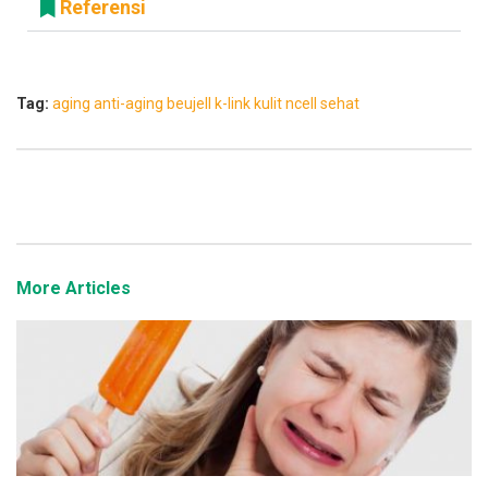
Referensi
Tag:
aging
anti-aging
beujell
k-link
kulit
ncell
sehat
More Articles