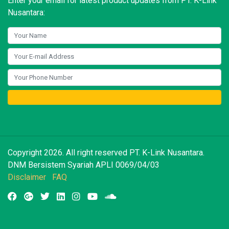
Enter your email for latest product updates from PT. K-Link
Nusantara:
Copyright 2026. All right reserved PT. K-Link Nusantara.
DNM Bersistem Syariah APLI 0069/04/03
Disclaimer
FAQ