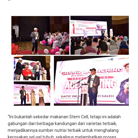
“Ini bukanlah sekedar makanan Stem Cell, tetapi ini adalah
gabungan dari berbagai kandungan dari varietas terbaik,
menjadikannya sumber nutrisi terbaik untuk menghalang
kerosakan sel-sel tubuh, sekaligus melambatkan proses