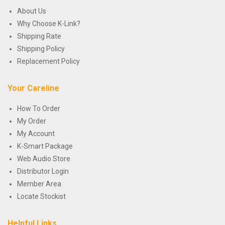
About Us
Why Choose K-Link?
Shipping Rate
Shipping Policy
Replacement Policy
Your Careline
How To Order
My Order
My Account
K-Smart Package
Web Audio Store
Distributor Login
Member Area
Locate Stockist
Helpful Links