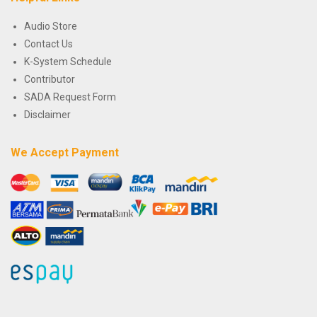
Audio Store
Contact Us
K-System Schedule
Contributor
SADA Request Form
Disclaimer
We Accept Payment