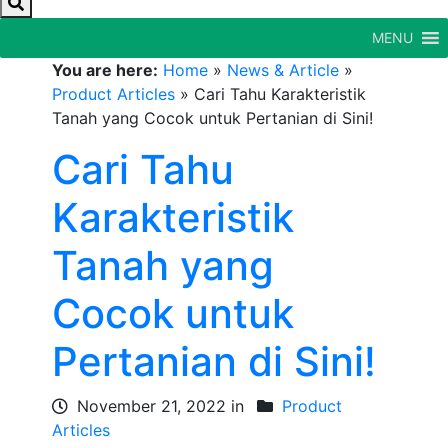
MENU
You are here:
Home
»
News & Article
»
Product Articles
»
Cari Tahu Karakteristik
Tanah yang Cocok untuk Pertanian di Sini!
Cari Tahu
Karakteristik
Tanah yang
Cocok untuk
Pertanian di Sini!
November 21, 2022 in
Product
Articles