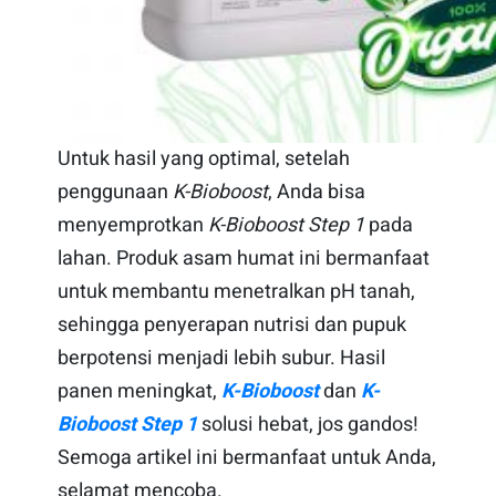
Untuk hasil yang optimal, setelah
penggunaan
K-Bioboost
, Anda bisa
menyemprotkan
K-Bioboost Step 1
pada
lahan. Produk asam humat ini bermanfaat
untuk membantu menetralkan pH tanah,
sehingga penyerapan nutrisi dan pupuk
berpotensi menjadi lebih subur. Hasil
panen meningkat,
K-Bioboost
dan
K-
Bioboost Step
1
solusi hebat, jos gandos!
Semoga artikel ini bermanfaat untuk Anda,
selamat mencoba.