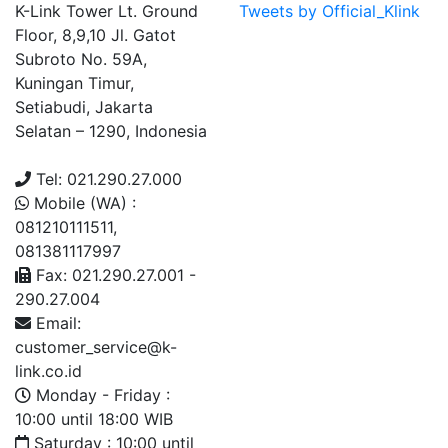
K-Link Tower Lt. Ground
Tweets by Official_Klink
Floor, 8,9,10 Jl. Gatot
Subroto No. 59A,
Kuningan Timur,
Setiabudi, Jakarta
Selatan – 1290, Indonesia
Tel: 021.290.27.000
Mobile (WA) :
081210111511,
081381117997
Fax: 021.290.27.001 -
290.27.004
Email:
customer_service@k-
link.co.id
Monday - Friday :
10:00 until 18:00 WIB
Saturday : 10:00 until