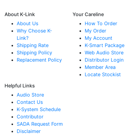
About K-Link
Your Careline
About Us
How To Order
Why Choose K-
My Order
Link?
My Account
Shipping Rate
K-Smart Package
Shipping Policy
Web Audio Store
Replacement Policy
Distributor Login
Member Area
Locate Stockist
Helpful Links
Audio Store
Contact Us
K-System Schedule
Contributor
SADA Request Form
Disclaimer