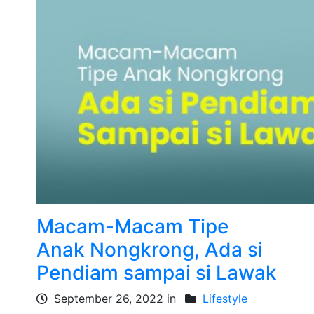
Macam-Macam Tipe
Anak Nongkrong, Ada si
Pendiam sampai si Lawak
September 26, 2022 in
Lifestyle