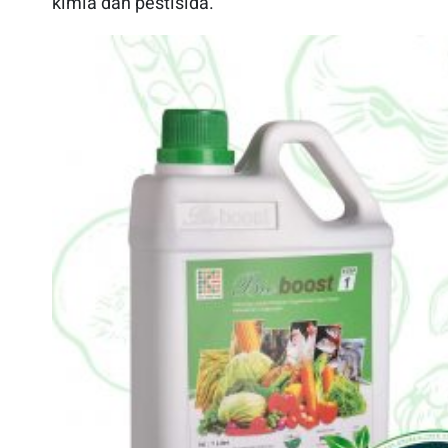
kimia dan pestisida.