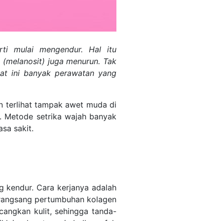
ti mulai mengendur. Hal itu
 (melanosit) juga menurun.
Tak
aat ini banyak perawatan yang
n terlihat tampak awet muda di
h. Metode setrika wajah banyak
sa sakit.
 kendur. Cara kerjanya adalah
erangsang pertumbuhan kolagen
angkan kulit, sehingga tanda-