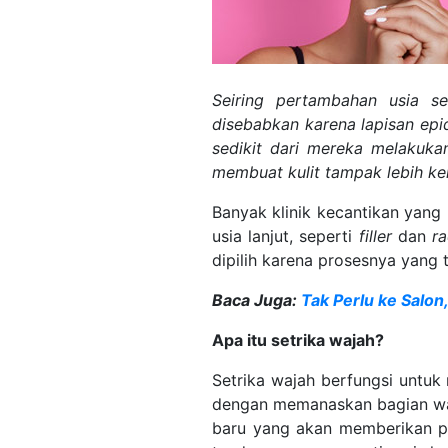
Seiring pertambahan usia
se
disebabkan
karena lapisan epi
sedikit dari mereka melakuka
membuat kulit tampak lebih ken
Banyak klinik kecantikan yang
usia lanjut, seperti
filler
dan
ra
dipilih karena prosesnya yang
Baca Juga:
Tak Perlu ke Salon
Apa itu setrika wajah?
Setrika wajah berfungsi untu
dengan memanaskan bagian waj
baru yang akan memberikan pe