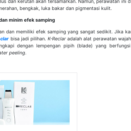
alus dan kerutan akan tersamarkan. Namun, perawatan ini 
emerahan, bengkak, luka bakar dan pigmentasi kulit.
n dan minim efek samping
an dan memiliki efek samping yang sangat sedikit. Jika k
clar
bisa jadi pilihan.
K-Reclar
adalah alat perawatan wajah
engkapi dengan lempengan pipih (blade) yang berfungs
ter peeling
.