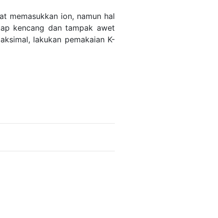
saat memasukkan ion, namun hal
tetap kencang dan tampak awet
 maksimal, lakukan pemakaian K-