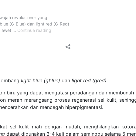
elombang
light blue (gblue)
dan
light red (gred)
ion biru yang dapat mengatasi peradangan dan membunuh b
ion merah merangsang proses regenerasi sel kulit, sehi
 mencerahkan dan mencegah hiperpigmentasi.
kat sel kulit mati dengan mudah, menghilangkan kotora
ng
dapat digunakan 3-4 kali dalam seminggu selama 5 meni