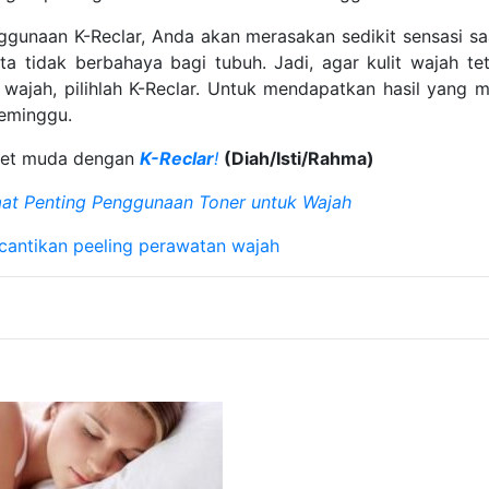
nggunaan K-Reclar, Anda akan merasakan sedikit sensasi 
erta tidak berbahaya bagi tubuh. Jadi, agar kulit wajah 
a wajah, pilihlah K-Reclar. Untuk mendapatkan hasil yang
seminggu.
wet muda dengan
K-Reclar
!
(Diah/Isti/Rahma)
at Penting Penggunaan Toner untuk Wajah
cantikan
peeling
perawatan wajah