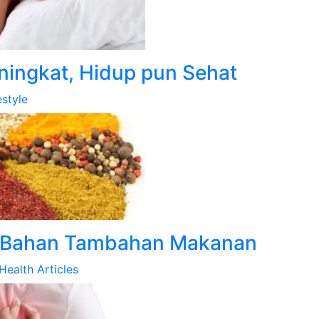
ningkat, Hidup pun Sehat
estyle
 Bahan Tambahan Makanan
Health Articles