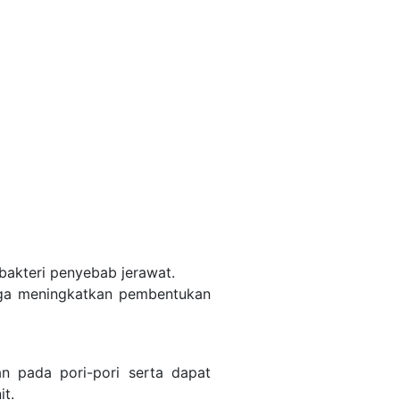
akteri penyebab jerawat.
ngga meningkatkan pembentukan
n pada pori-pori serta dapat
t.