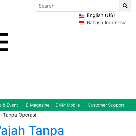
English (US)
Bahasa Indonesia
 & Event
E-Magazine
DNM Mobile
Customer Support
h Tanpa Operasi
ajah Tanpa