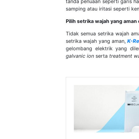
tanda penuaan seperti garis h
samping atau iritasi seperti k
Pilih setrika wajah yang ama
Tidak semua setrika wajah am
setrika wajah yang aman,
K-Re
gelombang elektrik yang dil
galvanic ion
serta
treatment wa