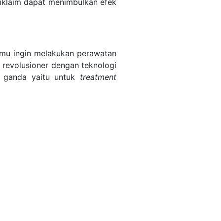
diklaim dapat menimbulkan efek
amu ingin melakukan perawatan
 revolusioner dengan teknologi
i ganda yaitu untuk
treatment