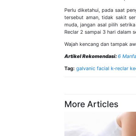
Perlu diketahui, pada saat pe
tersebut aman, tidak sakit s
muda, jangan asal pilih setrik
Reclar 2 sampai 3 hari dalam 
Wajah kencang dan tampak a
Artikel Rekomendasi:
6 Manfa
Tag:
galvanic facial
k-reclar
ke
More Articles