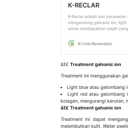
âž£
Treatment galvanic ion
Treatment
ini menggunakan g
Light blue atau gelombang 
Light red atau gelombang 
kolagen, mengurangi kerutan,
âž£ Treatment galvanic ion
Treatment
ini dapat mengang
melembutkan kulit.
Water peeli