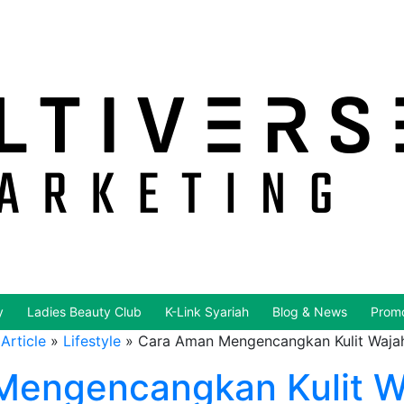
y
Ladies Beauty Club
K-Link Syariah
Blog & News
Promo
Article
»
Lifestyle
»
Cara Aman Mengencangkan Kulit Waja
Mengencangkan Kulit W