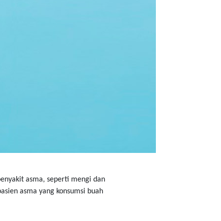
penyakit asma, seperti mengi dan
 pasien asma yang konsumsi buah