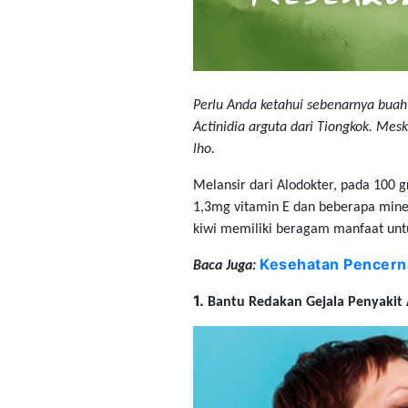
Perlu Anda ketahui sebenarnya buah
Actinidia arguta dari Tiongkok. Mesk
lho.
Melansir dari Alodokter, pada 100 g
1,3mg vitamin E dan beberapa miner
kiwi memiliki beragam manfaat untu
Kesehatan Pencern
Baca Juga:
1.
Bantu Redakan Gejala Penyakit