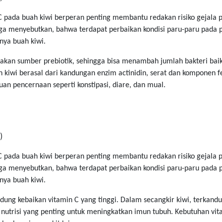
 C pada buah kiwi berperan penting membantu redakan risiko gejala 
uga menyebutkan, bahwa terdapat perbaikan kondisi paru-paru pada
nya buah kiwi.
pakan sumber prebiotik, sehingga bisa menambah jumlah bakteri ba
iwi berasal dari kandungan enzim actinidin, serat dan komponen f
an pencernaan seperti konstipasi, diare, dan mual.
)
 C pada buah kiwi berperan penting membantu redakan risiko gejala 
uga menyebutkan, bahwa terdapat perbaikan kondisi paru-paru pada
nya buah kiwi.
ndung kebaikan vitamin C yang tinggi. Dalam secangkir kiwi, terkand
h nutrisi yang penting untuk meningkatkan imun tubuh. Kebutuhan vit