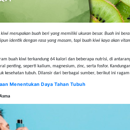
 kiwi merupakan buah beri yang memiliki ukuran besar. Buah ini ber
ipun identik dengan rasa yang masam, tapi buah kiwi kaya akan vitami
ram buah kiwi terkandung 64 kalori dan beberapa nutrisi, di antara
al penting, seperti kalium, magnesium, zinc, serta fosfor. Kandunga
k kesehatan tubuh. Dilansir dari berbagai sumber, berikut ini ragam
aan Menentukan Daya Tahan Tubuh
 Asma