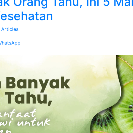
k Orang Tahu, Ini 5 Ma
Kesehatan
 Articles
WhatsApp