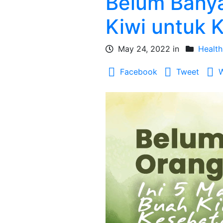
Belum Banya
Kiwi untuk 
May 24, 2022 in
Health
Facebook
Tweet