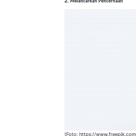
2.
Melancarkan Pencernaan
​(Foto: ​https://www.freepik.com