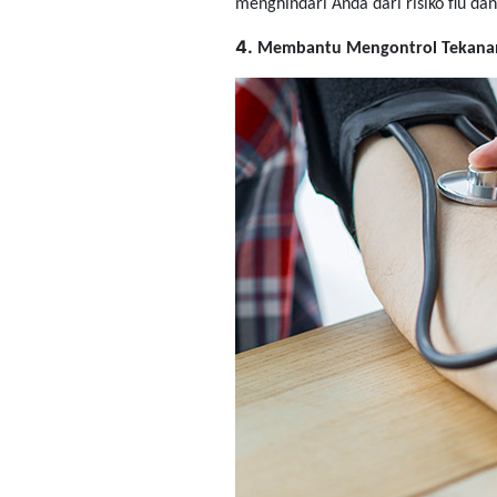
menghindari Anda dari risiko flu dan
4.
Membantu Mengontrol Tekana