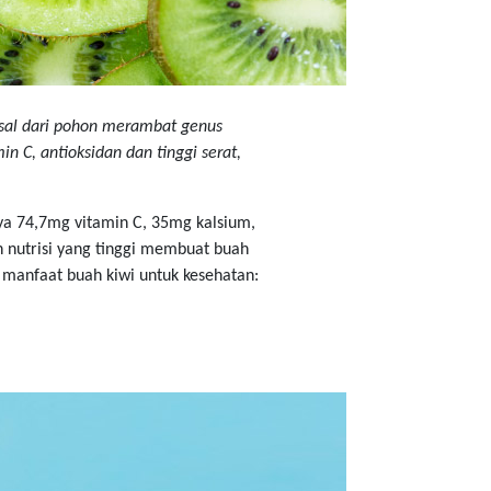
asal dari pohon merambat genus
n C, antioksidan dan tinggi serat,
nya 74,7mg vitamin C, 35mg kalsium,
n nutrisi yang tinggi membuat buah
 manfaat buah kiwi untuk kesehatan: