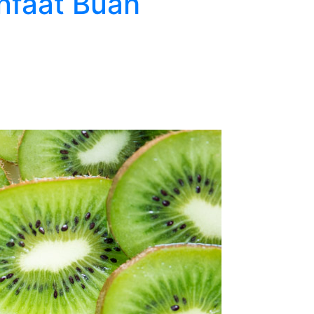
nfaat Buah