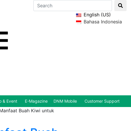
English (US)
Bahasa Indonesia
 & Event
E-Magazine
DNM Mobile
Customer Support
 Manfaat Buah Kiwi untuk