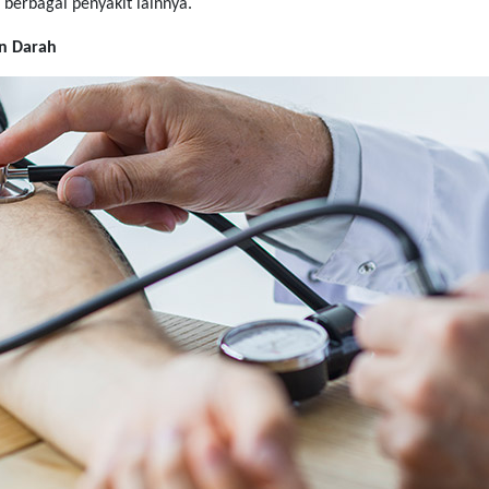
 berbagai penyakit lainnya.
n Darah