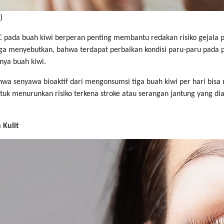
)
 C pada buah kiwi berperan penting membantu redakan risiko gejala 
uga menyebutkan, bahwa terdapat perbaikan kondisi paru-paru pada
nya buah kiwi.
hwa senyawa bioaktif dari mengonsumsi tiga buah kiwi per hari bis
untuk menurunkan risiko terkena stroke atau serangan jantung yang di
 Kulit