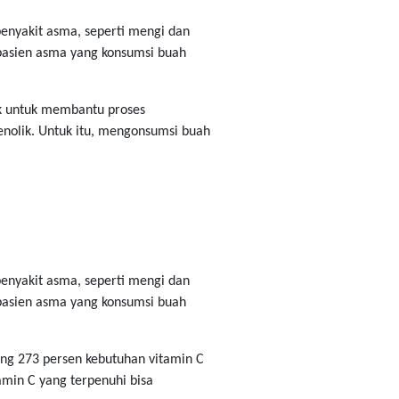
penyakit asma, seperti mengi dan
 pasien asma yang konsumsi buah
ik untuk membantu proses
enolik. Untuk itu, mengonsumsi buah
penyakit asma, seperti mengi dan
 pasien asma yang konsumsi buah
ung 273 persen kebutuhan vitamin C
amin C yang terpenuhi bisa