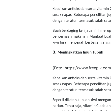
Kebaikan antioksidan serta vitamin
sesak napas. Beberapa penelitian j
dengan teratur, termasuk salah satu
Buah berdaging kehijauan ini meru
pencernaan makanan. Manfaat buah k
kiwi bisa mencegah berbagai ganggu
3.
Meningkatkan Imun Tubuh
​(Foto: ​https://www.freepik.com
Kebaikan antioksidan serta vitamin
sesak napas. Beberapa penelitian j
dengan teratur, termasuk salah satu
Seperti diketahui, buah kiwi menga
harian. Tentu saja, vitamin C adala