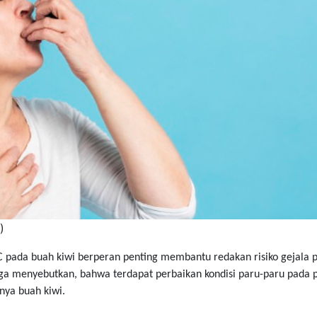
)
 C pada buah kiwi berperan penting membantu redakan risiko gejala 
uga menyebutkan, bahwa terdapat perbaikan kondisi paru-paru pada
nya buah kiwi.