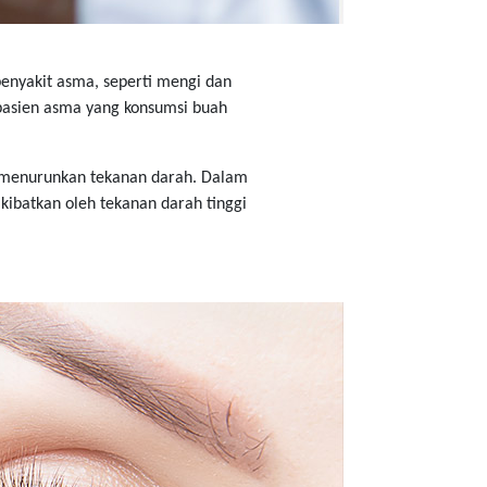
penyakit asma, seperti mengi dan
 pasien asma yang konsumsi buah
a menurunkan tekanan darah. Dalam
akibatkan oleh tekanan darah tinggi