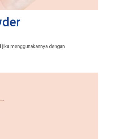
wder
al jika menggunakannya dengan