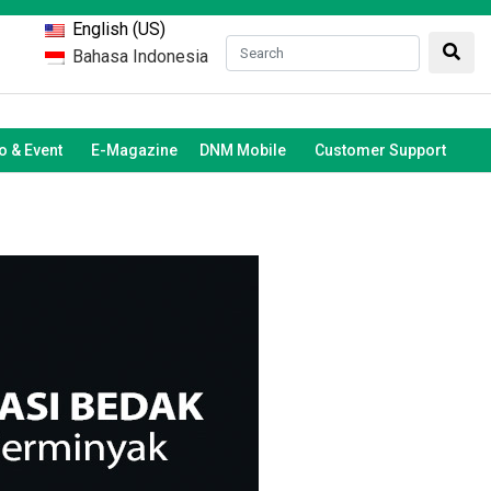
English (US)
Bahasa Indonesia
 & Event
E-Magazine
DNM Mobile
Customer Support