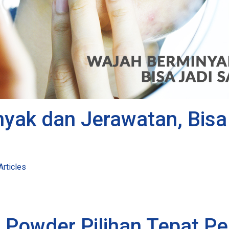
yak dan Jerawatan, Bisa
Articles
 Powder Pilihan Tepat P