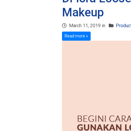
Makeup
March 11, 2019 in
Product
Read more »