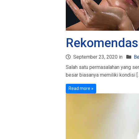
Rekomendasi 
September 23, 2020 in
Be
Salah satu permasalahan yang seri
besar biasanya memiliki kondisi [
Read more »