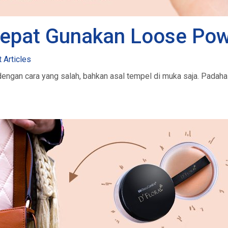
 Tepat Gunakan Loose Po
 Articles
engan cara yang salah, bahkan asal tempel di muka saja. Padah