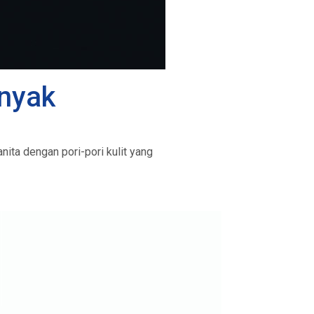
inyak
nita dengan pori-pori kulit yang