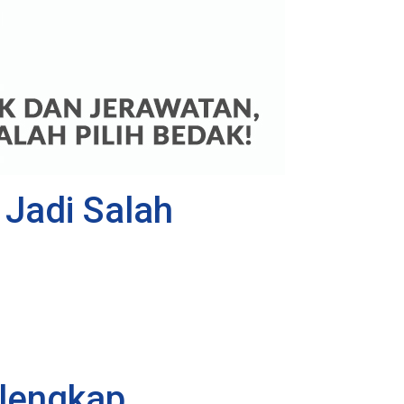
 Jadi Salah
elengkap