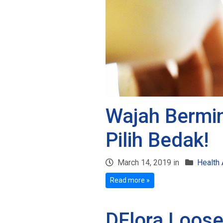
Wajah Bermin
Pilih Bedak!
March 14, 2019 in
Health 
Read more »
DFlora Loose