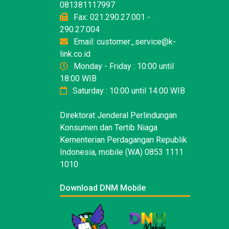
081381117997
Fax: 021.290.27.001 -
290.27.004
Email: customer_service@k-
link.co.id
Monday - Friday : 10:00 until
18:00 WIB
Saturday : 10:00 until 14:00 WIB
Direktorat Jenderal Perlindungan
Konsumen dan Tertib Niaga
Kementerian Perdagangan Republik
Indonesia, mobile (WA) 0853 1111
1010
Download DNM Mobile