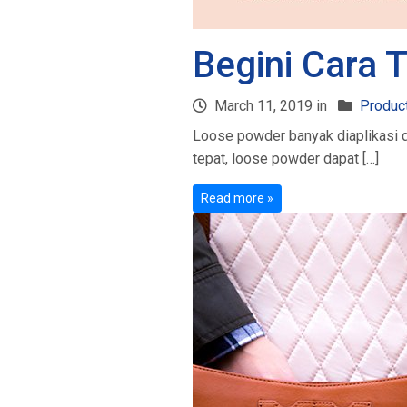
Begini Cara
March 11, 2019 in
Product
Loose powder banyak diaplikasi d
tepat, loose powder dapat […]
Read more »