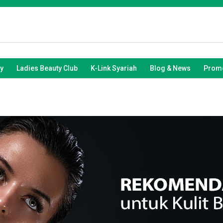
y
Ladies Beauty Club
K-Link Syariah
Blog & News
Promo